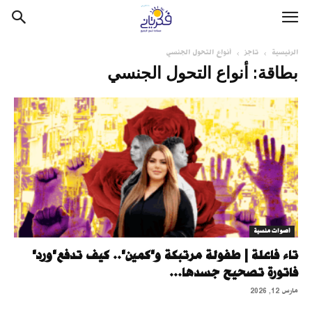
الرئيسية
تاجز
أنواع التحول الجنسي
بطاقة: أنواع التحول الجنسي
أصوات منسية
تاء فاعلة | طفولة مرتبكة و"كمين".. كيف تدفع"ورد"
فاتورة تصحيح جسدها...
مارس 12, 2026