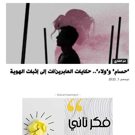
من الشارع
"حسام" و"ولاء".. حكايات العابرين/ات إلى إثبات الهوية
ديسمبر 1, 2023
- Advertisement -