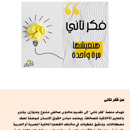
عن فكر تانى
تهدف منصة "فكر تاني" إلى تقديم محتوى صحفي متنوع ومتوازن، يلتزم
بالمعايير الأخلاقية للصحافة، ويعتمد مبادئ حقوق الإنسان كبوصلة لصك
مصطلحاته، وتدقيق تغطياته في مختلف القضايا المحلية المصرية أو العربية