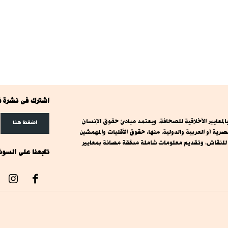
اشترك فى نشرة ف
معايير الأخلاقية للصحافة، ويعتمد مبادئ حقوق الإنسان
اضغط هنا
ة أو العربية والدولية، منها، حقوق الأقليات والمهمشين
ت للنقاش، وتقديم معلومات شاملة مدققة مصانة بمعايير
تابعنا على السوش