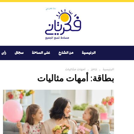
Youtube
Facebook
Instagram
Twitter
فكر
تانى
الرئيسية
من الشارع
على الساحة
سجال
رأى
الرئيسية
تاجز
أمهات مثاليات
بطاقة: أمهات مثاليات