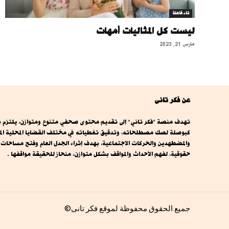
تاء فاعلة
ليست كل المثاليات أمهات
مارس 21, 2023
عن فكر تانى
تهدف منصة "فكر تاني" إلى تقديم محتوى صحفي متنوع ومتوازن، يلتزم بال
كبوصلة لصك مصطلحاته، وتدقيق تغطياته في مختلف القضايا المحلية المصري
والمضطهدين والحركات الاجتماعية، بهدف إثراء الجدل العام وفتح مساحا
حقوقية، لفهم الأحداث والمواقف بشكل متوازن، منحاز للحقيقة مواقفها .
جميع الحقوق محفوظة لموقع فكر تانى©