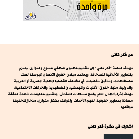
عن فكر تانى
تهدف منصة "فكر تاني" إلى تقديم محتوى صحفي متنوع ومتوازن، يلتزم
بالمعايير الأخلاقية للصحافة، ويعتمد مبادئ حقوق الإنسان كبوصلة لصك
مصطلحاته، وتدقيق تغطياته في مختلف القضايا المحلية المصرية أو العربية
والدولية، منها، حقوق الأقليات والمهمشين والمضطهدين والحركات الاجتماعية،
بهدف إثراء الجدل العام وفتح مساحات للنقاش، وتقديم معلومات شاملة مدققة
مصانة بمعايير حقوقية، لفهم الأحداث والمواقف بشكل متوازن، منحاز للحقيقة
مواقفها .
اشترك فى نشرة فكر تانى