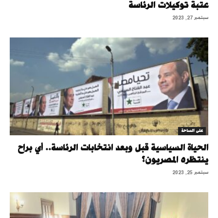
عتبة توكيلات الرئاسة
سبتمبر 27, 2023
على الساحة
الحياة السياسية قبل وبعد انتخابات الرئاسة.. أي براح
ينتظره المصريون؟
سبتمبر 25, 2023