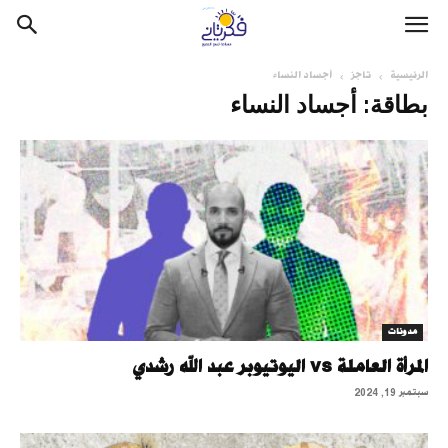
الرئيسية
تاجز
أجساد النساء
بطاقة: أجساد النساء
مدونات
المرأة العاملة vs اليوتيوبر عبد الله رشدي
سبتمبر 19, 2024