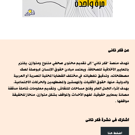
عن فكر تانى
تهدف منصة "فكر تاني" إلى تقديم محتوى صحفي متنوع ومتوازن، يلتزم
بالمعايير الأخلاقية للصحافة، ويعتمد مبادئ حقوق الإنسان كبوصلة لصك
مصطلحاته، وتدقيق تغطياته في مختلف القضايا المحلية المصرية أو العربية
والدولية، منها، حقوق الأقليات والمهمشين والمضطهدين والحركات الاجتماعية،
بهدف إثراء الجدل العام وفتح مساحات للنقاش، وتقديم معلومات شاملة مدققة
مصانة بمعايير حقوقية، لفهم الأحداث والمواقف بشكل متوازن، منحاز للحقيقة
مواقفها .
اشترك فى نشرة فكر تانى
اضغط هنا