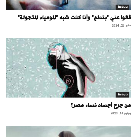
تاء فاعلة
قالوا عني "بتدلع" وأنا كنت شبه "المومياء المتجولة"
مايو 25, 2024
تاء فاعلة
من جرح أجساد نساء مصر؟
يونيو 14, 2023