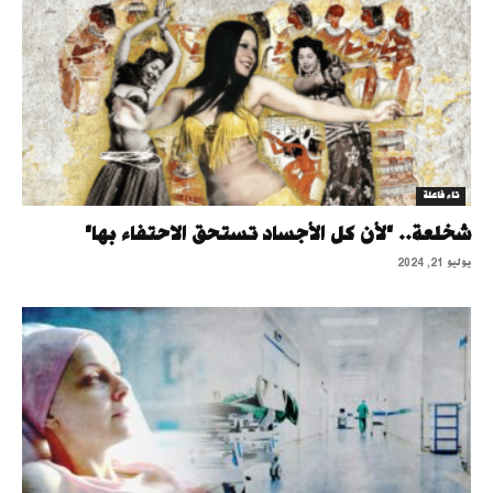
تاء فاعلة
شخلعة.. "لأن كل الأجساد تستحق الاحتفاء بها"
يوليو 21, 2024