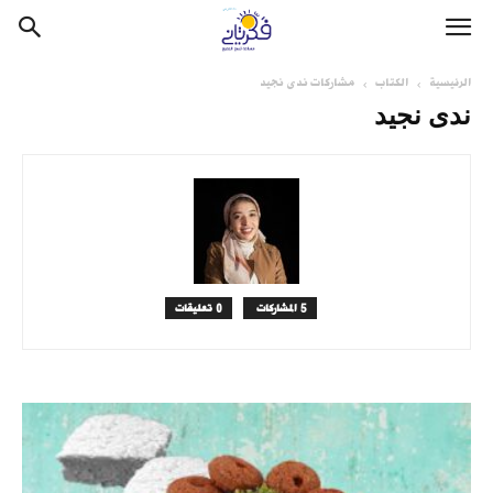
الرئيسية
الكتاب
مشاركات ندى نجيد
ندى نجيد
5 المشاركات
0 تعليقات