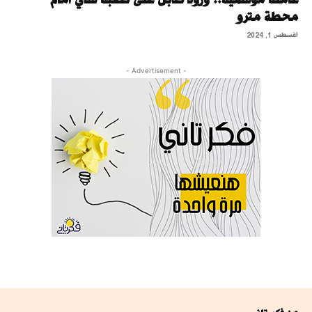
محطة مترو
أغسطس 1, 2024
- Advertisement -