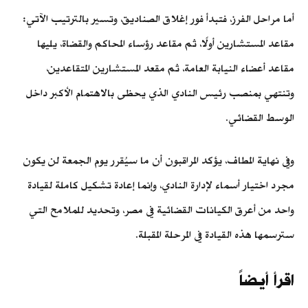
أما مراحل الفرز، فتبدأ فور إغلاق الصناديق، وتسير بالترتيب الآتي:
مقاعد المستشارين أولًا، ثم مقاعد رؤساء المحاكم والقضاة، يليها
مقاعد أعضاء النيابة العامة، ثم مقعد المستشارين المتقاعدين،
وتنتهي بمنصب رئيس النادي الذي يحظى بالاهتمام الأكبر داخل
الوسط القضائي.
وفي نهاية المطاف، يؤكد المراقبون أن ما سيُقرر يوم الجمعة لن يكون
مجرد اختيار أسماء لإدارة النادي، وإنما إعادة تشكيل كاملة لقيادة
واحد من أعرق الكيانات القضائية في مصر، وتحديد للملامح التي
سترسمها هذه القيادة في المرحلة المقبلة.
اقرأ أيضاً