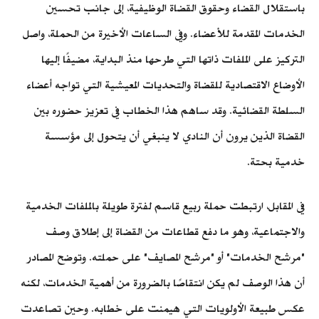
باستقلال القضاء وحقوق القضاة الوظيفية، إلى جانب تحسين
الخدمات المقدمة للأعضاء. وفي الساعات الأخيرة من الحملة، واصل
التركيز على الملفات ذاتها التي طرحها منذ البداية، مضيفًا إليها
الأوضاع الاقتصادية للقضاة والتحديات المعيشية التي تواجه أعضاء
السلطة القضائية. وقد ساهم هذا الخطاب في تعزيز حضوره بين
القضاة الذين يرون أن النادي لا ينبغي أن يتحول إلى مؤسسة
خدمية بحتة.
في المقابل، ارتبطت حملة ربيع قاسم لفترة طويلة بالملفات الخدمية
والاجتماعية، وهو ما دفع قطاعات من القضاة إلى إطلاق وصف
"مرشح الخدمات" أو "مرشح المصايف" على حملته. وتوضح المصادر
أن هذا الوصف لم يكن انتقاصًا بالضرورة من أهمية الخدمات، لكنه
عكس طبيعة الأولويات التي هيمنت على خطابه. وحين تصاعدت