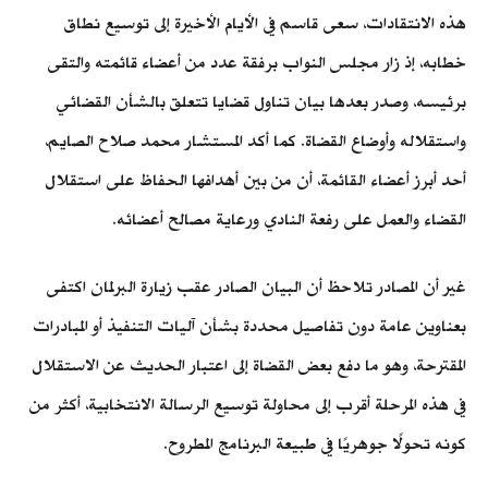
هذه الانتقادات، سعى قاسم في الأيام الأخيرة إلى توسيع نطاق
خطابه، إذ زار مجلس النواب برفقة عدد من أعضاء قائمته والتقى
برئيسه، وصدر بعدها بيان تناول قضايا تتعلق بالشأن القضائي
واستقلاله وأوضاع القضاة. كما أكد المستشار محمد صلاح الصايم،
أحد أبرز أعضاء القائمة، أن من بين أهدافها الحفاظ على استقلال
القضاء والعمل على رفعة النادي ورعاية مصالح أعضائه.
غير أن المصادر تلاحظ أن البيان الصادر عقب زيارة البرلمان اكتفى
بعناوين عامة دون تفاصيل محددة بشأن آليات التنفيذ أو المبادرات
المقترحة، وهو ما دفع بعض القضاة إلى اعتبار الحديث عن الاستقلال
في هذه المرحلة أقرب إلى محاولة توسيع الرسالة الانتخابية، أكثر من
كونه تحولًا جوهريًا في طبيعة البرنامج المطروح.