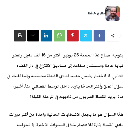
طارق حافظ
يتوجه، صباح غدًا الجمعة 26 يونيو، أكثر من 16 ألف قاضٍ وعضو
نيابة عامة ومستشار متقاعد إلى صناديق الاقتراع في دار القضاء
العالي، لا لاختيار رئيس جديد لنادي القضاة فحسب، وإنما للبتّ في
سؤال أعمق وأكثر إلحاحًا يتردد داخل الوسط القضائي منذ أشهر،
ماذا يريد القضاة المصريون من ناديهم في المرحلة المقبلة؟
هذا السؤال هو ما يجعل الانتخابات الحالية واحدة من أكثر دورات
نادي القضاة إثارة للاهتمام خلال السنوات الأخيرة، إذ تحولت