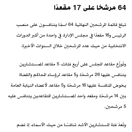
64 مرشحًا على 17 مقعدًا
تبلغ قائمة المرشحين النهائية 64 اسمًا يتنافسون على منصب
الرئيس و16 مقعدًا في مجلس الإدارة، في واحدة من أكبر الدورات
الانتخابية من حيث عدد المرشحين خلال السنوات الأخيرة.
وتُوزَّع مقاعد المجلس على أربع فئات، 5 مقاعد للمستشارين
يتنافس عليها 26 مرشحًا، و5 مقاعد لرؤساء المحاكم والقضاة
يخوض المنافسة عليها 16 مرشحًا، و5 مقاعد لأعضاء النيابة العامة
بين 14 مرشحًا، ومقعد واحد للمستشارين المتقاعدين يتنافس عليه
5 مرشحين.
وتُعدّ فئة المستشارين الأشد تنافسًا من حيث الأسماء، إذ تضم