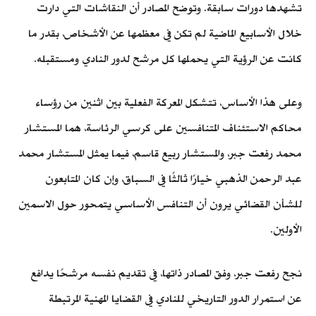
تشهدها دورات سابقة. وتوضح المصادر أن النقاشات التي دارت
خلال الأسابيع الماضية لم تكن في معظمها عن الأشخاص، بقدر ما
كانت عن الرؤية التي يحملها كل مرشح لدور النادي ومستقبله.
وعلى هذا الأساس، تتشكل المعركة الفعلية بين اثنين من رؤساء
محاكم الاستئناف المتنافسين على كرسي الرئاسة، هما المستشار
محمد رفعت جبر، والمستشار ربيع قاسم، فيما يمثل المستشار محمد
عبد الرحمن الذهبي خيارًا ثالثًا في السباق، وإن كان المتابعون
للشأن القضائي يرون أن التنافس الأساسي يتمحور حول الاسمين
الأولين.
نجح رفعت جبر، وفق المصادر ذاتها، في تقديم نفسه مرشحًا يدافع
عن استمرار الدور التاريخي للنادي في القضايا المهنية المرتبطة