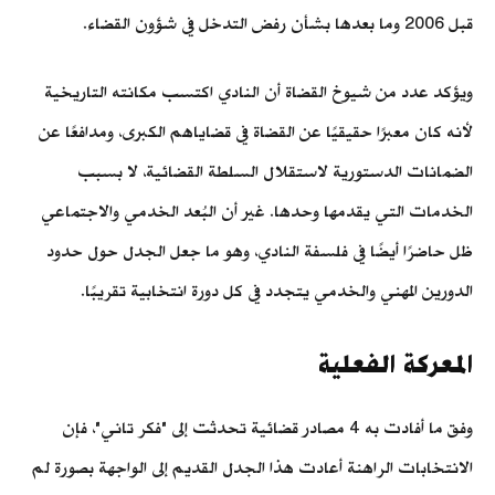
قبل 2006 وما بعدها بشأن رفض التدخل في شؤون القضاء.
ويؤكد عدد من شيوخ القضاة أن النادي اكتسب مكانته التاريخية
لأنه كان معبرًا حقيقيًا عن القضاة في قضاياهم الكبرى، ومدافعًا عن
الضمانات الدستورية لاستقلال السلطة القضائية، لا بسبب
الخدمات التي يقدمها وحدها. غير أن البُعد الخدمي والاجتماعي
ظل حاضرًا أيضًا في فلسفة النادي، وهو ما جعل الجدل حول حدود
الدورين المهني والخدمي يتجدد في كل دورة انتخابية تقريبًا.
المعركة الفعلية
وفق ما أفادت به 4 مصادر قضائية تحدثت إلى "فكر تاني"، فإن
الانتخابات الراهنة أعادت هذا الجدل القديم إلى الواجهة بصورة لم