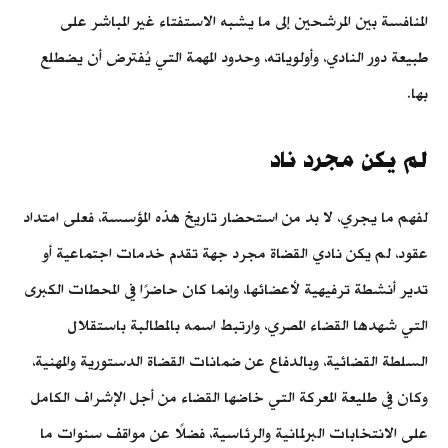
المنافسة بين المرشحين إلى ما يشبه الاستفتاء غير المباشر على
طبيعة دور النادي، وأولوياته، وحدود المهمة التي يُفترض أن يضطلع
بها.
لم يكن مجرد ناد
لفهم ما يجري، لا بد من استحضار تاريخ هذه المؤسسة، فعلى امتداد
عقود، لم يكن نادي القضاة مجرد جهة تقدم خدمات اجتماعية أو
تدير أنشطة ترفيهية لأعضائها، وإنما كان حاضرًا في المحطات الكبرى
التي شهدها القضاء المصري، وارتبط اسمه بالمطالبة باستقلال
السلطة القضائية، وبالدفاع عن ضمانات القضاة الدستورية والمهنية،
وكان في طليعة المعركة التي خاضها القضاء من أجل الإشراف الكامل
على الانتخابات البرلمانية والرئاسية، فضلًا عن مواقف سنوات ما