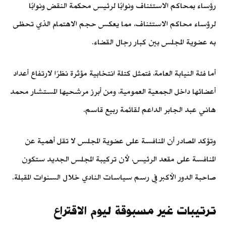
رؤساء بمحاكم الاستئناف ونوابًا لرئيس محكمة النقض ونوابًا
لرؤساء محاكم الاستئناف، مما يعكس حجم الاهتمام الذي تحظى
به عضوية المجلس بين كبار رجال القضاء.
أما فئة النيابة العامة، فتمثل كتلة انتخابية مؤثرة نظرًا لارتفاع أعداد
أعضائها داخل الجمعية العمومية، ومن أبرز مرشحيها المستشار محمد
هاني عبد الجابر الداعم لقائمة ربيع قاسم.
وتؤكد المصادر أن المنافسة على عضوية المجلس لا تقل أهمية عن
المنافسة على مقعد الرئيس، لأن تركيبة المجلس الجديد ستكون
صاحبة الدور الأكبر في رسم سياسات النادي خلال السنوات المقبلة.
ترتيبات غير مسبوقة ليوم الاقتراع