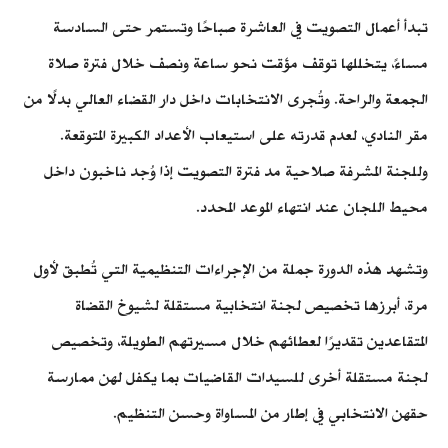
تبدأ أعمال التصويت في العاشرة صباحًا وتستمر حتى السادسة
مساءً، يتخللها توقف مؤقت نحو ساعة ونصف خلال فترة صلاة
الجمعة والراحة. وتُجرى الانتخابات داخل دار القضاء العالي بدلًا من
مقر النادي، لعدم قدرته على استيعاب الأعداد الكبيرة المتوقعة.
وللجنة المشرفة صلاحية مد فترة التصويت إذا وُجد ناخبون داخل
محيط اللجان عند انتهاء الموعد المحدد.
وتشهد هذه الدورة جملة من الإجراءات التنظيمية التي تُطبق لأول
مرة، أبرزها تخصيص لجنة انتخابية مستقلة لشيوخ القضاة
المتقاعدين تقديرًا لعطائهم خلال مسيرتهم الطويلة، وتخصيص
لجنة مستقلة أخرى للسيدات القاضيات بما يكفل لهن ممارسة
حقهن الانتخابي في إطار من المساواة وحسن التنظيم.