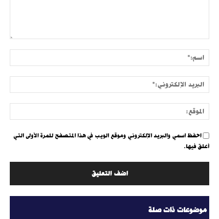
التعليق:
اسم:
البري
الإلك
الموق
احفظ اسمي والبريد الإلكتروني وموقع الويب في هذا المتصفح للمرة الأولى التي
أعلق فيها.
موضوعات ذات صلة