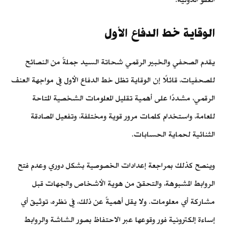
الوقاية خط الدفاع الأول
يقدم الصحفي والخبير الرقمي شحاتة السيد جملةً من النصائح
للصحفيات، قائلًا إن الوقاية تظل خط الدفاع الأول في مواجهة العنف
الرقمي، مشددًا على أهمية تقليل المعلومات الشخصية المتاحة
للعامة، واستخدام كلمات مرور قوية ومختلفة، وتفعيل المصادقة
الثنائية لحماية الحسابات.
وينصح كذلك بمراجعة إعدادات الخصوصية بشكل دوري وعدم فتح
الروابط المشبوهة، والتحقق من هوية الأشخاص والجهات قبل
مشاركة أي معلومات. ولا يقل أهميةً عن ذلك، في نظره، توثيق أي
إساءة إلكترونية فور وقوعها عبر الاحتفاظ بصور الشاشة والروابط