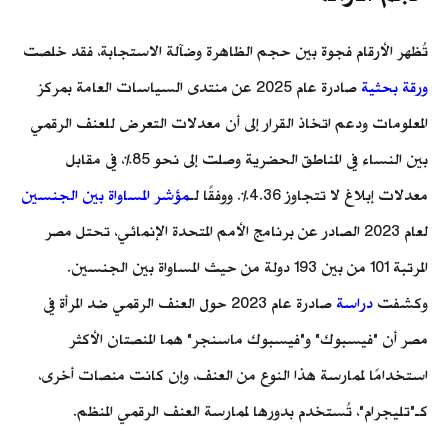
تُظهر الأرقام فجوة بين حجم الظاهرة وضآلة الاستجابة، فقد خلصت
ورقة بحثية
صادرة عام 2025 عن منتدى السياسات العامة بمركز
المعلومات ودعم اتخاذ القرار إلى أن معدلات التعرض للعنف الرقمي
بين النساء في المناطق الحضرية وصلت إلى نحو 85%، في مقابل
معدلات إبلاغ لا تتجاوز 4.36%. ووفقًا لـ
مؤشر المساواة بين الجنسين
لعام 2023 الصادر عن برنامج الأمم المتحدة الإنمائي، تحتل مصر
المرتبة 101 من بين 193 دولة من حيث المساواة بين الجنسين.
وكشفت
دراسة
صادرة عام 2023 حول العنف الرقمي ضد المرأة في
مصر أن "فيسبوك" و"فيسبوك ماسنجر" هما المنصتان الأكثر
استخدامًا لممارسة هذا النوع من العنف، وإن كانت منصات أخرى،
كـ"تليجرام"، تُستخدم بدورها لممارسة العنف الرقمي المنظم.