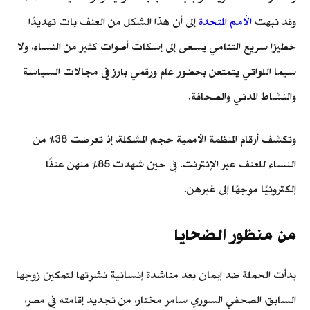
وقد نبهت
الأمم المتحدة
إلى أن هذا الشكل من العنف بات تهديدًا
خطيرًا سريع التنامي يسعى إلى إسكات أصوات كثير من النساء، ولا
سيما اللواتي يتمتعن بحضور عام ورقمي بارز في مجالات السياسة
والنشاط المدني والصحافة.
وتكشف أرقام المنظمة الأممية حجم المشكلة، إذ تعرضت 38% من
النساء للعنف عبر الإنترنت، في حين شهدت 85% منهن عنفًا
إلكترونيًا موجهًا إلى غيرهن.
من منظور الضحايا
بدأت الحملة ضد إيمان بعد مناشدة إنسانية نشرتها لتمكين زوجها
السابق، الصحفي السوري سامر مختار، من تجديد إقامته في مصر،