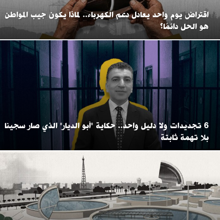
اقتراض يوم واحد يعادل دعم الكهرباء.. لماذا يكون جيب المواطن
هو الحل دائمًا؟
6 تجديدات ولا دليل واحد.. حكاية "أبو الديار" الذي صار سجينا
بلا تهمة ثابتة