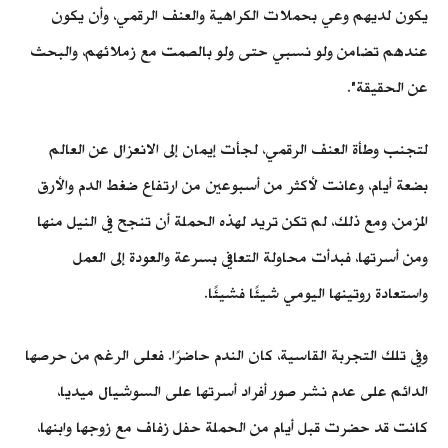
يكون لديهم وعي بحملات الكراهية والعنف الرقمي، وأن يكون
عندهم تضامن ولو نسبي حتى ولو بالصمت مع زملائهم، والبحث
عن الحقيقة".
لتجنب وطأة العنف الرقمي، لجأت إيمان إلى الانعزال عن العالم
بضعة أيام، وعانت لأكثر من أسبوعين من ارتفاع ضغط الدم والأرق
المزمن، ومع ذلك، لم تكن تريد لهذه الحملة أن تنجح في النيل منها
ومن أسرتها، فبدأت محاولة التعافي بسرعة والعودة إلى العمل
واستعادة روتينها اليومي شيئًا فشيئًا.
وفي تلك التجربة القاسية، كان الندم حاضرًا. فعلى الرغم من حرصها
الدائم على عدم نشر صور أفراد أسرتها على السوشيال ميديا،
كانت قد حضرت قبل أيام من الحملة حفل زفاف مع زوجها وابنها،