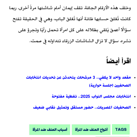
وخلف هذه الأرقام الجافة، تقف إيمان أمام شاشتها مرةً أخرى، ربما
كانت تُغلق حسابها ظانة أنها تُغلق الباب، وهي في الحقيقة تفتح
سؤالًا أعمق يُلقي بظلاله على كل امرأة تحمل رأيًا وتجرؤ على
نشره، سؤال لا تزال الشاشات الزرقاء تتداوله في صمت.
اقرأ أيضاً
مقعد واحد لا يكفي.. 3 مرشحات يتحدثن عن تحديات انتخابات
الصحفيين (جلسة حوارية)
انتخابات مجلس النواب 2025.. تغطية مفتوحة
الصحفيات المصريات.. حضور مستقل وتمثيل نقابي ضعيف
TAGS
أتواع العنف ضد المرأة
أسباب العنف ضد المرأة