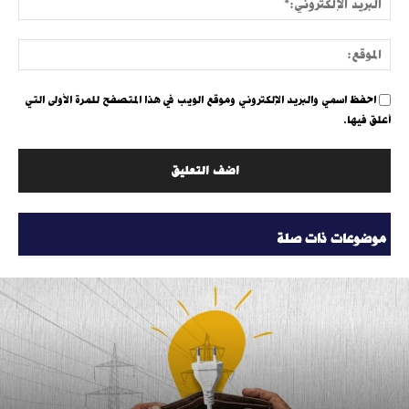
الإلك
الموق
احفظ اسمي والبريد الإلكتروني وموقع الويب في هذا المتصفح للمرة الأولى التي
أعلق فيها.
موضوعات ذات صلة