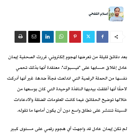
إسلام الكلحي
بعد دقائق قليلة من تعرضها لهجوم إلكتروني، قررت الصحفية إيمان
عادل إغلاق حسابها على "فيسبوك"، معتقدة أنها بذلك تحمي
نفسها من الحملة الرقمية التي اندلعت فجأةً ضدها، غير أنها أدركت
لاحقًا أنها أغلقت بيديها النافذة الوحيدة التي كان بوسعها من
خلالها توضيح الحقائق، فيما كانت المعلومات المضللة والادعاءات
المسيئة تنتشر على نطاق واسع دون أن يكون أمامها ما تقوله.
لم تكن إيمان عادل قد واجهت أي هجوم رقمي على مستوى كبير