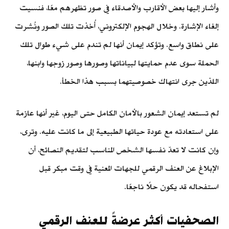
وأشار إليها بعض الأقارب والأصدقاء في صور تظهرهم معًا، فنسيت
إلغاء الإشارة. وخلال الهجوم الإلكتروني، أُخذت تلك الصور ونُشرت
على نطاق واسع. وتؤكد إيمان أنها لم تندم على شيء طوال تلك
الحملة سوى عدم حمايتها لبياناتها وصورها وصور زوجها وابنها،
اللذين جرى انتهاك خصوصيتهما بسبب هذا الخطأ.
لم تستعد إيمان الشعور بالأمان الكامل حتى اليوم، غير أنها عازمة
على استعادته مع عودة حياتها الطبيعية إلى ما كانت عليه. وترى،
وإن كانت لا تعدّ نفسها الشخص المناسب لتقديم النصائح، أن
الإبلاغ عن العنف الرقمي للجهات المعنية في وقت مبكر قبل
استفحاله قد يكون حلًا ناجعًا.
الصحفيات أكثر عرضةً للعنف الرقمي