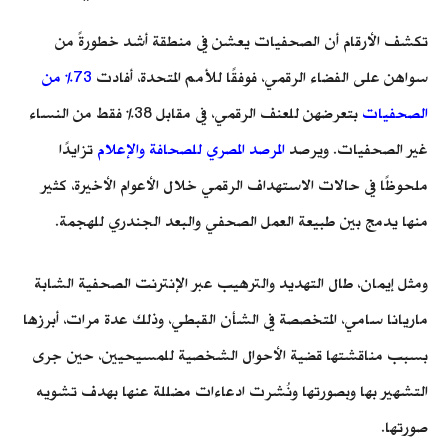
تكشف الأرقام أن الصحفيات يعشن في منطقة أشد خطورةً من
سواهن على الفضاء الرقمي، فوفقًا للأمم المتحدة، أفادت
73% من
الصحفيات
بتعرضهن للعنف الرقمي، في مقابل 38% فقط من النساء
غير الصحفيات. ويرصد
المرصد المصري للصحافة والإعلام
تزايدًا
ملحوظًا في حالات الاستهداف الرقمي خلال الأعوام الأخيرة، كثير
منها يدمج بين طبيعة العمل الصحفي والبعد الجندري للهجمة.
ومثل إيمان، طال التهديد والترهيب عبر الإنترنت الصحفية الشابة
ماريانا سامي، المتخصصة في الشأن القبطي، وذلك عدة مرات، أبرزها
بسبب مناقشتها قضية الأحوال الشخصية للمسيحيين، حين جرى
التشهير بها وبصورتها ونُشرت ادعاءات مضللة عنها بهدف تشويه
صورتها.