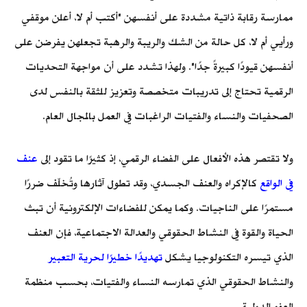
ممارسة رقابة ذاتية مشددة على أنفسهن "أكتب أم لا، أعلن موقفي
ورأيي أم لا، كل حالة من الشك والريبة والرهبة تجعلهن يفرضن على
أنفسهن قيودًا كبيرةً جدًا". ولهذا تشدد على أن مواجهة التحديات
الرقمية تحتاج إلى تدريبات متخصصة وتعزيز للثقة بالنفس لدى
الصحفيات والنساء والفتيات الراغبات في العمل بالمجال العام.
ولا تقتصر هذه الأفعال على الفضاء الرقمي، إذ كثيرًا ما تقود إلى
عنف
في الواقع
كالإكراه والعنف الجسدي، وقد تطول آثارها وتُخلّف ضررًا
مستمرًا على الناجيات. وكما يمكن للفضاءات الإلكترونية أن تبث
الحياة والقوة في النشاط الحقوقي والعدالة الاجتماعية، فإن العنف
الذي تيسره التكنولوجيا يشكل
تهديدًا خطيرًا لحرية التعبير
والنشاط الحقوقي الذي تمارسه النساء والفتيات، بحسب منظمة
العفو الدولية.