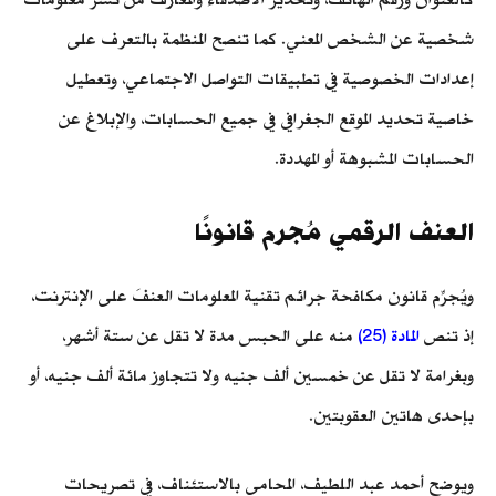
شخصية عن الشخص المعني. كما تنصح المنظمة بالتعرف على
إعدادات الخصوصية في تطبيقات التواصل الاجتماعي، وتعطيل
خاصية تحديد الموقع الجغرافي في جميع الحسابات، والإبلاغ عن
الحسابات المشبوهة أو المهددة.
العنف الرقمي مُجرم قانونًا
ويُجرِّم قانون مكافحة جرائم تقنية المعلومات العنفَ على الإنترنت،
إذ تنص
المادة (25)
منه على الحبس مدة لا تقل عن ستة أشهر،
وبغرامة لا تقل عن خمسين ألف جنيه ولا تتجاوز مائة ألف جنيه، أو
بإحدى هاتين العقوبتين.
ويوضح أحمد عبد اللطيف، المحامي بالاستئناف، في تصريحات