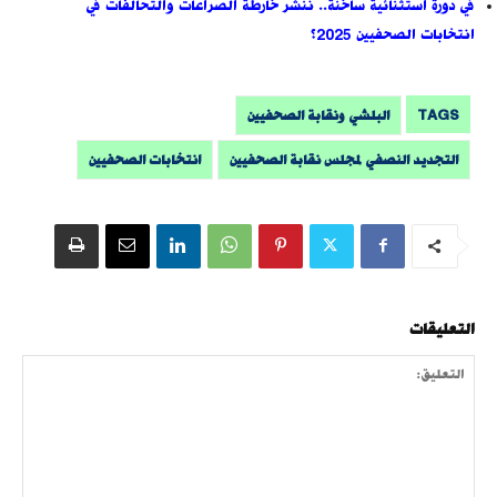
في دورة استثنائية ساخنة.. ننشر خارطة الصراعات والتحالفات في
انتخابات الصحفيين 2025؟
TAGS
البلشي ونقابة الصحفيين
التجديد النصفي لمجلس نقابة الصحفيين
انتخابات الصحفيين
التعليقات