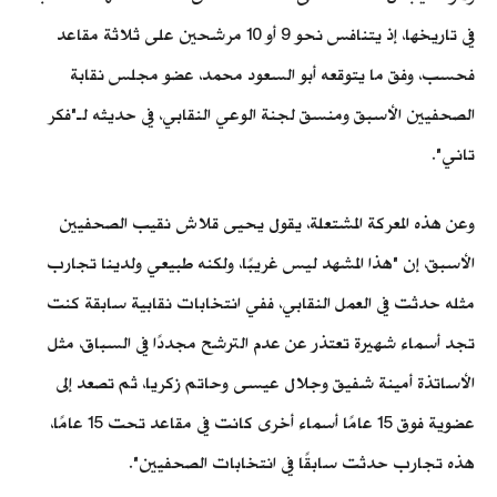
في تاريخها، إذ يتنافس نحو 9 أو 10 مرشحين على ثلاثة مقاعد
فحسب، وفق ما يتوقعه أبو السعود محمد، عضو مجلس نقابة
الصحفيين الأسبق ومنسق لجنة الوعي النقابي، في حديثه لـ"فكر
تاني".
وعن هذه المعركة المشتعلة، يقول يحيى قلاش نقيب الصحفيين
الأسبق، إن "هذا المشهد ليس غريبًا، ولكنه طبيعي ولدينا تجارب
مثله حدثت في العمل النقابي، ففي انتخابات نقابية سابقة كنت
تجد أسماء شهيرة تعتذر عن عدم الترشح مجددًا في السباق، مثل
الأساتذة أمينة شفيق وجلال عيسى وحاتم زكريا، ثم تصعد إلى
عضوية فوق 15 عامًا أسماء أخرى كانت في مقاعد تحت 15 عامًا،
هذه تجارب حدثت سابقًا في انتخابات الصحفيين".