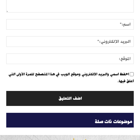
التعليق:
اسم:
البري
الإلك
الموق
احفظ اسمي والبريد الإلكتروني وموقع الويب في هذا المتصفح للمرة الأولى التي
أعلق فيها.
موضوعات ذات صلة