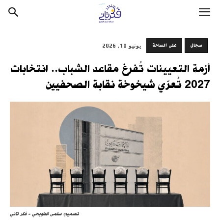
سجال
على الساحة
يونيو 10, 2026
أزمة التعيينات تُفرغ مقاعد الشباب.. انتخابات
2027 تُعرّي شيخوخة نقابة الصحفيين
تصميم: سلمى الطوبجي - فكر تاني