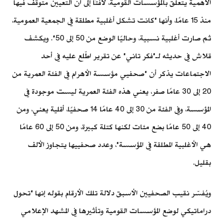
الأهمية يتعلق بالمؤسسات القومية، لافتًا إلى أن التعيين متوقف فيها
منذ 15 عامًا، وأنها "كانت تشكل أغلبية مطلقة في الجمعية العمومية،
ثم صارت أغلبية نسبية، وحاليًا الوضع من 50 إلى 50". ويكشف
قلاش في حديثه لـ"فكر تاني" عن تقرير اطّلع عليه في أحد
الاجتماعات يذكر أن "صحفيي مؤسسة الأهرام في الفئة العمرية من
20 إلى 30 عامًا صفر، يعني هذه الفئة العمرية ليست موجودة في
المؤسسة، وفي الفئة من 30 إلى 40 عامًا 14 صحفيًا، أقلية يعني، ومن
40 إلى 50 عامًا بضع مئات لكنها كتلة كبيرة، ومن 50 إلى 60 عامًا
هي الأغلبية المطلقة في المؤسسة"، وعدد صحفييها يتجاوز الألف
بقليل.
ويُفسّر نقيب الصحفيين الأسبق دلالة تلك الأرقام بقوله إنها "تحول
دراماتيكي لوضع المؤسسات القومية وتأثيرها في المشهد الإعلامي