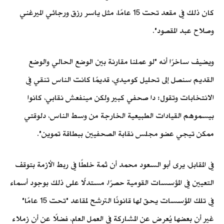
كان ذلك في مقعد تحت 15 عامًا، مثل ياسر رزق ورجائي الميرغني
وصلاح عبد المقصود".
ويضيف ساخرًا أنه "لو عملنا مقارنة بين الوضع الحالي والوضع
القديم سنصل إلى تحليل كوميدي، قديمًا كانت الناس تنقي في
الانتخابات وتقول: دا صحفي كبير ولكن مينفعش نقابي، كانوا
بيسموهم القيادات الطبيعية الخارجة من وسط الناس، دلوقتي
ممكن تيجي عضو مجلس نقابة الصحفيين ببطاقة تموين".
في المقابل، يرى أبو السعود محمد أن ثمة خلطًا في ربط الأزمة بتوقف
التعيين في المؤسسات القومية حصرًا، مستدلًا على ذلك بوجود أسماء
في تلك المؤسسات يحق لها قانونًا الترشح لمقاعد "تحت 15 عامًا"
غير أن بعضها يُعرض عن المشاركة في العمل العام، فضلًا عن أن زملاء