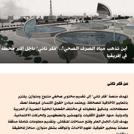
أين تذهب مياه الصرف الصحي؟.. "فكر تاني" داخل أكبر محطة
في إفريقيا
عن فكر تانى
تهدف منصة "فكر تاني" إلى تقديم محتوى صحفي متنوع ومتوازن، يلتزم
بالمعايير الأخلاقية للصحافة، ويعتمد مبادئ حقوق الإنسان كبوصلة لصك
مصطلحاته، وتدقيق تغطياته في مختلف القضايا المحلية المصرية أو العربية
والدولية، منها، حقوق الأقليات والمهمشين والمضطهدين والحركات الاجتماعية،
بهدف إثراء الجدل العام وفتح مساحات للنقاش، وتقديم معلومات شاملة مدققة
مصانة بمعايير حقوقية، لفهم الأحداث والمواقف بشكل متوازن، منحاز للحقيقة