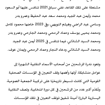
مشتعلة على تلك المقاعد، ففي سباق 2021 تنافس عليها أبو السعود
محمد وأيمن عبد المجيد ومحمد سعد عبد الحفيظ وعمرو بدر
وسامي عبد الراضي وهيثم النويهي، وفي 2023 خاضها محمود كامل
ومحمد يحيى يوسف وحماد الرمحي ومحمد الجارحي وعمرو بدر
ومحمد السيد الشاذلي، فيما تنافس في 2025 أيمن عبد المجيد
ومحمد السيد الشاذلي ودعاء النجار وحماد الرمحي وإيمان عوف.
وتعود ندرة المرشحين من أصحاب الأسماء النقابية الشهيرة إلى
عوامل متشابكة، أولها وأهمها وقف التعيين في المؤسسات الصحفية
القومية التي كانت تسيطر تاريخيًا على تركيبة الجمعية العمومية،
وتُقدّم أكبر عدد من المرشحين في كل دورة انتخابية، وتصف النقابية
اليسارية البارزة أمينة شفيق توقف التعيين في تلك المؤسسات