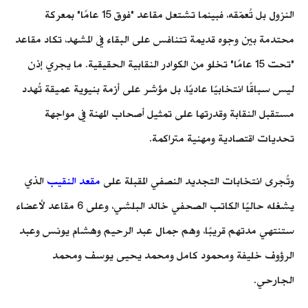
النزول بل تُعمّقه، فبينما تشتعل مقاعد "فوق 15 عامًا" بمعركة
محتدمة بين وجوه قديمة تتنافس على البقاء في المشهد، تكاد مقاعد
"تحت 15 عامًا" تخلو من الكوادر النقابية الحقيقية. ما يجري إذن
ليس سباقًا انتخابيًا عاديًا، بل مؤشر على أزمة بنيوية عميقة تُهدد
مستقبل النقابة وقدرتها على تمثيل أصحاب المهنة في مواجهة
تحديات اقتصادية ومهنية متراكمة.
وتُجرى انتخابات التجديد النصفي المقبلة على
مقعد النقيب
الذي
يشغله حاليًا الكاتب الصحفي خالد البلشي، وعلى 6 مقاعد لأعضاء
ستنتهي مدتهم قريبًا، وهم جمال عبد الرحيم وهشام يونس وعبد
الرؤوف خليفة ومحمود كامل ومحمد يحيى يوسف ومحمد
الجارحي.