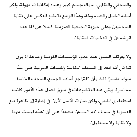
والصحفي والنقابي، لديك جسم كبير وعنده إمكانيات مهولة، ولكن
أصابه الشلل والشيخوخة، وهذا الوضع بالطبع انعكس على نقابة
الصحفيين وعلى حيوية الجمعية العمومية، فضلًا عن قلة عدد
المرشحين في انتخابات النقابة".
ولا يتوقف الضمور عند حدود المؤسسات القومية وحدها، إذ يرى
قلاش أنه امتد إلى الصحف الخاصة والمنصات الحزبية على حدٍّ
سواء، مفسرًا ذلك بأن "التراجع أصاب الجميع، الصحف الخاصة
محاصرة، وبقى عندك تشوهات في سوق العمل، هذه الأمور كانت
استثناء في الماضي، ولكن صارت الأصل الآن"، في إشارة إلى ظاهرة بيع
العضوية في صحف "بير السلم"، مشددًا على أن "هذه ليست مهنة
ولا نقابة ولا مستقبل".