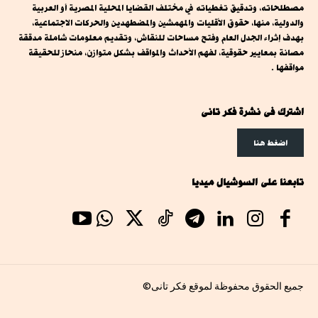
مصطلحاته، وتدقيق تغطياته في مختلف القضايا المحلية المصرية أو العربية
والدولية، منها، حقوق الأقليات والمهمشين والمضطهدين والحركات الاجتماعية،
بهدف إثراء الجدل العام وفتح مساحات للنقاش، وتقديم معلومات شاملة مدققة
مصانة بمعايير حقوقية، لفهم الأحداث والمواقف بشكل متوازن، منحاز للحقيقة
مواقفها .
اشترك فى نشرة فكر تانى
اضغط هنا
تابعنا على السوشيال ميديا
جميع الحقوق محفوظة لموقع فكر تانى©