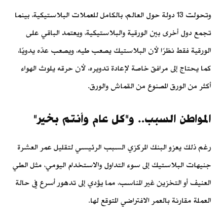
وتحولت 13 دولة حول العالم، بالكامل للعملات البلاستيكية، بينما
تجمع دول أخرى بين الورقية والبلاستيكية، ويعتمد الباقي على
الورقية فقط نظرًا لأن البلاستيك يصعب طيه، ويصعب عدّه يدويًا،
كما يحتاج إلى مرافق خاصة لإعادة تدويره، لأن حرقه يلوث الهواء
أكثر من الورق المصنوع من القماش والورق.
المواطن السبب.. و"كل عام وأنتم بخير"
رغم ذلك يعزو البنك المركزي السبب الرئيسي لتقليل عمر العشرة
جنيهات البلاستيك إلى سوء التداول والاستخدام اليومي، مثل الطي
العنيف أو التخزين غير المناسب، مما يؤدي إلى تدهور أسرع في حالة
العملة مقارنة بالعمر الافتراضي المتوقع لها.