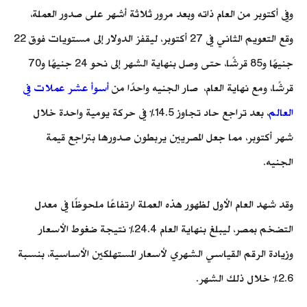
وفي أكتوبر من العام ذاته وبعد مرور ثلاثة أشهر على صدور العملة،
وقع التعويم الثاني في 27 أكتوبر، ليقفز الدولار إلى مستويات فوق 22
جنيهًا و85 قرشًا، حتى وصل بنهاية الشهر إلى نحو 24 جنيهًا و70
قرشًا، ومع نهاية العام، صار الجنيه واحدًا من
أسوأ عشر عملات في
العالم
، بعد تراجع حاد تجاوز 14.5% في حركة يومية واحدة خلال
شهر أكتوبر، مما جعل المصريين يربطون صدورها بتراجع قيمة
الجنيه.
وقد شهد العام الأول لظهور هذه العملة ارتفاعًا ملحوظًا في معدل
التضخم بمصر، ليبلغ بنهاية العام 24.4% نتيجة ضغوط الأسعار
وزيادة الرقم القياسي الشهري لأسعار المستهلكين الأساسية، بنسبة
2.6% خلال ذلك الشهر.