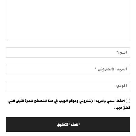
التعليق:
اسم:
البري
الإلك
الموق
احفظ اسمي والبريد الإلكتروني وموقع الويب في هذا المتصفح للمرة الأولى التي
أعلق فيها.