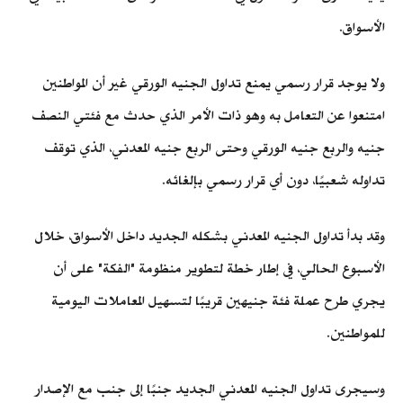
الأسواق.
ولا يوجد قرار رسمي يمنع تداول الجنيه الورقي غير أن المواطنين
امتنعوا عن التعامل به وهو ذات الأمر الذي حدث مع فئتي النصف
جنيه والربع جنيه الورقي وحتى الربع جنيه المعدني، الذي توقف
تداوله شعبيًا، دون أي قرار رسمي بإلغائه.
وقد بدأ تداول الجنيه المعدني بشكله الجديد داخل الأسواق، خلال
الأسبوع الحالي، في إطار خطة لتطوير منظومة "الفكة" على أن
يجري طرح عملة فئة جنيهين قريبًا لتسهيل المعاملات اليومية
للمواطنين.
وسيجرى تداول الجنيه المعدني الجديد جنبًا إلى جنب مع الإصدار