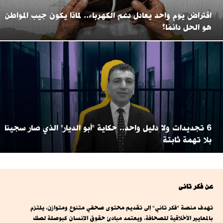
اقتراض يوم واحد يعادل دعم الكهرباء.. لماذا يكون جيب المواطن
هو الحل دائمًا؟
6 تجديدات ولا دليل واحد.. حكاية "أبو الديار" الذي صار سجينا
بلا تهمة ثابتة
عن فكر تانى
تهدف منصة "فكر تاني" إلى تقديم محتوى صحفي متنوع ومتوازن، يلتزم
بالمعايير الأخلاقية للصحافة، ويعتمد مبادئ حقوق الإنسان كبوصلة لصك