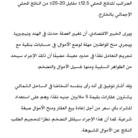
الضرائب للناتج المحلي 12.5% مقابل 20-25% من الناتج المحلي
الإجمالي بالخارج.
ويرى الخبير الاقتصادي، أن تغيير العملة حدث في الهند ونيجيريا،
ويجري منح المواطنين مهلة لوضع الأموال، في حسابات بنكية مع
تجريم التعامل نقدًا في حدود معينة، مضيفًا أن ذلك الإجراء سيحد
من الظواهر السلبية ومنها غسيل الأموال والتضخم.
وقد أشار توفيق إلى أنه رأى بنفسه أشخاصًا في الساحل الشمالي
يشترون عقارات بقيمة 5 ملايين جنيه نقدًا، وهم على استعداد
للشراء بأي سعر من أجل إعادة بيع العقار ومنح الأموال صبغة
شرعية، كما أن هذا الإجراء سيقلل التضخم، نظرًا لتحجيم الطلب
الناتج عن الأموال المشبوهة.