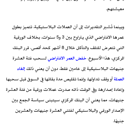
معيشتهم.
وبينما تُشير التقديرات إلى أن العملات البلاستيكية، تتميز بطول
عمرها الافتراضي الذي يتراوح بين 3 و5 سنوات، بخلاف الورقية
التي تتعرض للتلف والتآكل خلال 8 أشهر كحد أقصى، قرر البنك
المركزي، هذا الأسبوع،
خفض العمر الافتراضي
لسحب فئة العشرة
جنيهات البلاستيكية إلى عامين فقط، دون أن يعني ذلك
إلغاء
العملة
أو وقف تداولها، وإنما تقليص مدة بقائها في السوق قبل سحبها
وإعادة إصدارها، وفي الوقت ذاته صدرت عملات ورقية من فئة العشرة
جنيهات، مما يعني أن البنك المركزي سيتبنى سياسة الجمع بين
الإصدار الورقي والبلاستيكي لفئتي العشرة جنيهات والعشرين
جنيهًا.