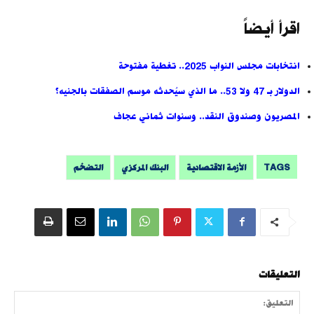
اقرأ أيضاً
انتخابات مجلس النواب 2025.. تغطية مفتوحة
الدولار بـ 47 ولا 53.. ما الذي سيُحدثه موسم الصفقات بالجنيه؟
المصريون وصندوق النقد.. وسنوات ثماني عجاف
TAGS
الأزمة الاقتصادية
البنك المركزي
التضخم
التعليقات