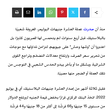
منذ أن
صدرت
عملة العشرة جنيهات البوليمر، المعروفة شعبيًا
بالبلاستيك، قبل أربع سنوات لم يتحمس لها المصريون كثيرًا، بل
اعتبروا أن "وشها وحش" على جيوبهم، لتزامن تداولها مع موجات
من تحرير سعر الصرف، وارتفاع معدلات التضخم وتراجع القوى
الشرائية، وبشكل ما أو بآخر يبدو الحدس الشعبي في التوجس من
تلك العملة أو الضجر منها مصيبًا.
فقبل ثلاثة أشهر من إصدار العشرة جنيهات البلاستيك، أي في يوليو
2022، اتخذ البنك المركزي قرارًا بخفض قيمة الجنيه ليرتفع الدولار
من مستوى 15 جنيهًا و66 قرشًا، إلى أكثر من 18 جنيهًا و44 قرشًا،