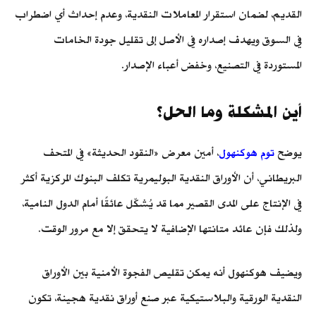
القديم، لضمان استقرار المعاملات النقدية، وعدم إحداث أي اضطراب
في السوق ويهدف إصداره في الأصل إلى تقليل جودة الخامات
المستوردة في التصنيع، وخفض أعباء الإصدار.
أين المشكلة وما الحل؟
يوضح
توم هوكنهول
، أمين معرض «النقود الحديثة» في المتحف
البريطاني، أن الأوراق النقدية البوليمرية تكلف البنوك المركزية أكثر
في الإنتاج على المدى القصير مما قد يُشكّل عائقًا أمام الدول النامية،
ولذلك فإن عائد متانتها الإضافية لا يتحقق إلا مع مرور الوقت.
ويضيف هوكنهول أنه يمكن تقليص الفجوة الأمنية بين الأوراق
النقدية الورقية والبلاستيكية عبر صنع أوراق نقدية هجينة، تكون