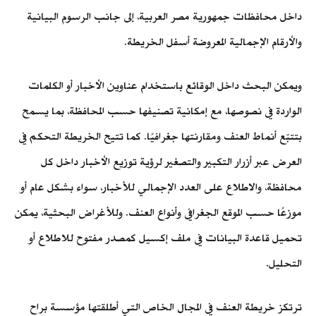
داخل محافظات جمهورية مصر العربية، إلى جانب الرسوم البيانية
والأرقام الإجمالية المعروضة أسفل الخريطة.
ويمكن البحث داخل الوقائع باستخدام عناوين الأخبار أو الكلمات
الواردة في نصوصها، مع إمكانية تصنيفها حسب المحافظة، بما يسمح
بتتبّع أنماط العنف ومقارنتها جغرافيًا. كما تتيح الخريطة التحكم في
العرض عبر أزرار التكبير والتصغير لرؤية توزيع الأخبار داخل كل
محافظة، والاطلاع على العدد الإجمالي للأخبار، سواء بشكل عام أو
موزعًا حسب الموقع الجغرافي وأنواع العنف. وللأغراض البحثية، يمكن
تحميل قاعدة البيانات في ملف إكسيل كمصدر مفتوح للاطلاع أو
التحليل.
ترتكز خريطة العنف في المجال الخاص التي أطلقتها مؤسسة براح