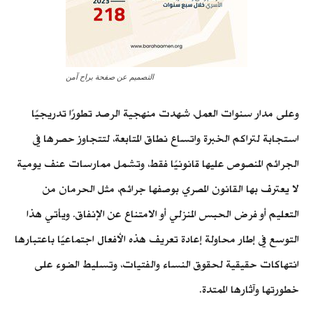
التصميم عن صفحة براح آمن
وعلى مدار سنوات العمل، شهدت منهجية الرصد تطورًا تدريجيًا
استجابة لتراكم الخبرة واتساع نطاق المتابعة، لتتجاوز حصرها في
الجرائم المنصوص عليها قانونيًا فقط، وتشمل ممارسات عنف يومية
لا يعترف بها القانون المصري بوصفها جرائم، مثل الحرمان من
التعليم أو فرض الحبس المنزلي أو الامتناع عن الإنفاق. ويأتي هذا
التوسع في إطار محاولة إعادة تعريف هذه الأفعال اجتماعيًا باعتبارها
انتهاكات حقيقية لحقوق النساء والفتيات، وتسليط الضوء على
خطورتها وآثارها الممتدة.