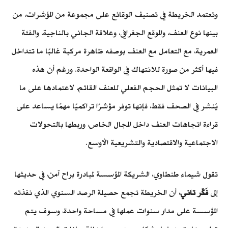
وتعتمد الخريطة في تصنيف الوقائع على مجموعة من المؤشرات، من
بينها نوع العنف، والموقع الجغرافي، وعلاقة الجاني بالناجية، والفئة
العمرية، مع التعامل مع العنف بوصفه ظاهرة مركبة غالبًا ما تتداخل
فيها أكثر من صورة للانتهاك في الواقعة الواحدة. ورغم أن هذه
البيانات لا تمثل الحجم الفعلي للعنف القائم، لاعتمادها على ما
يُنشر في الصحف فقط، فإنها توفر مؤشرًا تراكميًا مهمًا يساعد على
قراءة اتجاهات العنف داخل المجال الخاص، وربطها بالتحولات
الاجتماعية والاقتصادية والتشريعية الأوسع.
تقول شيماء طنطاوي، الشريكة المؤسسة لمبادرة براح آمن، في حديثها
إلى
فَكّر تاني،
أن الخريطة تجمع حصيلة الرصد السنوي الذي نفذته
المؤسسة على مدار سنوات عملها في مساحة واحدة، وسوف يتم