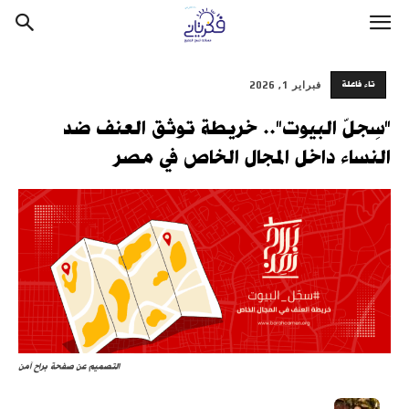
تاء فاعلة
فبراير 1, 2026
"سِجلّ البيوت".. خريطة توثق العنف ضد
النساء داخل المجال الخاص في مصر
التصميم عن صفحة براح آمن