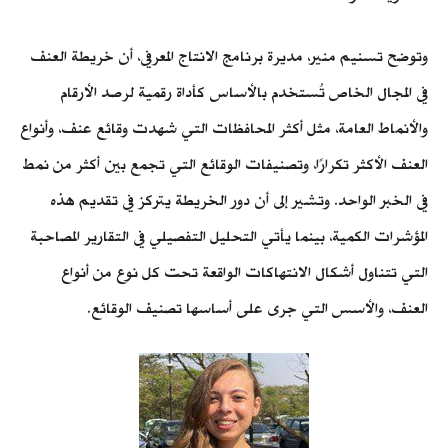
وتوضح تسنيم منير، مديرة برنامج الانتاج المعرفي، أن خريطة العنف
في المجال الخاص تُستخدم بالأساس كأداة رقمية لرصد الأرقام
والأنماط العامة، مثل أكثر المحافظات التي شهدت وقائع عنف، وأنواع
العنف الأكثر تكرارًا، وتصنيفات الوقائع التي تجمع بين أكثر من نمط
في الخبر الواحد. وتشير إلى أن دور الخريطة يتركز في تقديم هذه
المؤشرات الكمية، بينما يأتي التحليل التفصيلي في التقارير المصاحبة
التي تتناول أشكال الانتهاكات الواقعة تحت كل نوع من أنواع
العنف، والأسس التي جرى على أساسها تصنيف الوقائع.