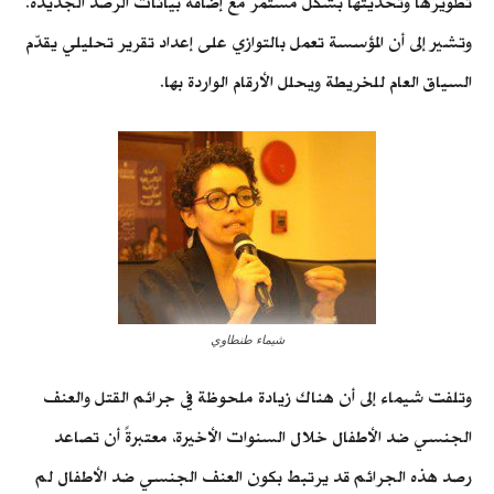
تطويرها وتحديثها بشكل مستمر مع إضافة بيانات الرصد الجديدة.
وتشير إلى أن المؤسسة تعمل بالتوازي على إعداد تقرير تحليلي يقدّم
السياق العام للخريطة ويحلل الأرقام الواردة بها.
شيماء طنطاوي
وتلفت شيماء إلى أن هناك زيادة ملحوظة في جرائم القتل والعنف
الجنسي ضد الأطفال خلال السنوات الأخيرة، معتبرةً أن تصاعد
رصد هذه الجرائم قد يرتبط بكون العنف الجنسي ضد الأطفال لم