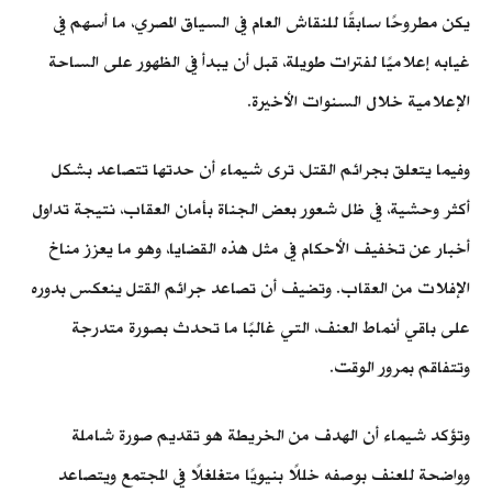
يكن مطروحًا سابقًا للنقاش العام في السياق المصري، ما أسهم في
غيابه إعلاميًا لفترات طويلة، قبل أن يبدأ في الظهور على الساحة
الإعلامية خلال السنوات الأخيرة.
وفيما يتعلق بجرائم القتل، ترى شيماء أن حدتها تتصاعد بشكل
أكثر وحشية، في ظل شعور بعض الجناة بأمان العقاب، نتيجة تداول
أخبار عن تخفيف الأحكام في مثل هذه القضايا، وهو ما يعزز مناخ
الإفلات من العقاب. وتضيف أن تصاعد جرائم القتل ينعكس بدوره
على باقي أنماط العنف، التي غالبًا ما تحدث بصورة متدرجة
وتتفاقم بمرور الوقت.
وتؤكد شيماء أن الهدف من الخريطة هو تقديم صورة شاملة
وواضحة للعنف بوصفه خللًا بنيويًا متغلغلًا في المجتمع ويتصاعد