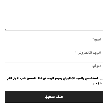
التعليق:
اسم:
البري
الإلك
الموق
احفظ اسمي والبريد الإلكتروني وموقع الويب في هذا المتصفح للمرة الأولى التي
أعلق فيها.