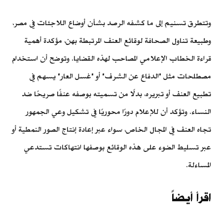
وتتطرق تسنيم إلى ما كشفه الرصد بشأن أوضاع اللاجئات في مصر،
وطبيعة تناول الصحافة لوقائع العنف المرتبطة بهن، مؤكدة أهمية
قراءة الخطاب الإعلامي المصاحب لهذه القضايا. وتوضح أن استخدام
مصطلحات مثل "الدفاع عن الشرف" أو "غسل العار" يسهم في
تطبيع العنف أو تبريره، بدلًا من تسميته بوصفه عنفًا صريحًا ضد
النساء. وتؤكد أن للإعلام دورًا محوريًا في تشكيل وعي الجمهور
تجاه العنف في المجال الخاص، سواء عبر إعادة إنتاج الصور النمطية أو
عبر تسليط الضوء على هذه الوقائع بوصفها انتهاكات تستدعي
المساءلة.
اقرأ أيضاً