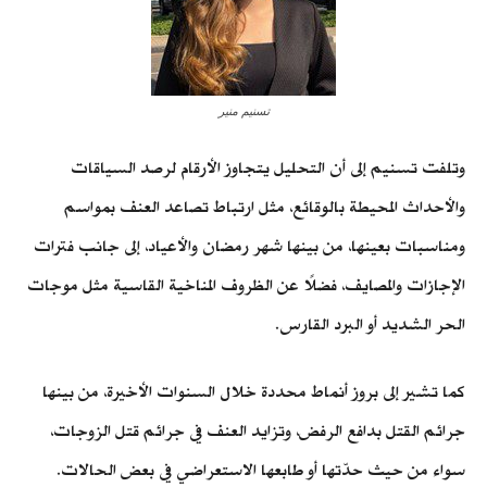
تسنيم منير
وتلفت تسنيم إلى أن التحليل يتجاوز الأرقام لرصد السياقات
والأحداث المحيطة بالوقائع، مثل ارتباط تصاعد العنف بمواسم
ومناسبات بعينها، من بينها شهر رمضان والأعياد، إلى جانب فترات
الإجازات والمصايف، فضلًا عن الظروف المناخية القاسية مثل موجات
الحر الشديد أو البرد القارس.
كما تشير إلى بروز أنماط محددة خلال السنوات الأخيرة، من بينها
جرائم القتل بدافع الرفض، وتزايد العنف في جرائم قتل الزوجات،
سواء من حيث حدّتها أو طابعها الاستعراضي في بعض الحالات.