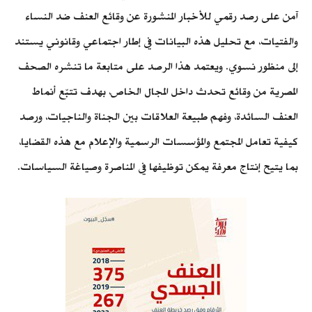
آمن على رصد رقمي للأخبار المنشورة عن وقائع العنف ضد النساء
والفتيات، مع تحليل هذه البيانات في إطار اجتماعي وقانوني يستند
إلى منظور نسوي. ويعتمد هذا الرصد على متابعة ما تنشره الصحف
المصرية من وقائع تحدث داخل المجال الخاص، بهدف تتبّع أنماط
العنف السائدة، وفهم طبيعة العلاقات بين الجناة والناجيات، ورصد
كيفية تعامل المجتمع والمؤسسات الرسمية والإعلام مع هذه القضايا،
بما يتيح إنتاج معرفة يمكن توظيفها في المناصرة وصياغة السياسات.