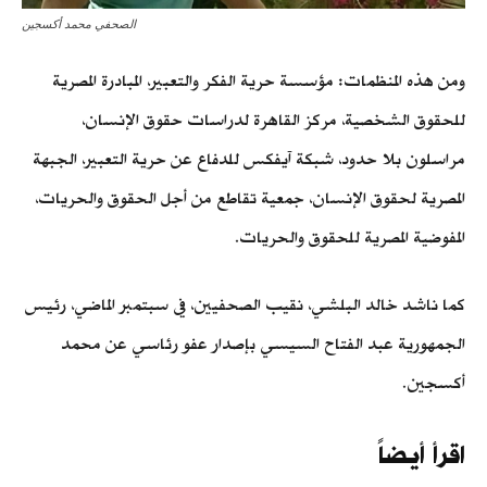
الصحفي محمد أكسجين
ومن هذه المنظمات: مؤسسة حرية الفكر والتعبير، المبادرة المصرية
للحقوق الشخصية، مركز القاهرة لدراسات حقوق الإنسان،
مراسلون بلا حدود، شبكة آيفكس للدفاع عن حرية التعبير، الجبهة
المصرية لحقوق الإنسان، جمعية تقاطع من أجل الحقوق والحريات،
المفوضية المصرية للحقوق والحريات.
كما ناشد خالد البلشي، نقيب الصحفيين، في سبتمبر الماضي، رئيس
الجمهورية عبد الفتاح السيسي بإصدار عفو رئاسي عن محمد
أكسجين.
اقرأ أيضاً