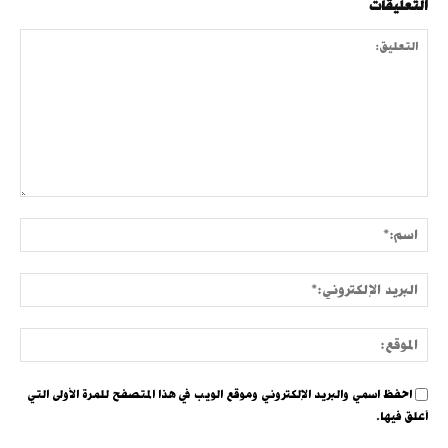
التعليقات
التعليق:
اسم:
البري
الإلك
الموق
احفظ اسمي والبريد الإلكتروني وموقع الويب في هذا المتصفح للمرة الأولى التي
أعلق فيها.