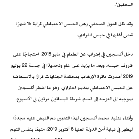
التحقيق".
وقد ظل المدون الصحفي رهن الحبس الاحتياطي قرابة 15 شهرًا،
قضى أغلبها في حبس انفرادي.
دخل أكسجين في إضراب عن الطعام في مايو 2018، احتجاجًا على
ظروف حبسه. وبعد ما يزيد على عام وتحديدًا في جلسة 22 يوليو
2019 أصدرت دائرة الإرهاب بمحكمة الجنايات قرارًا بالاستعاضة
عن الحبس الاحتياطي بتدبير احترازي، وهو ما اضطر أكسجين
بموجبه إلى التوجه إلى قسم شرطة البساتين مرتين في الأسبوع.
وأثناء تنفيذ محمد أكسجين لهذا التدبير، تم القبض عليه مجددًا،
ليظهر في نيابة أمن الدولة العليا 8 أكتوبر 2019، متهمًا بنفس التهم