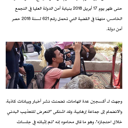
حتى ظهر يوم 17 أبريل 2018 بنيابة أمن الدولة العليا في التجمع
الخامس، متهمًا في القضية التي تحمل رقم 621 لسنة 2018 حصر
أمن دولة.
وجهت لـ أكسجين عدة اتهامات، تضمنت نشر أخبار وبيانات كاذبة،
والانضمام إلى جماعة إرهابية، وقد اشتكى "التعرض للتعذيب البدني
خلال احتجازه"، وهو ما قال محاموه إنه "تم إثباته في جلسات