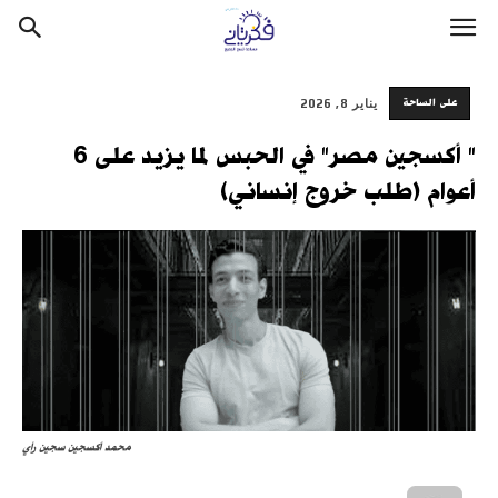
على الساحة
يناير 8, 2026
" أكسجين مصر" في الحبس لما يزيد على 6
أعوام (طلب خروج إنساني)
محمد أكسجين سجين رأي