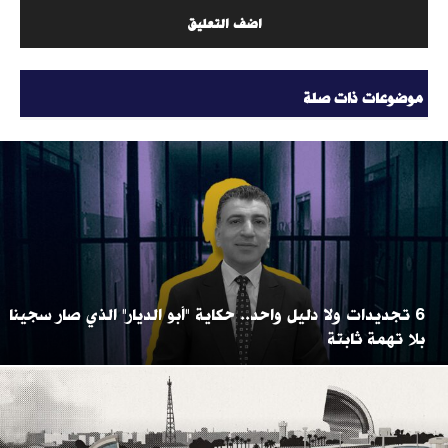
موضوعات ذات صلة
6 تجديدات ولا دليل واحد.. حكاية "أبو الديار" الذي صار سجينا
بلا تهمة ثابتة