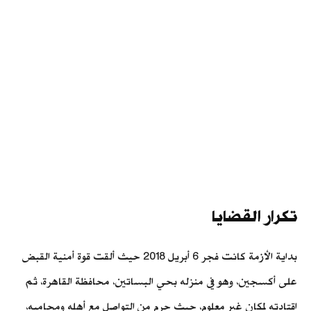
تكرار القضايا
بداية الأزمة كانت فجر 6 أبريل 2018 حيث ألقت قوة أمنية القبض
على أكسجين، وهو في منزله بحي البساتين، محافظة القاهرة، ثم
اقتادته لمكان غير معلوم، حيث حرم من التواصل مع أهله ومحاميه،