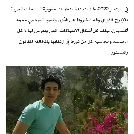
في سبتمبر 2022، طالبت عدة منظمات حقوقية السلطات المصرية
بالإفراج الفوري وغير المشروط عن المدِّون والمصور الصحفي محمد
أكسجين، ووقف كل أشكال الانتهاكات، التي يتعرض لها داخل
محبسه، ‏ومحاسبة كل من تورط في ارتكابها بالمخالفة للقانون
والدستور.