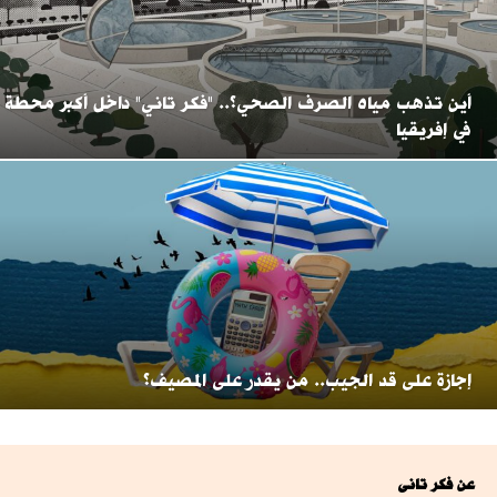
أين تذهب مياه الصرف الصحي؟.. "فكر تاني" داخل أكبر محطة
في إفريقيا
إجازة على قد الجيب.. من يقدر على المصيف؟
عن فكر تانى