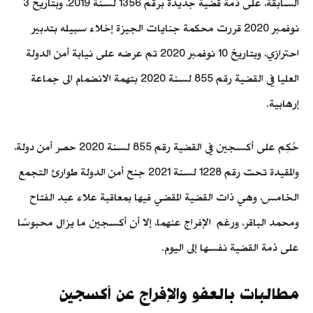
السابقة، على ذمة قضية جديدة برقم 1356 لسنة 2019، وبتاريخ 3
نوفمبر 2020 قررت محكمة جنايات الجيزة إخلاء سبيله بتدبير
احترازي، وبتاريخ 10 نوفمبر 2020 تم عرضه على نيابة أمن الدولة
العليا في القضية رقم 855 لسنة 2020 بتهمة الانضمام الى جماعة
إرهابية.
حُكِم على أكسجين في القضية رقم 855 لسنة 2020 حصر أمن دولة،
والمقيدة تحت رقم 1228 لسنة 2021 جنح أمن الدولة طوارئ التجمع
الخامس، وهي ذات القضية المقضي فيها بمعاقبة علاء عبد الفتاح
ومحمد الباقر، ورغم الإفراج عنهما، إلا أن أكسجين ما يزال محبوسًا
على ذمة القضية نفسها إلى اليوم.
مطالبات بالعفو والإفراج عن أكسجين