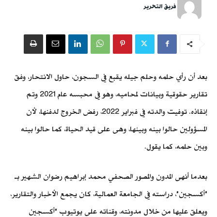
فريق التحرير
بعد أن رأي حلمه وحلم جيله يقبع في السجون، حاول الانتحار، وفق
تقارير حقوقية وبيانات لمحاميه، وهو في محبسه عام 2021 وتم
إنقاذه. توفيت والدته في فبراير 2022، رفض الخروج لدفنها، لأن
المسؤولين حالوا بينه وبينها، وهى على قيد الحياة، كما حالوا بينه
وبين حلمه، كما يقول.
بعدما أنهى المدون والمصور الصحفي محمد إبراهيم رضوان الشهير بـ
"أكسجين"، دراسته في الجامعة العمالية، كان يجمع الأخبار والتقارير،
ويعلق عليها من خلال مدونته، وقناته على يوتيوب "أكسجين