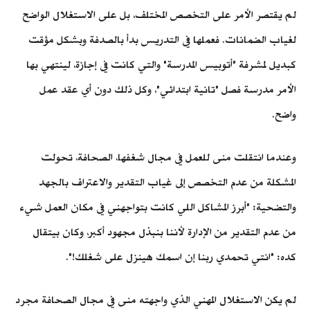
لم يقتصر الأمر على التخصص المختلف، بل على الاستغلال الواضح
لغياب الضمانات. فعملها في التدريس بدأ بالصدفة وبشكل مؤقت
كبديل لمشرفة "أتوبيس المدرسة" والتي كانت في إجازة، لينتهي بها
الأمر مدرسة فصل "تانية ابتدائي"، وكل ذلك دون أي عقد عمل
واضح.
وعندما انتقلت منى للعمل في مجال شغفها، الصحافة، تحولت
المشكلة من عدم التخصص إلى غياب التقدير والاعتراف بالجهد
والتضحية: "أبرز المشاكل اللي كانت بتواجهني في مكان العمل شيء
من عدم التقدير من الإدارة لأننا بنبذل مجهود أكبر، وكان بيتقال
كده: "انتي تحمدي ربنا إن اسمك هينزل على شغلك!".
لم يكن الاستغلال المهني الذي واجهته منى في مجال الصحافة مجرد