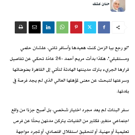
حنان كشك
"لو رجع بيا الزمن كنت هعيدها وأسافر تاني، علشان حلمي
ومستقبلي"، هكذا بدأت مريم أحمد -24 عامًا، تحكي عن تفاصيل
قرارها الجريء بترك مدينتها الهادئة لتأتي إلى القاهرة بضوضائها
وسرعتها لتبحث عن معنى لمؤهلها العالي الذي لم يجد فرصة في
بلدتها.
سفر البنات لم يعد مجرد اختيار شخصي، بل أصبح جزءًا من واقع
اجتماعي متغير، فكثير من الفتيات يتركن مدنهن بحثًا عن فرص
تعليمية أو مهنية، أو لتحقيق استقلال اقتصادي، أو لمجرد مواجهة