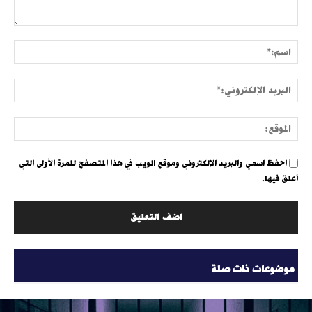
التعليق:
اسم:
البري
الإلك
الموق
احفظ اسمي والبريد الإلكتروني وموقع الويب في هذا المتصفح للمرة الأولى التي
أعلق فيها.
موضوعات ذات صلة