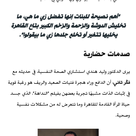
"أهم نصيحة للبنات إنها تفضل زي ما هي، ما
تخليش الدوشة والزحمة والزخم الكبير بتاع القاهرة
يخليها تتغير أو تخلع جلدها زي ما بيقولوا".
صدمات حضارية
يرى الدكتور وليد هندي استشاري الصحة النفسية، في حديثه مع
فكّر تاني،
أن الدافع وراء هجرة فتيات الصعيد والريف هو رغبة قوية
في إثبات الذات مشبهًا تجربة بعضهن بفيلم "النداهة"، الذي جسد
حياة المرأة القادمة للقاهرة وما تتعرض له من مشكلات نفسية
وصحية.