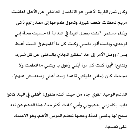
وكان ثمن الغربة الأغلى هو الانفصال العاطفي عن الأهل، فعاشت
مريم لحظات ضعف كبيرة، وتحول طموحها إلى مصدر لوم ذاتي
وبكاء مستمر: "كنت بفضل أعيط في البداية لما حسيت فجأة إني
لوحدي، وبقيت ألوم نفسي وكنت كل ما أكلمهم في البيت أعيط
بس"، ووصل الأمر إلى حد التفكير الجدي بالتخلي عن كل شيء،
وتتابع: "أيوة كنت كل مرة أبكي وأقول يا ريتني ما اتعلمت ولا
نجحت كان زماني دلوقتي قاعدة وسط أهلي ومبعدتش عنهم".
الدعم الوحيد القوي جاء من حيث أتت، فتقول: "أهلي في البلد كانوا
دايما يكلموني يدعموني وأمي كانت أكتر حد"، هذا الدعم عن بُعد
سمح لها بالمضي قدمًا، وجعلها تتعلم الدرس الأهم، وهو الاعتماد
على نفسها.