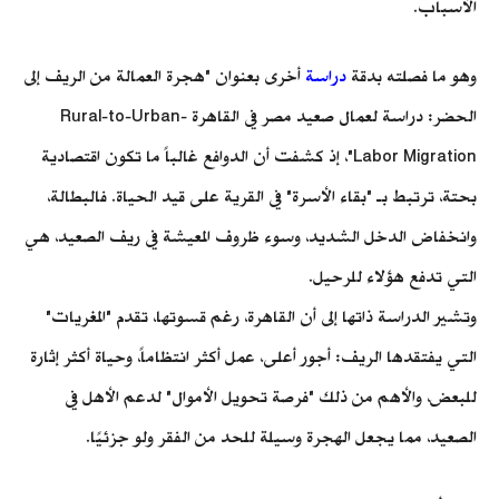
الأسباب.
وهو ما فصلته بدقة
دراسة
أخرى بعنوان "هجرة العمالة من الريف إلى
الحضر: دراسة لعمال صعيد مصر في القاهرة -Rural-to-Urban
Labor Migration"، إذ كشفت أن الدوافع غالباً ما تكون اقتصادية
بحتة، ترتبط بـ "بقاء الأسرة" في القرية على قيد الحياة. فالبطالة،
وانخفاض الدخل الشديد، وسوء ظروف المعيشة في ريف الصعيد، هي
التي تدفع هؤلاء للرحيل.
وتشير الدراسة ذاتها إلى أن القاهرة، رغم قسوتها، تقدم "المغريات"
التي يفتقدها الريف: أجور أعلى، عمل أكثر انتظاماً، وحياة أكثر إثارة
للبعض، والأهم من ذلك "فرصة تحويل الأموال" لدعم الأهل في
الصعيد، مما يجعل الهجرة وسيلة للحد من الفقر ولو جزئيًا.