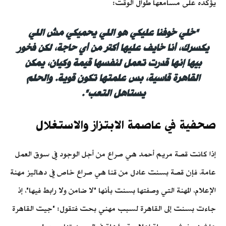
يؤكده على مسامعها طوال الوقت:
"خلي خوفنا عليكي هو اللي يحميكي مش اللي
يكسرك، أنا خايف عليها أكتر من أي حاجة، لكن فخور
بيها إنها قدرت تعمل لنفسها قيمة وكيان، يمكن
القاهرة قاسية، بس علمتها تكون قوية. والحلم
يستاهل التعب".
صحفية في عاصمة الابتزاز والاستغلال
إذا كانت قصة مريم أحمد هي صراع من أجل الوجود في سوق العمل
عامة، فإن قصة بسنت عادل من قنا هي صراع خاص في دهاليز مهنة
الإعلام، المهنة التي وصفتها بسنت بأنها "لا ضامن ولا رابط فيها"، إذ
جاءت بسنت إلى القاهرة لسبب مهني بحت فتقول: "جيت القاهرة