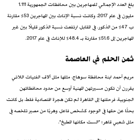
بلغ العدد الإجمالي للمهاجرين بين محافظات الجمهورية 1.111
مليون في عام 2017، وكانت نسبة الإناث بين المهاجرين 53٪ مقارنة
ب 47٪ من الذكور. في المقابل، ارتفعت نسبة الذكور قليلًا بين غير
المهاجرين إلى 51.6٪ مقارنة بـ 48.4٪ للإناث في عام 2017.
ثمن الحلم في العاصمة
مريم أحمد ابنة محافظة سوهاج، مثلها مثل آلاف الفتيات اللاتي
يقررن أن تكون مسيرتهن المهنية أوسع من حدود محافظاتهن
الجنوبية، فرحلتها إلى القاهرة لم تكن هجرة اقتصادية فقط، بل كانت
بحثًا عن حقها في الوجود كشخص فاعل، وهربًا من مصير تلخصه في
مثل شعبي قاهر: "الست مكانها المطبخ".