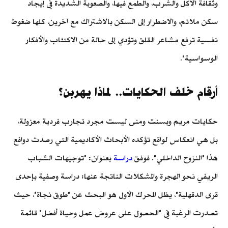
وثقافة الأكل والشرب، والطمع فيها، والصعوبة الشديدة في إيجاد
سكن ملائم، والاضطرار إلى السكن بالاشتراك مع آخرين، كلها ضغوط
نفسية ترفع مشاعر القلق وتؤدي إلى حالة من الاكتئاب والأفكار
الوسواسية".
أرقام خلف الحكايات.. لماذا يهربن؟
حكايات مريم وبسنت ومنى ليست مجرد تجارب فردية معزولة،
بل هي انعكاس لواقع تؤكده الأبحاث الأكاديمية التي رصدت دوافع
هذا "النزوح الداخلي". فوفق
دراسة
بعنوان: "توجيهات الشباب
الريفي نحو الهجرة والمشكلات الناتجة عنها: دراسة وصفية بإحدى
قرى الدقهلية"، يظل المحرك الأول هو البحث عن "طوق نجاة"، حيث
تصدرت الرغبة في "الحصول على عروض عمل وحياة أفضل" قائمة