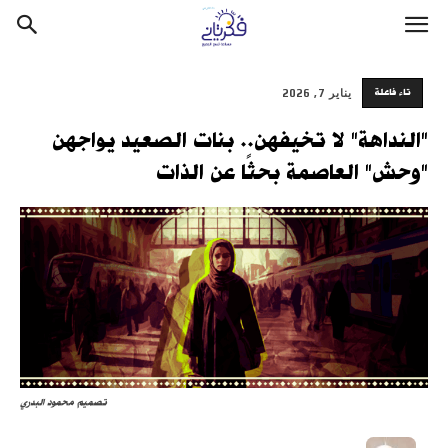
تاء فاعلة
يناير 7, 2026
"النداهة" لا تخيفهن.. بنات الصعيد يواجهن
"وحش" العاصمة بحثًا عن الذات
تصميم محمود البدري