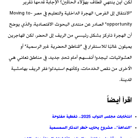
لكن، أين ينتهي المطاف بهؤلاء الحالمين؟ الإجابة قدمها تقرير
"الانتقال إلى الفرص: الهجرة الداخلية والتعليم في مصر -Moving to
opportunity" الصادر عن منتدى البحوث الاقتصادية، والذي يوضح
أن الهجرة تتركز بشكل رئيسي من الريف إلى الحضر، لكن المهاجرين
يميلون غالبًا للاستقرار في "المناطق الحضرية غير الرسمية" أو
العشوائيات، ليجدوا أنفسهم أمام تحدٍ جديد، في مناطق تعاني هي
الأخرى من نقص الخدمات، وكأنهم استبدلوا فقر الريف بهامشية
المدينة.
اقرأ أيضاً
انتخابات مجلس النواب 2025.. تغطية مفتوحة
"النداهة".. مشروع يحارب خطر اندثار السمسمية