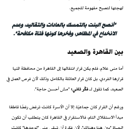
لهجتها لتصبح مفهومة للجميع.
"أنصح البنت بالتمسك بالعادات والتقاليد، وعدم
الانخداع في المظاهر، وفخرها كونها فتاة مكافحة".
بين القاهرة والصعيد
أما منى علام، فلم يكن قرار انتقالها إلى القاهرة من محافظة المنيا
قرارها الفردي، بل كان قرار العائلة بالكامل، وذلك لأن فرص العمل في
الصعيد، كما تقول لـ
فكّر تاني:
"مش أحسن حاجة".
ورغم أن القرار كان جماعيًا، إلا أن الأسرة كانت ترفض رفضًا قاطعًا
مبدأ الاستقلال التام، فالاستقرار في القاهرة كان يتطلب أن تكون
الحياة "بين هنا وهناك"، لأن فكرة أن تبقى منى "لوحدها" كانت