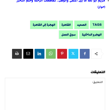
مريم أبو دقة ما بين المنفى والوطن.. تقاطعات الرحلة وحلم التحرر
(حوار)
TAGS
الصعيد
القاهرة
الهجرة إلى القاهرة
الهجرو الداخلية
سوق العمل
التعليقات