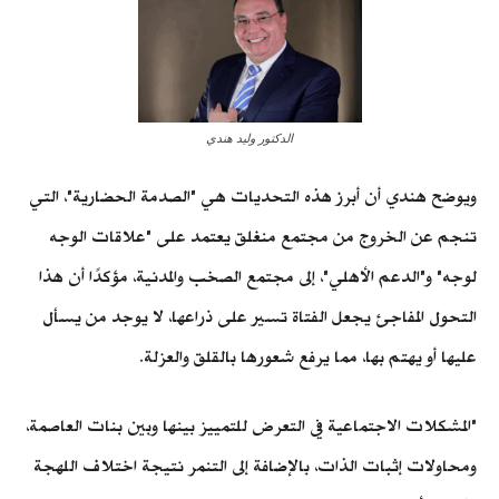
الدكتور وليد هندي
ويوضح هندي أن أبرز هذه التحديات هي "الصدمة الحضارية"، التي
تنجم عن الخروج من مجتمع منغلق يعتمد على "علاقات الوجه
لوجه" و"الدعم الأهلي"، إلى مجتمع الصخب والمدنية، مؤكدًا أن هذا
التحول المفاجئ يجعل الفتاة تسير على ذراعها، لا يوجد من يسأل
عليها أو يهتم بها، مما يرفع شعورها بالقلق والعزلة.
"المشكلات الاجتماعية في التعرض للتمييز بينها وبين بنات العاصمة،
ومحاولات إثبات الذات، بالإضافة إلى التنمر نتيجة اختلاف اللهجة