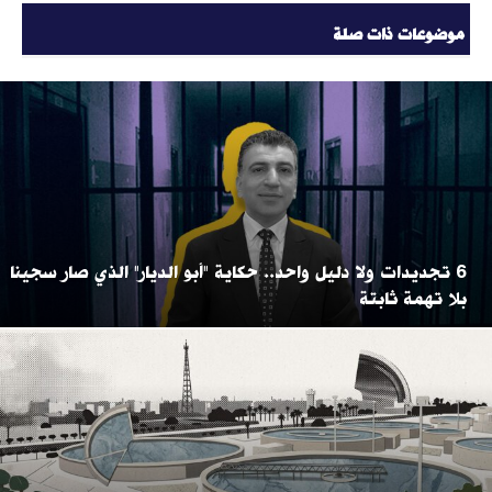
موضوعات ذات صلة
6 تجديدات ولا دليل واحد.. حكاية "أبو الديار" الذي صار سجينا
بلا تهمة ثابتة