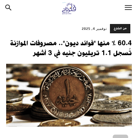
من الشارع
نوفمبر 4, 2025
60.4 % منها "فوائد ديون".. مصروفات الموازنة
تُسجل 1.1 تريليون جنيه في 3 أشهر