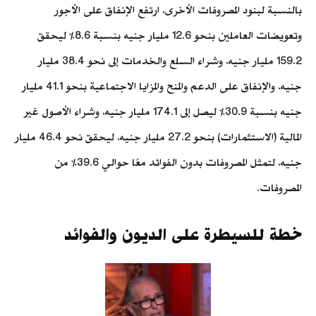
بالنسبة لبنود المصروفات الأخرى، ارتفع الإنفاق على الأجور
وتعويضات العاملين بنحو 12.6 مليار جنيه بنسبة 8.6% ليحقق
159.2 مليار جنيه، وشراء السلع والخدمات إلى نحو 38.4 مليار
جنيه، والإنفاق على الدعم والمنح والمزايا الاجتماعية بنحو 41.1 مليار
جنيه بنسبة 30.9% ليصل إلى 174.1 مليار جنيه، وشراء الأصول غير
المالية (الاستثمارات) بنحو 27.2 مليار جنيه، ليحقق نحو 46.4 مليار
جنيه، لتمثل المصروفات بدون الفوائد معًا حوالي 39.6% من
المصروفات.
خطة للسيطرة على الديون والفوائد