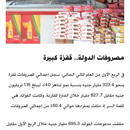
مصروفات الدولة.. قفزة كبيرة
في الربع الأول من العام المالي الحالي، سجل إجمالي المصروفات قفزة
بنحو 323.4 مليار جنيه بنسبة نمو تناهز 40%، ليبلغ 1.15 تريليون
جنيه مقابل 827.7 مليار خلال الفترة المقارنة، وكانت الفوائد هي
كلمة السر إذ مثلت بمفردها حوالي 60.4% من إجمالي المصروفات.
حققت مدفوعات الفوائد 695.3 مليار جنيه خلال الربع الأول مقابل