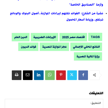
وأزمة "الصناديق الخاصة"
نشرة من الشارع: الفوائد تلتهم إيرادات الموازنة..أصول البنوك والودائع
ترتفع..وزيادة أسعار المحمول
TAGS
اقتصاد مصر 2025
الإيرادات الضريبية
الدين العام
الناتج المحلي الإجمالي
عجز الموازنة المصرية
فوائد الديون
وزارة المالية المصرية
التعليقات