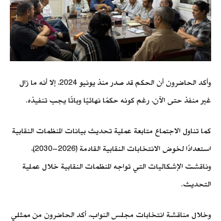
وأكد الحاضرون أن الحكم قد صدر منذ يونيو 2024، إلا أنه ما زال
غير منفذ حتى الآن، رغم كونه حكمًا نهائيًا وباتًا يجب تنفيذه.
كما تناول الاجتماع متابعة عملية تحديث بيانات المنظمات النقابية
استعدادًا لخوض الانتخابات النقابية القادمة (2026–2030)،
وناقشت الإشكاليات التي تواجه المنظمات النقابية خلال عملية
التحديث.
وخلال مناقشة انتخابات مجلس النواب، أكد الحاضرون من ممثلي