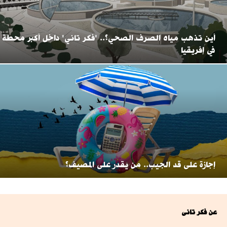
أين تذهب مياه الصرف الصحي؟.. "فكر تاني" داخل أكبر محطة
في إفريقيا
إجازة على قد الجيب.. من يقدر على المصيف؟
عن فكر تانى