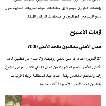
وإعانات الطوارئ، ووصولًا إلى مناقشات لجنة الحريات النقابية حول
دعم المرشحين العماليين في انتخابات البرلمان المقبلة.
أزمات الأسبوع
عمال الأهلي يطالبون بالحد الأدنى 7000
27 أكتوبر: احتجاجًا على تدني رواتبهم، والامتناع عن تطبيق الحد
الأدنى للأجور، نظم العشرات من عمال النادي الأهلي فرعي الشيخ
زايد والتجمع الخامس وقفة احتجاجية، للمطالبة بزيادة المرتبات
وتطبيق الحد الأدنى للأجور (7 آلاف جنيه).