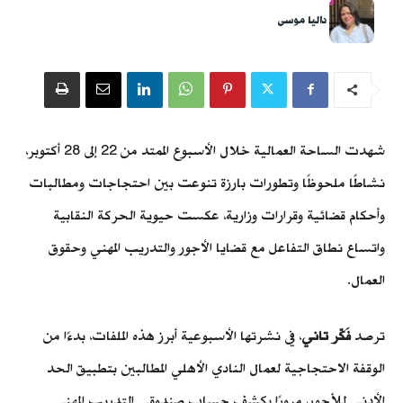
داليا موسى
شهدت الساحة العمالية خلال الأسبوع الممتد من 22 إلى 28 أكتوبر،
نشاطًا ملحوظًا وتطورات بارزة تنوعت بين احتجاجات ومطالبات
وأحكام قضائية وقرارات وزارية، عكست حيوية الحركة النقابية
واتساع نطاق التفاعل مع قضايا الأجور والتدريب المهني وحقوق
العمال.
ترصد
فَكّر تاني
، في نشرتها الأسبوعية أبرز هذه الملفات، بدءًا من
الوقفة الاحتجاجية لعمال النادي الأهلي المطالبين بتطبيق الحد
الأدنى للأجور، مرورًا بكشف حساب صندوقي التدريب المهني