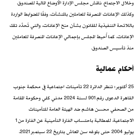
وخلال الاجتماع، ناقش مجلس الإدارة الأوضاع المالية للصندوق،
وكذلك الإعانات المنصرفة للعاملين بالمنشآت، وفقًا للضوابط الواردة
باللائحة التنفيذية للقانون بشأن منح الإعانات، والتي تُحدَّد تلك
الإعانات، كما أُحيط المجلس بإجمالي الإعانات المنصرفة للعاملين
منذ تأسيس الصندوق.
أحكام عمالية
25 أكتوبر: تنظر الدائرة 22 تأمينات اجتماعية في محكمة جنوب
القاهرة الدعوى رقم 901 لسنة 2024 مدني كلي وحكومة المقامة
من الصحفي محسن هاشم ضد الهيئة العامة للتأمينات
الاجتماعية، للمطالبة باحتساب الفترة التأمينية عن الفترة من 1
يوليو 2004 حتى بلوغه سن المعاش بتاريخ 22 سبتمبر 2021،