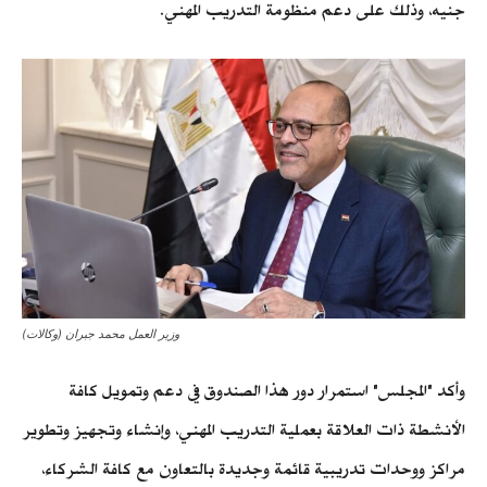
جنيه، وذلك على دعم منظومة التدريب المهني.
وزير العمل محمد جبران (وكالات)
وأكد "المجلس" استمرار دور هذا الصندوق في دعم وتمويل كافة
الأنشطة ذات العلاقة بعملية التدريب المهني، وإنشاء وتجهيز وتطوير
مراكز ووحدات تدريبية قائمة وجديدة بالتعاون مع كافة الشركاء،