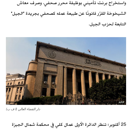
واستخراج برنت تأميني بوظيفة محرر صحفي، وصرف معاش
الشيخوخة المقرَّر قانونًا عن طبيعة عمله كصحفي بجريدة "الجيل"
التابعة لحزب الجيل.
دار القضاء العالي (ا ف ب)
25 أكتوبر: تنظر الدائرة الأولى عمال كلي في محكمة شمال الجيزة