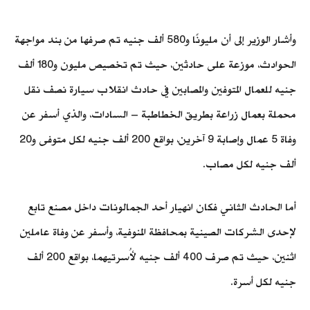
وأشار الوزير إلى أن مليونًا و580 ألف جنيه تم صرفها من بند مواجهة
الحوادث، موزعة على حادثين، حيث تم تخصيص مليون و180 ألف
جنيه للعمال المتوفين والمصابين في حادث انقلاب سيارة نصف نقل
محملة بعمال زراعة بطريق الخطاطبة – السادات، والذي أسفر عن
وفاة 5 عمال وإصابة 9 آخرين، بواقع 200 ألف جنيه لكل متوفى و20
ألف جنيه لكل مصاب.
أما الحادث الثاني فكان انهيار أحد الجمالونات داخل مصنع تابع
لإحدى الشركات الصينية بمحافظة المنوفية، وأسفر عن وفاة عاملين
اثنين، حيث تم صرف 400 ألف جنيه لأُسرتيهما، بواقع 200 ألف
جنيه لكل أسرة.