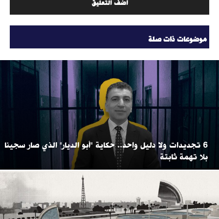
موضوعات ذات صلة
6 تجديدات ولا دليل واحد.. حكاية "أبو الديار" الذي صار سجينا
بلا تهمة ثابتة