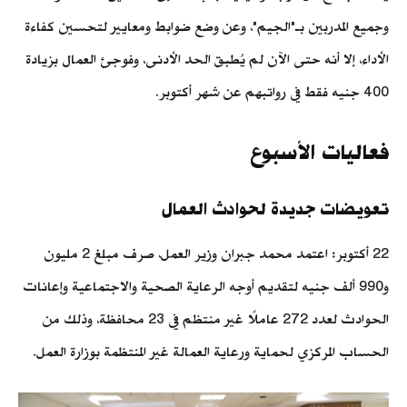
وجميع المدربين بـ"الجيم"، وعن وضع ضوابط ومعايير لتحسين كفاءة
الأداء، إلا أنه حتى الآن لم يُطبق الحد الأدنى، وفوجئ العمال بزيادة
400 جنيه فقط في رواتبهم عن شهر أكتوبر.
فعاليات الأسبوع
تعويضات جديدة لحوادث العمال
22 أكتوبر: اعتمد محمد جبران وزير العمل، صرف مبلغ 2 مليون
و990 ألف جنيه لتقديم أوجه الرعاية الصحية والاجتماعية وإعانات
الحوادث لعدد 272 عاملًا غير منتظم في 23 محافظة، وذلك من
الحساب المركزي لحماية ورعاية العمالة غير المنتظمة بوزارة العمل.