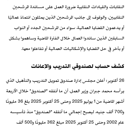
النقابات والقيادات النقابية ضرورة العمل على مساندة المرشحين
النقابيين، والوقوف إلى جانب المرشحين الذين يمثلون انتماءً عماليًا
أو يدعمون القضايا العمالية، سواء من المرشحين الجدد أو النواب
السابقين الذين ساندوا العمال خلال الفترة الماضية وساهموا بشكل
أو بآخر في حل القضايا والإشكاليات العمالية أو تفاعلوا معها.
كشف حساب لصندوقي التدريب والإعانات
26 أكتوبر: أعلن مجلس إدارة صندوق تمويل التدريب والتأهيل، الذي
يرأسه محمد جبران وزير العمل، أن ما أنفقه "الصندوق" خلال الأربعة
أشهر الماضية من 1 يوليو 2025 وحتى 25 أكتوبر 2025 بلغ 36 مليونًا
و700 ألف جنيه، ليصبح إجمالي ما أنفقه "الصندوق" منذ تأسيسه
عام 2002 وحتى 25 أكتوبر 2025 مبلغ 362 مليونًا و500 ألف