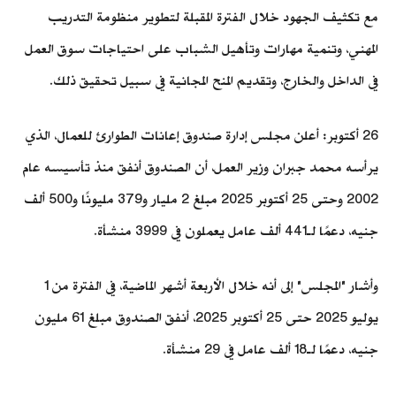
مع تكثيف الجهود خلال الفترة المقبلة لتطوير منظومة التدريب
المهني، وتنمية مهارات وتأهيل الشباب على احتياجات سوق العمل
في الداخل والخارج، وتقديم المنح المجانية في سبيل تحقيق ذلك.
26 أكتوبر: أعلن مجلس إدارة صندوق إعانات الطوارئ للعمال، الذي
يرأسه محمد جبران وزير العمل، أن الصندوق أنفق منذ تأسيسه عام
2002 وحتى 25 أكتوبر 2025 مبلغ 2 مليار و379 مليونًا و500 ألف
جنيه، دعمًا لـ441 ألف عامل يعملون في 3999 منشأة.
وأشار "المجلس" إلى أنه خلال الأربعة أشهر الماضية، في الفترة من 1
يوليو 2025 حتى 25 أكتوبر 2025، أنفق الصندوق مبلغ 61 مليون
جنيه، دعمًا لـ18 ألف عامل في 29 منشأة.