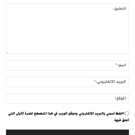
التعليق:
اسم:
البري
الإلك
الموق
احفظ اسمي والبريد الإلكتروني وموقع الويب في هذا المتصفح للمرة الأولى التي
أعلق فيها.