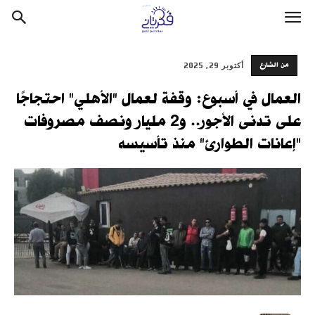
من الشارع
أكتوبر 29, 2025
العمال في أسبوع: وقفة لعمال "الأهلي" احتجاجًا
على تدنى الأجور.. و2 مليار ونصف مصروفات
"إعانات الطوارئ" منذ تأسيسه