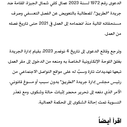
الدعوى رقم 1972 لسنة 2023 عمال كلي شمال الجيزة، المقامة ضد
جريدة "الطريق"، للمطالبة بالتعويض عن الفصل التعسفي وصرف
مستحقاته المالية منذ انضمامه إلى العمل في 2021 حتى تاريخ فصله
من العمل.
وترجع وقائع الدعوى إلى تاريخ 4 نوفمبر 2023، بقيام إدارة الجريدة
بغلق اللوحة الإلكترونية الخاصة به ومنعه من الدخول إلى مقر العمل،
تبعها تهديدات تارة وسبٌّ له على مواقع التواصل الاجتماعي من
رئيس مجلس إدارة جريدة "الطريق" بدون سبب أو مسوغ قانوني،
الأمر الذي دفعه إلى تحرير محضر إثبات حالة وشكوى، ومع تعذر
التسوية تمت إحالة الشكوى إلى المحكمة العمالية.
اقرأ أيضاً