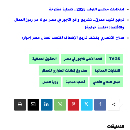
انتخابات مجلس النواب 2025.. تغطية مفتوحة
ترقيع لثوب ممزق.. تشريح واقع الأجور في مصر مع 4 من رموز العمال
والاقتصاد (جلسة حوارية)
صلاح الأنصاري يكشف تاريخ الإضعاف المتعمد لعمال مصر (حوار)
TAGS
الحد الأدنى للأجور في مصر
الحقوق العمالية
النقابات العمالية
صندوق إعانات الطوارئ للعمال
عمال النادي الأهلي
قضايا عمالية
وزارة العمل
التعليقات