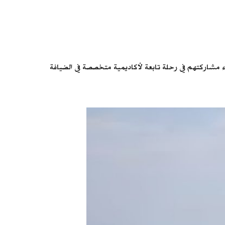
درية، أثناء مشاركتهم في رحلة تابعة لأكاديمية متخصصة في الضيافة