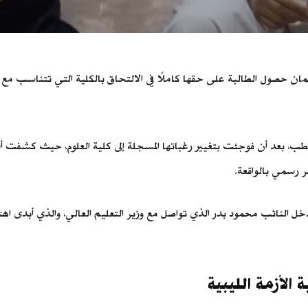
لضمان حصول الطالبة على حقها كاملًا في الالتحاق بالكلية التي تتناسب م
الطب، بعد أن فوجئت بتغيير رغباتها المسجلة إلى كلية العلوم، حيث كشفت
 رسمي بالواقعة.
خل النائب محمود بدر الذي تواصل مع وزير التعليم العالي، والذي أبدى اهتما
لأزمة الليبية