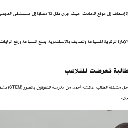
إدارة المركزية للسياحة والمصايف بالإسكندرية، بمنع السباحة ورفع الراي
لطالبة تعرضت للتلاعب
وجه الدكتور أيم
رى.