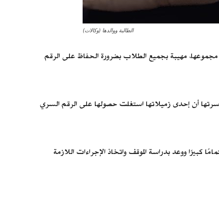
الطالبة ووالدها (وكالات)
ع مجموعها، مهيبة بجميع الطلاب بضرورة الحفاظ على الرقم
 أسرتها أن إحدى زميلاتها استغلت حصولها على الرقم السري
مًا كبيرًا ووعد بدراسة الموقف واتخاذ الإجراءات اللازمة