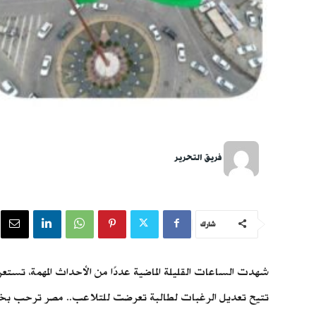
فريق التحرير
شارك