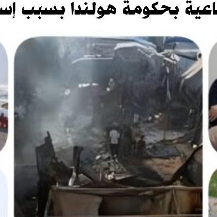
اعية بحكومة هولندا بسبب إسر