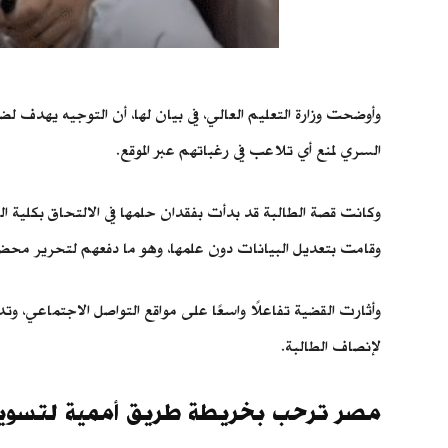
وأوضحت وزارة التعليم العالي، في بيان لها، أن التوجيه يهدف 
السري لمنع أي تلاعب في رغباتهم عبر الموقع.
وكانت قصة الطالبة قد بدأت بفقدان حلمها في الالتحاق بكلية 
وقامت بتعديل البيانات دون علمها، وهو ما دفعهم لتحرير محضر
وأثارت القضية تفاعلًا واسعًا على مواقع التواصل الاجتماعي، وتد
لإنصاف الطالبة.
مصر ترحب بخريطة طريق أممية لتسوية ا