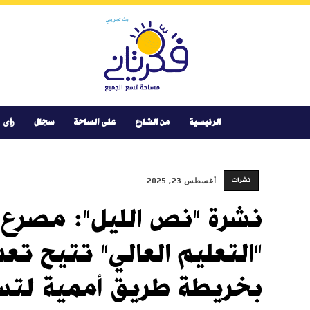
Youtube
Facebook
Instagram
Twitter
فكر
تانى
الرئيسية
من الشارع
على الساحة
سجال
رأى
نشرات
أغسطس 23, 2025
"التعليم العالي" تتيح ت