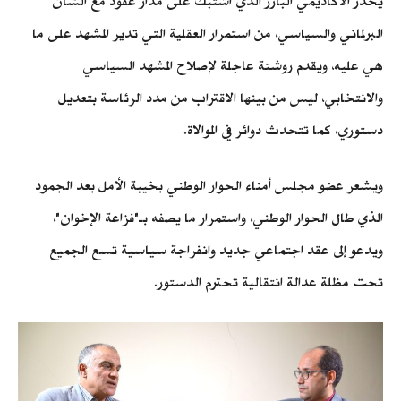
يحذر الأكاديمي البارز الذي اشتبك على مدار عقود مع الشأن
البرلماني والسياسي، من استمرار العقلية التي تدير المشهد على ما
هي عليه، ويقدم روشتة عاجلة لإصلاح المشهد السياسي
والانتخابي، ليس من بينها الاقتراب من مدد الرئاسة بتعديل
دستوري، كما تتحدث دوائر في الموالاة.
ويشعر عضو مجلس أمناء الحوار الوطني بخيبة الأمل بعد الجمود
الذي طال الحوار الوطني، واستمرار ما يصفه بـ"فزاعة الإخوان"،
ويدعو إلى عقد اجتماعي جديد وانفراجة سياسية تسع الجميع
تحت مظلة عدالة انتقالية تحترم الدستور.