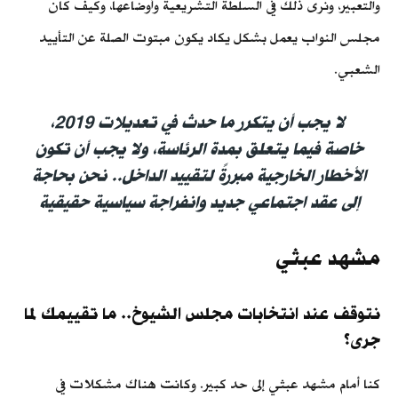
والتعبير، ونرى ذلك في السلطة التشريعية وأوضاعها، وكيف كان
مجلس النواب يعمل بشكل يكاد يكون مبتوت الصلة عن التأييد
الشعبي.
لا يجب أن يتكرر ما حدث في تعديلات 2019،
خاصة فيما يتعلق بمدة الرئاسة، ولا يجب أن تكون
الأخطار الخارجية مبررةً لتقييد الداخل.. نحن بحاجة
إلى عقد اجتماعي جديد وانفراجة سياسية حقيقية
مشهد عبثي
نتوقف عند انتخابات مجلس الشيوخ.. ما تقييمك لما
جرى؟
كنا أمام مشهد عبثي إلى حد كبير. وكانت هناك مشكلات في