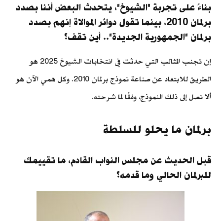
بناءً على تجربة "الشيوخ"، يتحدث البعض أننا بصدد
برلمان 2010، بينما تقول دوائر الموالاة إنهم بصدد
برلمان "الجمهورية الجديدة".. أين تقف؟
إن تجنب المثالب التي حدثت في انتخابات الشيوخ 2025 هو
الطريق للابتعاد عن صناعة نموذج برلمان 2010. وكل همي الآن هو
ألا نصل إلى ذلك النموذج، وفقًا لما شرحته.
برلمان ما يحلو للسلطة
قبل الحديث عن مجلس النواب القادم، ما تقييمك
للبرلمان الحالي وما قدمه؟