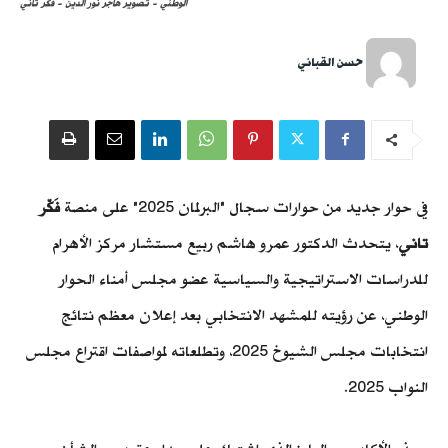
الوطني - تصوير هاجر نور الدين - فكر تاني
حسن القباني
في حوار جديد من حوارات سجال "البرلمان 2025" على منصة
فَكّر
تاني
، يتحدث الدكتور عمرو هاشم ربيع مستشار مركز الأهرام
للدراسات الاستراتيجية والسياسية عضو مجلس أمناء الحوار
الوطني، عن رؤيته للمشهد الانتخابي بعد إعلان معظم نتائج
انتخابات مجلس الشيوخ 2025، وتطلعاته لمواصفات اقتراع مجلس
النواب 2025.