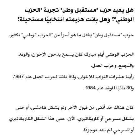
هل يعيد حزب "مستقبل وطن" تجربة "الحزب
الوطني"؟ وهل باتت هزيمته انتخابيًا مستحيلة؟
حزب "مستقبل وطن" يفعل ما هو أسوأ من "الحزب الوطني" بكثير.
الحزب الوطني أيام مبارك كان يسمح بدخول الإخوان، والوفد،
والتجمع، وحزب العمل.
رأينا عشرات النواب للإخوان، و60 نائبًا لحزب العمل عام 1987،
و30 نائبًا للوفد عام 1984.
كان هناك حد أدنى من قبول الآخر ولو بشكل هامشي، أو حتى
بشكل مسرحي أو كاريكاتيري. الآن، حتى هذا الشكل الكاريكاتيري
أو المسرحي لم يعد موجودًا.