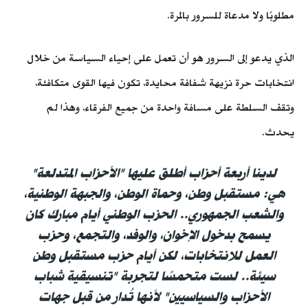
مطلوبًا ولا مدعاة للسرور بالمرة.
الذي يدعو إلى السرور هو أن تعمل على إحياء السياسة من خلال
انتخابات حرة نزيهة شفافة محايدة، تكون فيها القوى متكافئة،
وتقف السلطة على مسافة واحدة من جميع الفرقاء، وهذا لم
يحدث.
لدينا أربعة أحزاب أطلق عليها "الأحزاب المتدلعة"
هي: مستقبل وطن، وحماة الوطن، والجبهة الوطنية،
والشعب الجمهوري.. الحزب الوطني أيام مبارك كان
يسمح بدخول الإخوان، والوفد، والتجمع، وحزب
العمل للانتخابات، لكن أيام حزب مستقبل وطن
سيئة.. لست متحمسًا لتجربة "تنسيقية شباب
الأحزاب والسياسيين" لأنها تُدار من قبل جهات