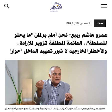
سجال
أغسطس 19, 2025
عمرو هاشم ربيع: نحن أمام برلمان "ما يحلو
للسلطة".. القائمة المطلقة تزوير للإرادة..
والأخطار الخارجية لا تبرر تقييد الداخل "حوار"
الدكتور عمرو هاشم ربيع مستشار مركز الأهرام للدراسات الاستراتيجية والسياسية عضو مجلس أمناء الحوار