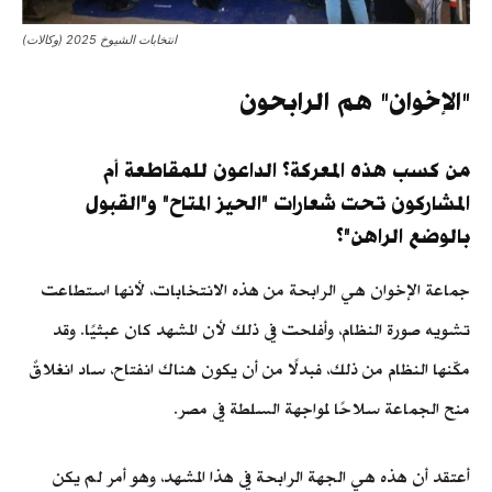
انتخابات الشيوخ 2025 (وكالات)
"الإخوان" هم الرابحون
من كسب هذه المعركة؟ الداعون للمقاطعة أم
المشاركون تحت شعارات "الحيز المتاح" و"القبول
بالوضع الراهن"؟
جماعة الإخوان هي الرابحة من هذه الانتخابات، لأنها استطاعت
تشويه صورة النظام، وأفلحت في ذلك لأن المشهد كان عبثيًا. وقد
مكّنها النظام من ذلك، فبدلًا من أن يكون هناك انفتاح، ساد انغلاقٌ
منح الجماعة سلاحًا لمواجهة السلطة في مصر.
أعتقد أن هذه هي الجهة الرابحة في هذا المشهد، وهو أمر لم يكن