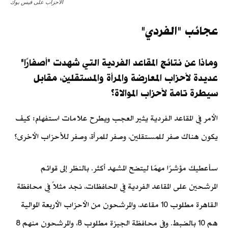
الأحزاب على فيس بوك
عجائب "الفردي"
وماذا عن نتائج المقاعد الفردية التي شهدت "أصفارًا"
عديدة لأحزاب المعارضة والمرأة والمستقلين، مقابل
سيطرة تامة لأحزاب الموالاة؟
الأمر في المقاعد الفردية يثير العجب ويطرح علامات استفهام: كيف
يكون هناك صفر للمستقلين، وصفر للمرأة، وصفر للأحزاب الأخرى؟
سأعطيك مؤشرًا مهمًا ليتضح المشهد أكثر. بالنظر إلى قوائم
المرشحين على المقاعد الفردية في المحافظات، نجد مثلاً في محافظة
القاهرة مطلوب 10 مقاعد، والمرشحون من الأحزاب الأربعة الموالية
هم 10 بالضبط. وفي محافظة الجيزة مطلوب 8، والمرشحون منهم 8