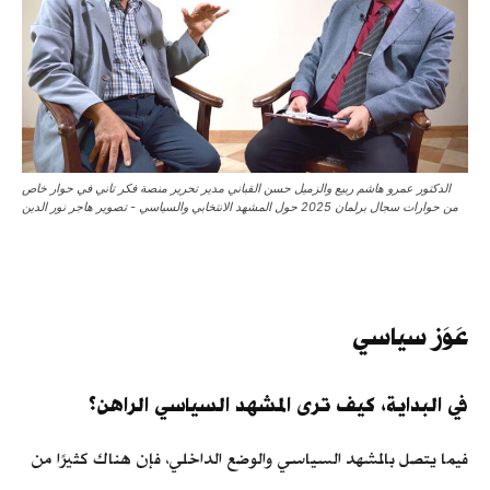
الدكتور عمرو هاشم ربيع والزميل حسن القباني مدير تحرير منصة فكر تاني في حوار خاص
من حوارات سجال برلمان 2025 حول المشهد الانتخابي والسياسي - تصوير هاجر نور الدين
عَوَز سياسي
في البداية، كيف ترى المشهد السياسي الراهن؟
فيما يتصل بالمشهد السياسي والوضع الداخلي، فإن هناك كثيرًا من