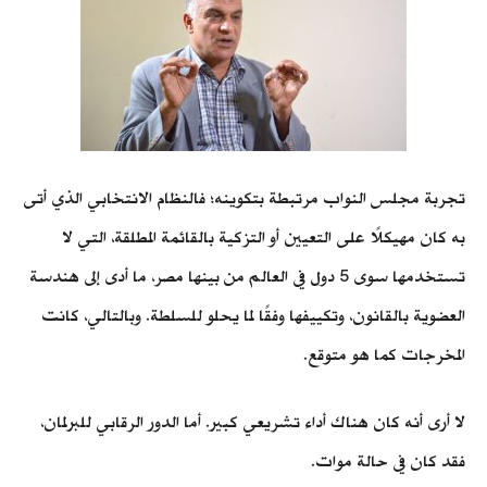
تجربة مجلس النواب مرتبطة بتكوينه؛ فالنظام الانتخابي الذي أتى
به كان مهيكلًا على التعيين أو التزكية بالقائمة المطلقة، التي لا
تستخدمها سوى 5 دول في العالم من بينها مصر، ما أدى إلى هندسة
العضوية بالقانون، وتكييفها وفقًا لما يحلو للسلطة. وبالتالي، كانت
المخرجات كما هو متوقع.
لا أرى أنه كان هناك أداء تشريعي كبير. أما الدور الرقابي للبرلمان،
فقد كان في حالة موات.