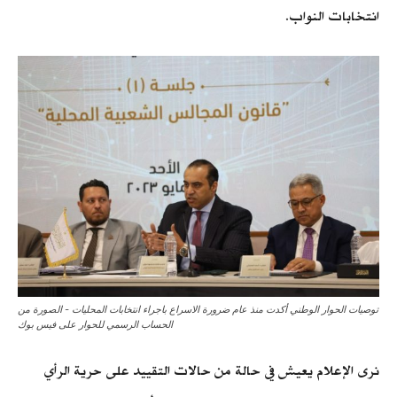
انتخابات النواب.
توصيات الحوار الوطني أكدت منذ عام ضرورة الاسراع باجراء انتخابات المحليات - الصورة من
الحساب الرسمي للحوار على فيس بوك
نرى الإعلام يعيش في حالة من حالات التقييد على حرية الرأي