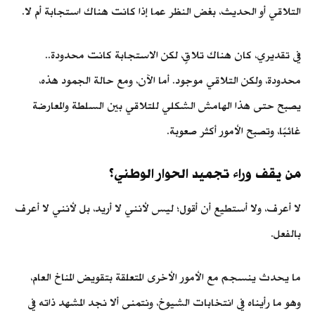
التلاقي أو الحديث، بغض النظر عما إذا كانت هناك استجابة أم لا.
في تقديري، كان هناك تلاقٍ، لكن الاستجابة كانت محدودة..
محدودة، ولكن التلاقي موجود. أما الآن، ومع حالة الجمود هذه،
يصبح حتى هذا الهامش الشكلي للتلاقي بين السلطة والمعارضة
غائبًا، وتصبح الأمور أكثر صعوبة.
من يقف وراء تجميد الحوار الوطني؟
لا أعرف، ولا أستطيع أن أقول؛ ليس لأنني لا أريد، بل لأنني لا أعرف
بالفعل.
ما يحدث ينسجم مع الأمور الأخرى المتعلقة بتقويض المناخ العام،
وهو ما رأيناه في انتخابات الشيوخ، ونتمنى ألا نجد المشهد ذاته في