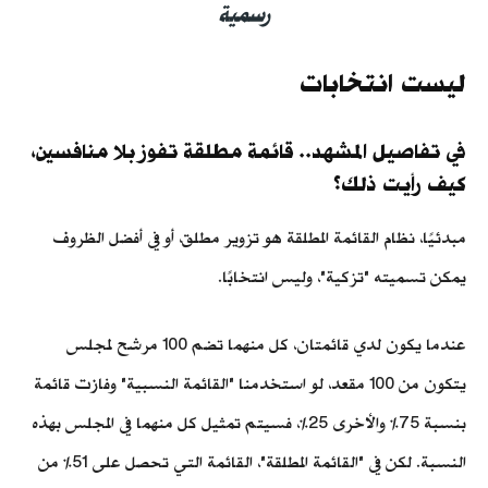
رسمية
ليست انتخابات
في تفاصيل المشهد.. قائمة مطلقة تفوز بلا منافسين،
كيف رأيت ذلك؟
مبدئيًا، نظام القائمة المطلقة هو تزوير مطلق، أو في أفضل الظروف
يمكن تسميته "تزكية"، وليس انتخابًا.
عندما يكون لدي قائمتان، كل منهما تضم 100 مرشح لمجلس
يتكون من 100 مقعد، لو استخدمنا "القائمة النسبية" وفازت قائمة
بنسبة 75% والأخرى 25%، فسيتم تمثيل كل منهما في المجلس بهذه
النسبة. لكن في "القائمة المطلقة"، القائمة التي تحصل على 51% من