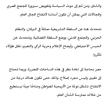
والشلل، ومن ثم إلى موت السياسة وتقويضٍ سيرورة المجتمع المصري
والمجالات التي يمكن أن تكون أساسًا لانفتاح المجال العام.
نتحدث هنا عن السلطة التشريعية ممثلةً في البرلمان، والنظام
الحزبي، والمجتمع المدني، ووضع السلطة القضائية، ونتحدث عن
الحبس الاحتياطي، وأوضاع الإعلام وحرية الرأي والتعبير؛ فكل هؤلاء
تأثروا.
مصر بحاجة إلى إعادة نظر في هذه المساحات المتضررة، وربما تحتاج
إلى تغيير، وليس مجرد إصلاح، وذلك حتى تكون هناك درجة من
الانفتاح، تشكل نوعًا من الأريحية للمواطن ومناخًا جيدًا يستطيع
من خلاله ممارسة الشأن العام.