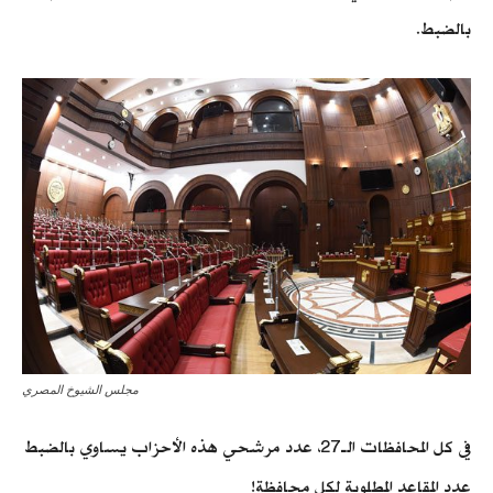
بالضبط.
مجلس الشيوخ المصري
في كل المحافظات الـ27، عدد مرشحي هذه الأحزاب يساوي بالضبط
عدد المقاعد المطلوبة لكل محافظة!