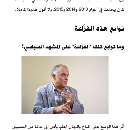
كان يحدث في أعوام 2013 و2014 و2015، ولا أقول هدوءًا كاملًا.
توابع هذه الفزّاعة
وما توابع تلك "الفزّاعة" على المشهد السياسي؟
أثّر هذا الوضع على المناخ والمجال العام، وأدى إلى حالة من التضييق