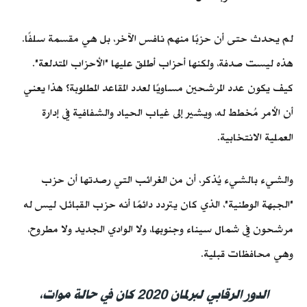
لم يحدث حتى أن حزبًا منهم نافس الآخر، بل هي مقسمة سلفًا.
هذه ليست صدفة، ولكنها أحزاب أطلق عليها "الأحزاب المتدلعة".
كيف يكون عدد المرشحين مساويًا لعدد المقاعد المطلوبة؟ هذا يعني
أن الأمر مُخطط له، ويشير إلى غياب الحياد والشفافية في إدارة
العملية الانتخابية.
والشيء بالشيء يُذكر، أن من الغرائب التي رصدتها أن حزب
"الجبهة الوطنية"، الذي كان يتردد دائمًا أنه حزب القبائل، ليس له
مرشحون في شمال سيناء وجنوبها، ولا الوادي الجديد ولا مطروح،
وهي محافظات قبلية.
الدور الرقابي لبرلمان 2020 كان في حالة موات،