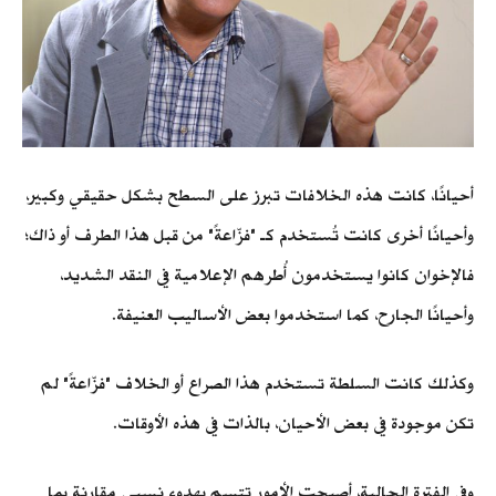
أحيانًا، كانت هذه الخلافات تبرز على السطح بشكل حقيقي وكبير،
وأحيانًا أخرى كانت تُستخدم كـ "فزّاعةً" من قبل هذا الطرف أو ذاك؛
فالإخوان كانوا يستخدمون أُطرهم الإعلامية في النقد الشديد،
وأحيانًا الجارح، كما استخدموا بعض الأساليب العنيفة.
وكذلك كانت السلطة تستخدم هذا الصراع أو الخلاف "فزّاعةً" لم
تكن موجودة في بعض الأحيان، بالذات في هذه الأوقات.
وفي الفترة الحالية، أصبحت الأمور تتسم بهدوء نسبي مقارنة بما