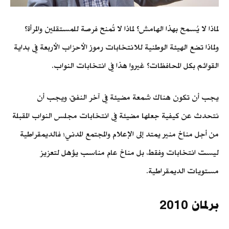
لماذا لا يُسمح بهذا الهامش؟ لماذا لا تُمنح فرصة للمستقلين والمرأة؟
ولماذا تضع الهيئة الوطنية للانتخابات رموز الأحزاب الأربعة في بداية
القوائم بكل المحافظات؟ غيروا هذا في انتخابات النواب.
يجب أن تكون هناك شمعة مضيئة في آخر النفق، ويجب أن
نتحدث عن كيفية جعلها مضيئة في انتخابات مجلس النواب المقبلة
من أجل مناخ منير يمتد إلى الإعلام والمجتمع المدني؛ فالديمقراطية
ليست انتخابات وفقط، بل مناخ عام مناسب يؤهل لتعزيز
مستويات الديمقراطية.
برلمان 2010