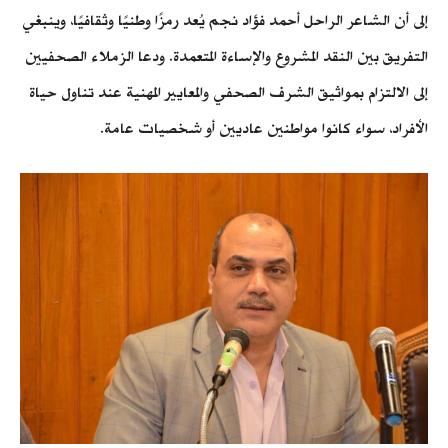
إلى أن الشاعر الراحل أحمد فؤاد نجم يُعد رمزًا وطنيًا وثقافيًا، وينبغي
التفريق بين النقد المشروع والإساءة المتعمدة. ودعا الزملاء الصحفيين
إلى الالتزام بمواثيق الشرف الصحفي والمعايير المهنية عند تناول حياة
الأفراد، سواء كانوا مواطنين عاديين أو شخصيات عامة.