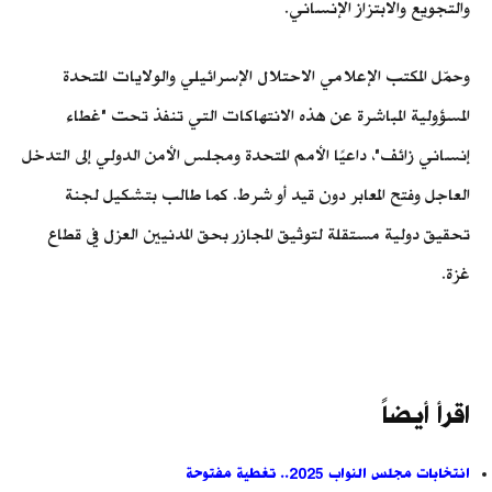
والتجويع والابتزاز الإنساني.
وحمّل المكتب الإعلامي الاحتلال الإسرائيلي والولايات المتحدة
المسؤولية المباشرة عن هذه الانتهاكات التي تنفذ تحت "غطاء
إنساني زائف"، داعيًا الأمم المتحدة ومجلس الأمن الدولي إلى التدخل
العاجل وفتح المعابر دون قيد أو شرط. كما طالب بتشكيل لجنة
تحقيق دولية مستقلة لتوثيق المجازر بحق المدنيين العزل في قطاع
غزة.
اقرأ أيضاً
انتخابات مجلس النواب 2025.. تغطية مفتوحة