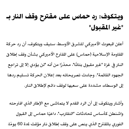
ويتكوف: رد حماس على مقترح وقف النار بـ
"غير المقبول"
أعلن المبعوث الأميركي للشرق الأوسط، ستيف ويتكوف، أن رد حركة
المقاومة الإسلامية (حماس) على المقترح الأميركي بشأن وقف إطلاق
النار في غزة "غير مقبول بتاتًا"، محذرًا من أنه "لن يؤدي إلا إلى تراجع
الجهود القائمة". وجاءت تصريحاته بعد إعلان الحركة تسليم ردها
إلى الوسطاء، مشددة على سعيها لوقف دائم لإطلاق النار.
وأشار ويتكوف إلى أن الرد المقدم لا يتماشى مع الإطار الذي اقترحته
واشنطن كأساس لمحادثات "التقارب"، داعيًا حماس إلى القبول
الفوري بالمقترح الذي ينص على وقف إطلاق نار مؤقت لمدة 60 يومًا،