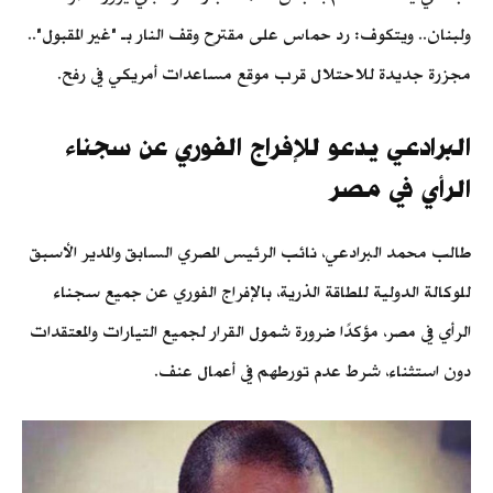
ولبنان.. ويتكوف: رد حماس على مقترح وقف النار بـ "غير المقبول"..
مجزرة جديدة للاحتلال قرب موقع مساعدات أمريكي في رفح.
البرادعي يدعو للإفراج الفوري عن سجناء
الرأي في مصر
طالب محمد البرادعي، نائب الرئيس المصري السابق والمدير الأسبق
للوكالة الدولية للطاقة الذرية، بالإفراج الفوري عن جميع سجناء
الرأي في مصر، مؤكدًا ضرورة شمول القرار لجميع التيارات والمعتقدات
دون استثناء، شرط عدم تورطهم في أعمال عنف.