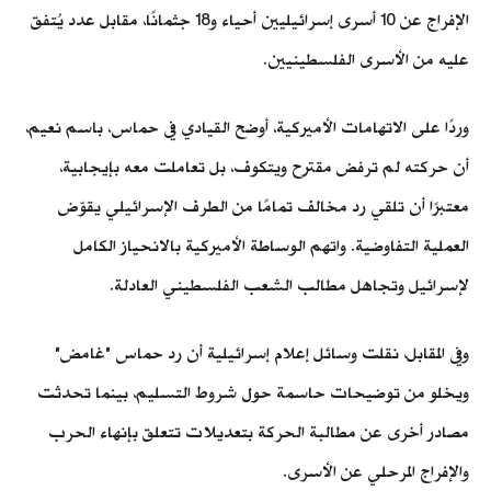
الإفراج عن 10 أسرى إسرائيليين أحياء و18 جثمانًا، مقابل عدد يُتفق
عليه من الأسرى الفلسطينيين.
وردًا على الاتهامات الأميركية، أوضح القيادي في حماس، باسم نعيم،
أن حركته لم ترفض مقترح ويتكوف، بل تعاملت معه بإيجابية،
معتبرًا أن تلقي رد مخالف تمامًا من الطرف الإسرائيلي يقوّض
العملية التفاوضية. واتهم الوساطة الأميركية بالانحياز الكامل
لإسرائيل وتجاهل مطالب الشعب الفلسطيني العادلة.
وفي المقابل، نقلت وسائل إعلام إسرائيلية أن رد حماس "غامض"
ويخلو من توضيحات حاسمة حول شروط التسليم، بينما تحدثت
مصادر أخرى عن مطالبة الحركة بتعديلات تتعلق بإنهاء الحرب
والإفراج المرحلي عن الأسرى.