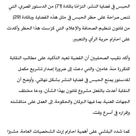
الحبس في قضايا النشر، التزامًا بالمادة (71) من الدستور المصري، التي
تنص صراحة على حظر الحبس في مثل هذه القضايا، وبالمادة (29)
من قانون تنظيم الصحافة والإعلام، التي كرّست هذا الحظر وأكدت
على احترام حرية الرأي والتعبير.
وأكد نقيب الصحفيين أن القضية تعيد التأكيد على مطالب النقابة
المتكررة منذ عامين، والتي دعت إلى ضرورة إصدار تشريع مكمل
للدستور يمنع الحبس في قضايا النشر بشكل نهائي. وأوضح أن
النقابة أعدت بالفعل مشروع قانون بهذا الشأن، ودعا مختلف
الجهات المعنية، بما فيها البرلمان والحكومة، إلى العمل على مناقشته
وإقراره في أسرع وقت.
كما شدد البلشي على أهمية احترام إرث الشخصيات العامة، مشيرًا