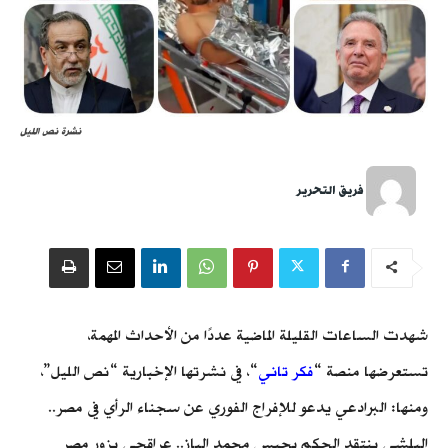
نشرة نص الليل
فريق التحرير
شهدت الساعات القليلة الماضية عددًا من الأحداث المهمة،
تستعرضها منصة “
فكر تاني
“، في نشرتها الإخبارية “نص الليل”،
ومنها: البرادعي يدعو للإفراج الفوري عن سجناء الرأي في مصر..
البلشي ينتقد الحكم بحبس محمد الباز.. عراقجي يزور مصر