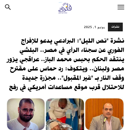
نشرات
يونيو 1, 2025
نشرة "نص الليل": البرادعي يدعو للإفراج
الفوري عن سجناء الرأي في مصر.. البلشي
ينتقد الحكم بحبس محمد الباز.. عراقجي يزور
مصر ولبنان.. ويتكوف: رد حماس على مقترح
وقف النار بـ "غير المقبول".. مجزرة جديدة
للاحتلال قرب موقع مساعدات أمريكي في رفح