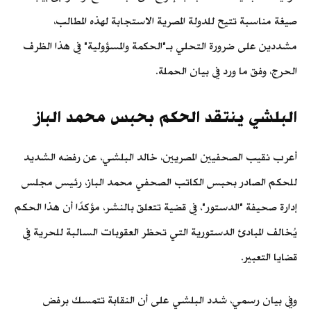
صيغة مناسبة تتيح للدولة المصرية الاستجابة لهذه المطالب،
مشددين على ضرورة التحلي بـ"الحكمة والمسؤولية" في هذا الظرف
الحرج، وفق ما ورد في بيان الحملة.
البلشي ينتقد الحكم بحبس محمد الباز
أعرب نقيب الصحفيين المصريين، خالد البلشي، عن رفضه الشديد
للحكم الصادر بحبس الكاتب الصحفي محمد الباز، رئيس مجلس
إدارة صحيفة "الدستور"، في قضية تتعلق بالنشر، مؤكدًا أن هذا الحكم
يُخالف المبادئ الدستورية التي تحظر العقوبات السالبة للحرية في
قضايا التعبير.
وفي بيان رسمي، شدد البلشي على أن النقابة تتمسك برفض