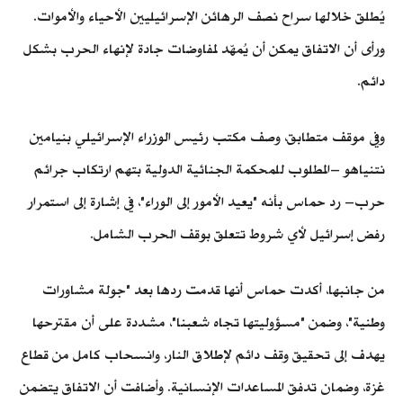
يُطلق خلالها سراح نصف الرهائن الإسرائيليين الأحياء والأموات.
ورأى أن الاتفاق يمكن أن يُمهّد لمفاوضات جادة لإنهاء الحرب بشكل
دائم.
وفي موقف متطابق، وصف مكتب رئيس الوزراء الإسرائيلي بنيامين
نتنياهو –المطلوب للمحكمة الجنائية الدولية بتهم ارتكاب جرائم
حرب– رد حماس بأنه "يعيد الأمور إلى الوراء"، في إشارة إلى استمرار
رفض إسرائيل لأي شروط تتعلق بوقف الحرب الشامل.
من جانبها، أكدت حماس أنها قدمت ردها بعد "جولة مشاورات
وطنية"، وضمن "مسؤوليتها تجاه شعبنا"، مشددة على أن مقترحها
يهدف إلى تحقيق وقف دائم لإطلاق النار، وانسحاب كامل من قطاع
غزة، وضمان تدفق المساعدات الإنسانية. وأضافت أن الاتفاق يتضمن