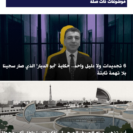
موضوعات ذات صلة
6 تجديدات ولا دليل واحد.. حكاية "أبو الديار" الذي صار سجينا
بلا تهمة ثابتة