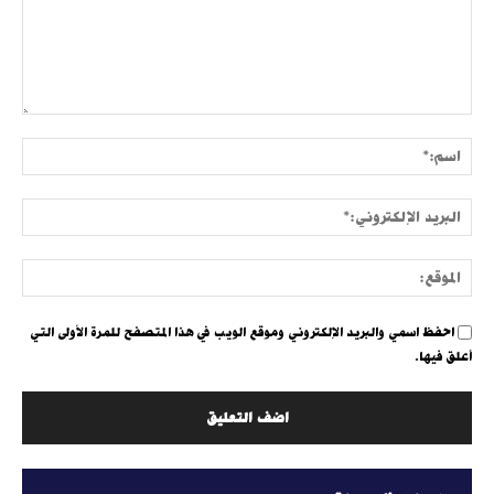
التعليق:
اسم:
البري
الإلك
الموق
احفظ اسمي والبريد الإلكتروني وموقع الويب في هذا المتصفح للمرة الأولى التي
أعلق فيها.