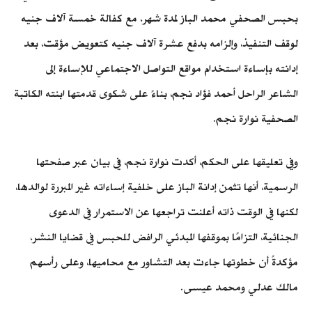
بحبس الصحفي محمد الباز لمدة شهر، مع كفالة خمسة آلاف جنيه
لوقف التنفيذ، وإلزامه بدفع عشرة آلاف جنيه كتعويض مؤقت، بعد
إدانته بإساءة استخدام مواقع التواصل الاجتماعي للإساءة إلى
الشاعر الراحل أحمد فؤاد نجم، بناءً على شكوى قدمتها ابنته الكاتبة
الصحفية نوارة نجم.
وفي تعليقها على الحكم، أكدت نوارة نجم، في بيان عبر صفحتها
الرسمية، أنها تثمن إدانة الباز على خلفية إساءاته غير المبررة لوالدها،
لكنها في الوقت ذاته أعلنت تراجعها عن الاستمرار في الدعوى
الجنائية، التزامًا بموقفها المبدئي الرافض للحبس في قضايا النشر،
مؤكدةً أن خطوتها جاءت بعد التشاور مع محاميها، وعلى رأسهم
مالك عدلي ومحمد عيسى.