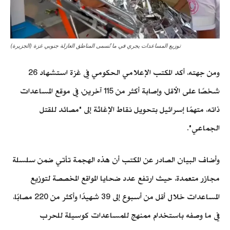
توزيع المساعدات يجري في ما تُسمى المناطق العازلة جنوبي غزة (الجزيرة)
ومن جهته، أكد المكتب الإعلامي الحكومي في غزة استشهاد 26
شخصًا على الأقل، وإصابة أكثر من 115 آخرين، في موقع المساعدات
ذاته، متهمًا إسرائيل بتحويل نقاط الإغاثة إلى "مصائد للقتل
الجماعي".
وأضاف البيان الصادر عن المكتب أن هذه الهجمة تأتي ضمن سلسلة
مجازر متعمدة، حيث ارتفع عدد ضحايا المواقع المخصصة لتوزيع
المساعدات خلال أقل من أسبوع إلى 39 شهيدًا وأكثر من 220 مصابًا،
في ما وصفه باستخدام ممنهج للمساعدات كوسيلة للحرب