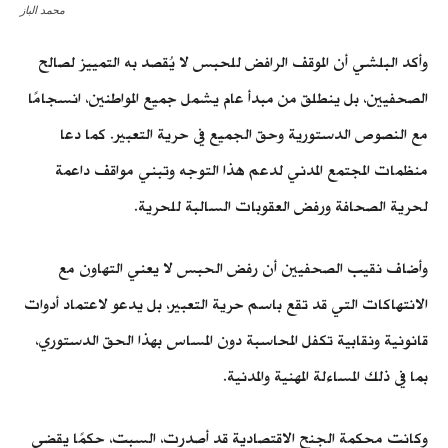
محمد الباز
وأكد البلشي أن الموقف الرافض للحبس لا يُقصد به التمييز لصالح
الصحفيين، بل ينطلق من مبدأ عام يشمل جميع المواطنين، انسجامًا
مع النصوص الدستورية وحق الجميع في حرية التعبير. كما دعا
منظمات المجتمع المدني لدعم هذا التوجه وتبني مواقف داعمة
لحرية الصحافة ورفض العقوبات السالبة للحرية.
وأضاف نقيب الصحفيين أن رفض الحبس لا يعني التهاون مع
الانتهاكات التي قد تقع باسم حرية التعبير، بل يدعو لاعتماد أدوات
قانونية ونقابية تكفل المحاسبة دون المساس بهذا الحق الدستوري،
بما في ذلك المساءلة المهنية والمدنية.
وكانت محكمة الجنح الاقتصادية قد أصدرت، السبت، حكمًا يقضي