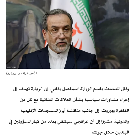
عباس عراقجي (رويترز)
وقال المتحدث باسم الوزارة، إسماعيل بقائي، إن الزيارة تهدف إلى
إجراء مشاورات سياسية بشأن العلاقات الثنائية مع كل من
القاهرة وبيروت، إلى جانب مناقشة أبرز المستجدات الإقليمية
والدولية، مشيرًا إلى أن عراقجي سيلتقي بعدد من كبار المسؤولين في
البلدين خلال جولته.