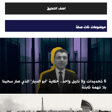
موضوعات ذات صلة
6 تجديدات ولا دليل واحد.. حكاية "أبو الديار" الذي صار سجينا
بلا تهمة ثابتة