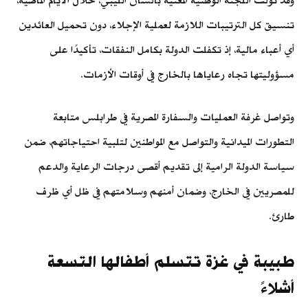
وقد تولت اللجنة الوطنية المعنية بالشأن الليبي، خلال الأيام الماضية،
تنسيق كل الترتيبات اللازمة لعملية الإجلاء، دون تحميل العائدين
أي أعباء مالية، إذ تكفلت الدولة بكامل النفقات، تأكيدًا على
مسؤوليتها تجاه رعاياها بالخارج في أوقات الأزمات.
وتواصل غرفة العمليات والسفارة المصرية في طرابلس متابعة
التطورات الميدانية والتواصل مع المواطنين لتلبية احتياجاتهم، ضمن
سياسة الدولة الرامية إلى تقديم أقصى درجات الرعاية والدعم
للمصريين في الخارج، وضمان أمنهم وسلامتهم في ظل أي ظرف
طارئ.
طبيبة في غزة تتسلم أطفالها التسعة
أشلاءً