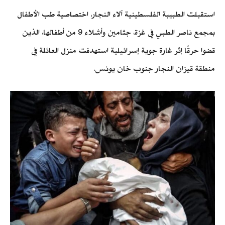
استقبلت الطبيبة الفلسطينية آلاء النجار، اختصاصية طب الأطفال
بمجمع ناصر الطبي في غزة، جثامين وأشلاء 9 من أطفالها، الذين
قضوا حرقًا إثر غارة جوية إسرائيلية استهدفت منزل العائلة في
منطقة قيزان النجار جنوب خان يونس.