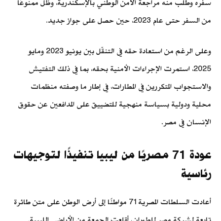
سفره وطُلب منه مراجعة الأمن الوطني بالإسكندرية، وظل ممنوعًا
من السفر حتى عام 2023، حين حصل على جواز جديد.
وعلى الرغم من استعادة حقه في التنقّل بين يونيو 2023 ومايو
2025، استمرت الإجراءات الأمنية بحقه، بما في ذلك التفتيش
والاستجواب المتكررين في المطارات، في إطار ما وصفته منظمات
محلية ودولية بسياسة منهجية للتضييق على المدافعين عن حقوق
الإنسان في مصر.
عودة 71 مصريًا من ليبيا تنفيذًا لتوجيهات
رئاسية
أعادت السلطات المصرية 71 مواطنًا إلى أرض الوطن على متن طائرة
تابعة لشركة مصر للطيران، أقلعت الجمعة من الأراضي الليبية.