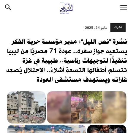
نشرات
مايو 24, 2025
نشرة "نص الليل": مدير مؤسسة حرية الفكر
يستعيد جواز سفره.. عودة 71 مصريًا من ليبيا
تنفيذًا لتوجيهات رئاسية.. طبيبة في غزة
تتسلم أطفالها التسعة أشلاءً.. الاحتلال يُصعد
غاراته ويستهدف مستشفى العودة