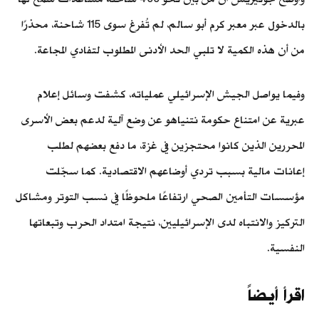
بالدخول عبر معبر كرم أبو سالم، لم تُفرغ سوى 115 شاحنة، محذرًا
من أن هذه الكمية لا تلبي الحد الأدنى المطلوب لتفادي المجاعة.
وفيما يواصل الجيش الإسرائيلي عملياته، كشفت وسائل إعلام
عبرية عن امتناع حكومة نتنياهو عن وضع آلية لدعم بعض الأسرى
المحررين الذين كانوا محتجزين في غزة، ما دفع بعضهم لطلب
إعانات مالية بسبب تردي أوضاعهم الاقتصادية. كما سجّلت
مؤسسات التأمين الصحي ارتفاعًا ملحوظًا في نسب التوتر ومشاكل
التركيز والانتباه لدى الإسرائيليين، نتيجة امتداد الحرب وتبعاتها
النفسية.
اقرأ أيضاً