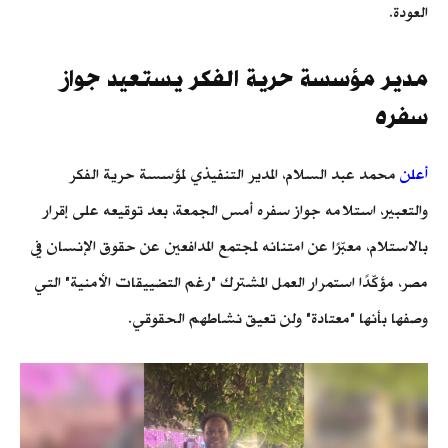
العودة.
مدير مؤسسة حرية الفكر يستعيد جواز
سفره
أعلن
محمد عبد السلام، المدير التنفيذي لمؤسسة حرية الفكر
والتعبير، استلامه جواز سفره أمس الجمعة، بعد توقيعه على إقرار
بالاستلام، معبّرًا عن امتنانه لمجتمع المدافعين عن حقوق الإنسان في
مصر، مؤكّدًا استمرار العمل المشترك "رغم التضييقات الأمنية" التي
وصفها بأنها "معتادة" ولن تعيق نشاطهم الحقوقي.