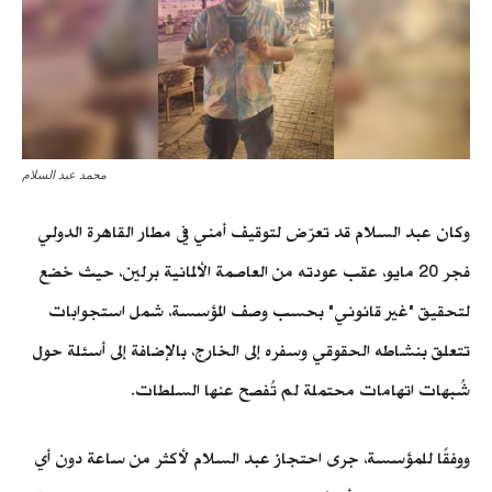
محمد عبد السلام
وكان عبد السلام قد تعرّض لتوقيف أمني في مطار القاهرة الدولي
فجر 20 مايو، عقب عودته من العاصمة الألمانية برلين، حيث خضع
لتحقيق "غير قانوني" بحسب وصف المؤسسة، شمل استجوابات
تتعلق بنشاطه الحقوقي وسفره إلى الخارج، بالإضافة إلى أسئلة حول
شُبهات اتهامات محتملة لم تُفصح عنها السلطات.
ووفقًا للمؤسسة، جرى احتجاز عبد السلام لأكثر من ساعة دون أي