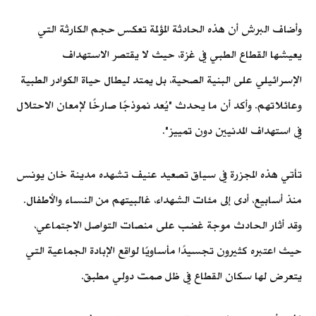
وأضاف البرش أن هذه الحادثة المؤلمة تعكس حجم الكارثة التي
يعيشها القطاع الطبي في غزة، حيث لا يقتصر الاستهداف
الإسرائيلي على البنية الصحية، بل يمتد ليطال حياة الكوادر الطبية
وعائلاتهم. وأكد أن ما يحدث "يُعد نموذجًا صارخًا لإمعان الاحتلال
في استهداف المدنيين دون تمييز".
تأتي هذه المجزرة في سياق تصعيد عنيف تشهده مدينة خان يونس
منذ أسابيع، أدى إلى مئات الشهداء، غالبيتهم من النساء والأطفال.
وقد أثار الحادث موجة غضب على منصات التواصل الاجتماعي،
حيث اعتبره كثيرون تجسيدًا مأساويًا لواقع الإبادة الجماعية التي
يتعرض لها سكان القطاع في ظل صمت دولي مطبق.