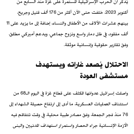
يُذكر أن الحرب الإسرائيلية المستمرة على غزة منذ السابع من
أكتوبر 2023، خلفت حتى الآن أكثر من 176 ألف قتيل وجريح،
بينهم عشرات الآلاف من الأطفال والنساء، إضافة إلى ما يزيد على 11
ألف مفقود، في ظل دمار واسع ونزوح جماعي، وبدعم أميركي مطلق،
وفق تقارير حقوقية وإنسانية موثقة.
الاحتلال يُصعد غاراته ويستهدف
مستشفى العودة
واصلت إسرائيل عدوانها المكثف على قطاع غزة في اليوم الـ68 من
استئناف العمليات العسكرية، ما أدى إلى ارتفاع حصيلة الشهداء إلى
76 منذ فجر الجمعة، وفق مصادر طبية محلية، في وقت تتفاقم فيه
الأزمة الإنسانية جراء الحصار واستمرار استهداف المدنيين والبنى