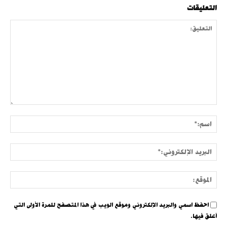
التعليقات
التعليق:
اسم:
البري
الإلك
الموق
احفظ اسمي والبريد الإلكتروني وموقع الويب في هذا المتصفح للمرة الأولى التي
أعلق فيها.