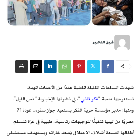
فريق التحرير
شهدت الساعات القليلة الماضية عددًا من الأحداث المهمة،
تستعرضها منصة “
فكر تاني
“، في نشرتها الإخبارية “نص الليل”،
ومنها: مدير مؤسسة حرية الفكر يستعيد جواز سفره.. عودة 71
مصريًا من ليبيا تنفيذًا لتوجيهات رئاسية.. طبيبة في غزة تتسلم
أطفالها التسعة أشلاءً.. الاحتلال يُصعد غاراته ويستهدف مستشفى