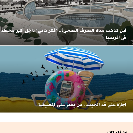
أين تذهب مياه الصرف الصحي؟.. "فكر تاني" داخل أكبر محطة
في إفريقيا
إجازة على قد الجيب.. من يقدر على المصيف؟
عن فكر تانى