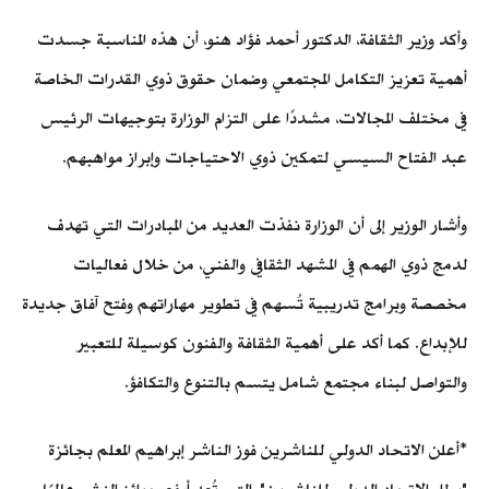
وأكد وزير الثقافة، الدكتور أحمد فؤاد هنو، أن هذه المناسبة جسدت
أهمية تعزيز التكامل المجتمعي وضمان حقوق ذوي القدرات الخاصة
في مختلف المجالات، مشددًا على التزام الوزارة بتوجيهات الرئيس
عبد الفتاح السيسي لتمكين ذوي الاحتياجات وإبراز مواهبهم.
وأشار الوزير إلى أن الوزارة نفذت العديد من المبادرات التي تهدف
لدمج ذوي الهمم في المشهد الثقافي والفني، من خلال فعاليات
مخصصة وبرامج تدريبية تُسهم في تطوير مهاراتهم وفتح آفاق جديدة
للإبداع. كما أكد على أهمية الثقافة والفنون كوسيلة للتعبير
والتواصل لبناء مجتمع شامل يتسم بالتنوع والتكافؤ.
*أعلن الاتحاد الدولي للناشرين فوز الناشر إبراهيم المعلم بجائزة