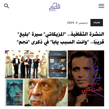
نشرات
ديسمبر 5, 2024
النشرة الثقافية.. "المزيكاتي" سيرة "بليغ"
قريبًا.. "وانت السبب يابا" في ذكرى "نجم"