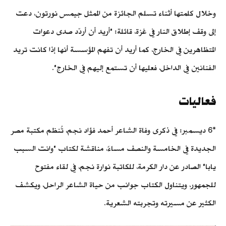
وخلال كلمتها أثناء تسلم الجائزة من الممثل جيمس نورتون، دعت
إلى وقف إطلاق النار في غزة، قائلة: "أريد أن أردّد صدى دعوات
المتظاهرين في الخارج، كما أريد أن تفهم المؤسسة أنها إذا كانت تريد
الفنانين في الداخل، فعليها أن تستمع إليهم في الخارج".
فعاليات
*6 ديسمبر: في ذكرى وفاة الشاعر أحمد فؤاد نجم، تُنظم مكتبة مصر
الجديدة في الخامسة والنصف مساءً، مناقشة لكتاب "وانت السبب
يابا" الصادر عن دار الكرمة، للكاتبة نوارة نجم، في لقاء مفتوح
للجمهور، ويتناول الكتاب جوانب من حياة الشاعر الراحل، ويكشف
الكثير عن مسيرته وتجربته الشعرية.