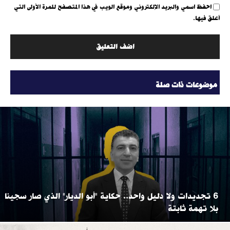
احفظ اسمي والبريد الإلكتروني وموقع الويب في هذا المتصفح للمرة الأولى التي
أعلق فيها.
موضوعات ذات صلة
6 تجديدات ولا دليل واحد.. حكاية "أبو الديار" الذي صار سجينا
بلا تهمة ثابتة