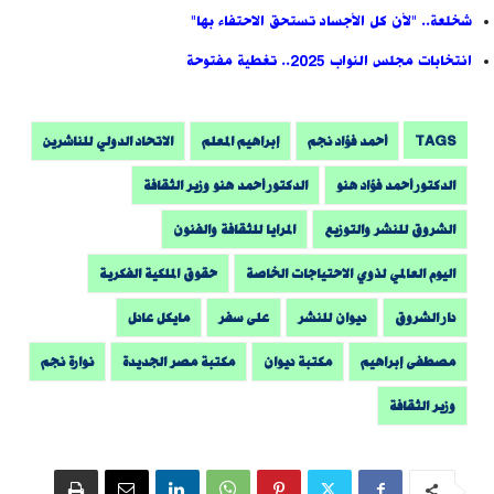
شخلعة.. "لأن كل الأجساد تستحق الاحتفاء بها"
انتخابات مجلس النواب 2025.. تغطية مفتوحة
TAGS
أحمد فؤاد نجم
إبراهيم المعلم
الاتحاد الدولي للناشرين
الدكتور أحمد فؤاد هنو
الدكتور أحمد هنو وزير الثقافة
الشروق للنشر والتوزيع
المرايا للثقافة والفنون
اليوم العالمي لذوي الاحتياجات الخاصة
حقوق الملكية الفكرية
دار الشروق
ديوان للنشر
على سفر
مايكل عادل
مصطفى إبراهيم
مكتبة ديوان
مكتبة مصر الجديدة
نوارة نجم
وزير الثقافة