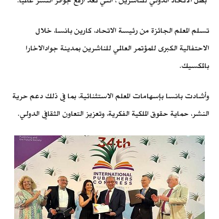
"بطل الاتحاد الدولي للناشرين"، التي تُعد أرفع جوائز النشر عالميًا.
تسلم المعلم الجائزة من رئيسة الاتحاد، كارين بانسا، خلال
الاحتفالية الكبرى للمؤتمر العالمي للناشرين بمدينة جوادالاخارا
بالمكسيك.
وأشادت بانسا بإسهامات المعلم الاستثنائية، بما في ذلك دعم حرية
النشر، حماية حقوق الملكية الفكرية، وتعزيز التعاون الثقافي الدولي.