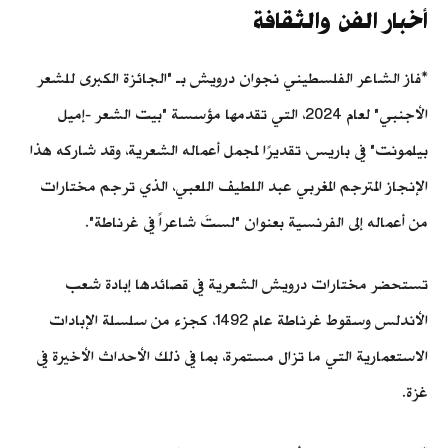
أخبار الفن والثقافة
*فاز الشاعر الفلسطيني نجوان درويش بـ "الجائزة الكبرى للشعر
الأجنبي" لعام 2024، التي تقدمها مؤسسة "بيت الشعر -إميل
بيلمونت" في باريس، تقديرًا لمجمل أعماله الشعرية، وقد شاركه هذا
الإنجاز المترجم المغربي عبد اللطيف اللعبي، الذي ترجم مختارات
من أعماله إلى الفرنسية بعنوان "لستَ شاعراً في غرناطة".
تستحضر مختارات درويش الشعرية في قصائدها إبادة شعب
الأندلس وسقوط غرناطة عام 1492، كجزء من سلسلة الإبادات
الاستعمارية التي ما تزال مستمرة، بما في ذلك الأحداث الأخيرة في
غزة.