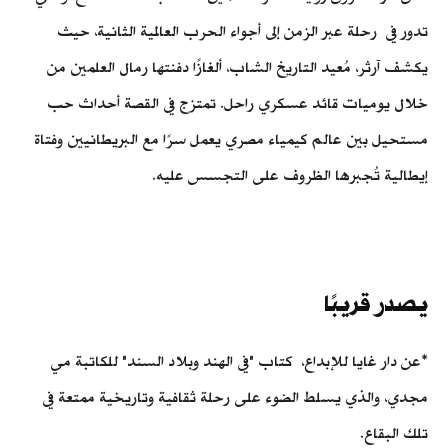
تدور في رحلة عبر الزمن إلى أجواء الحرب العالمية الثانية، حيث
يكشف آرثر، مُعيد التاريخ الشاب، ألغازًا دفنتها رمال العلمين من
خلال يوميات قائد عسكري راحل. تمتزج في القصة أحداث حب
مستحيل بين عالم كيمياء مصري يعمل سرًا مع البريطانيين وفتاة
إيطالية تُجبرها الظروف على التجسس عليه.
يصدر قريبًا
*عن دار غايا للإبداع، كتاب "في الهند وبلاد السند" للكاتبة مي
مجدي، والذي يسلط الضوء على رحلة ثقافية وتاريخية ممتعة في
تلك البقاع.