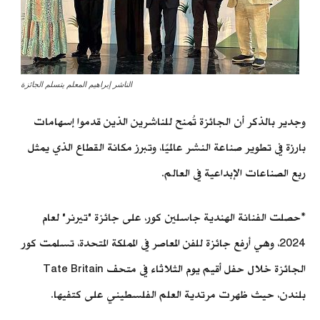
الناشر إبراهيم المعلم يتسلم الجائزة
وجدير بالذكر أن الجائزة تُمنح للناشرين الذين قدموا إسهامات
بارزة في تطوير صناعة النشر عالميًا، وتبرز مكانة القطاع الذي يمثل
ربع الصناعات الإبداعية في العالم.
*حصلت الفنانة الهندية جاسلين كور، على جائزة "تيرنر" لعام
2024، وهي أرفع جائزة للفن المعاصر في المملكة المتحدة، تسلمت كور
الجائزة خلال حفل أقيم يوم الثلاثاء في متحف Tate Britain
بلندن، حيث ظهرت مرتدية العلم الفلسطيني على كتفيها.