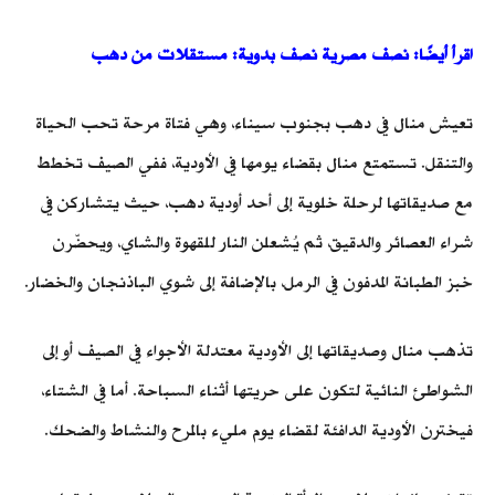
اقرأ أيضًا: نصف مصرية نصف بدوية: مستقلات من دهب
تعيش منال في دهب بجنوب سيناء، وهي فتاة مرحة تحب الحياة
والتنقل. تستمتع منال بقضاء يومها في الأودية، ففي الصيف تخطط
مع صديقاتها لرحلة خلوية إلى أحد أودية دهب، حيث يتشاركن في
شراء العصائر والدقيق، ثم يُشعلن النار للقهوة والشاي، ويحضّرن
خبز الطبانة المدفون في الرمل، بالإضافة إلى شوي الباذنجان والخضار.
تذهب منال وصديقاتها إلى الأودية معتدلة الأجواء في الصيف أو إلى
الشواطئ النائية لتكون على حريتها أثناء السباحة. أما في الشتاء،
فيخترن الأودية الدافئة لقضاء يوم مليء بالمرح والنشاط والضحك.