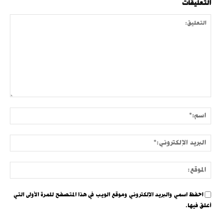
التعليقات
التعليق:
اسم:
البري
الإلك
الموق
احفظ اسمي والبريد الإلكتروني وموقع الويب في هذا المتصفح للمرة الأولى التي
أعلق فيها.