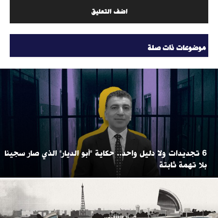
موضوعات ذات صلة
6 تجديدات ولا دليل واحد.. حكاية "أبو الديار" الذي صار سجينا
بلا تهمة ثابتة