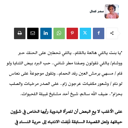
سمر كمال
"يا بنت ياللي هالعة باللثام.. ياللي تحطين على الحنك حبر
ووشام/ ياللي تقولون وصفنا مطر شاني.. حب البرد بيض الثنايا ولو
قام / مسهي برمش العين رقد الحمام.. وتقول موجوعةً على نعاس
لو نام / وشعور مكفيات عرجون زام.. على الصدر مرخيات والصلب
بحزام".. ضيف الله سالم، شيخ أحد مشايخ قبيلة اللحيوات.
على الأغلب لا يعِ البعض أن للمرأة البدوية رأيها الخاص في شؤون
حياتها، ولعل القصيدة السابقة تَلِفت الانتباه إلى حرية النساء في