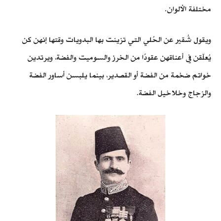
مختلفة الألوان.
ويقول شُقير عن الحُلي التي تزينت بها البدويات وقتها إنهن كن
يُعلّقن في أعناقهن عقودًا من الخرز والسوميت والفضة، ويرتدين
خواتم ضخمة من الفضة أو القصدير، بينما يلبسن أساور الفضة
والزجاج وخلاخيل الفضة.