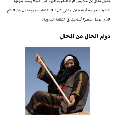
تقول منال إن ملابس المرأة البدوية اليوم هي الجلابيب، وفوقها
عباءة سعودية أو قفطان، وعلى كل ذلك النقاب، فهو بديل عن اللثام
الذي يمثل عنصرًا أساسيًا في الثقافة البدوية.
دوام الحال من المُحال