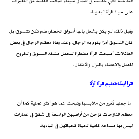
الطاحنة التي حدثت في شمال سيناء أضافت العديد من التغيرات
على حياة المرأة البدوية.
وقبل ذلك، لم يكن يشغل بالها أسواق الخضار، فلم تكن تتسوق، بل
كان التسوق أمرًا يقوم به الرجال. وعند وفاة معظم الرجال في بعض
العائلات، أصبحت المرأة مضطرة لتحمل مشقة التسوق والخروج
للعمل والاعتناء بالمنزل والأطفال.
اقرأ أيضًا:تعليم المرأة أولًا
ما جعلها تُغير من ملابسها وتبحث عما هو أكثر عملية كما أن
معظم النازحات نزحن من أراضيهن الواسعة إلى شقق في عمارات
ليس بها مساحة كافية لحياة كحياتهن في البادية.