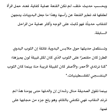
وبحسب حديث خلف، لم تكن القنعة عملية كفاية، فعند حمل المرأة
لطفلها قد تطير القنعة عن رأسها، وهذا ما جعل البدويات يتجهن
للنقاب حديثًا، فهو ثابت على الوجه وأكثر عملية من المراحل
السابقة.
وتستكمل حديثها حول ملابس البدوية، قائلة إن الثوب البدوي
المطرز كان مقتصرًا على الثوب الذي كان لكل قبيلة لون يميزها:
"كنا نرتدي الأحمر، والأصفر كان لقبيلة قريبة منا، بينما كان الثوب
البنفسجي للفلسطينيات."
بينما تقول الصديقة منال رشدان إن والدتها حتى يومنا هذا لم
ترتدِ النقاب، فهي تكتفي باللثام، وهو رفع جزء من حجابها على
فمها.