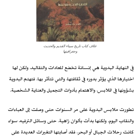
غلاف كتاب تاريخ سيناء القديم والحديث
وجغرافيتها
في النهاية، البدوية هي إنسانة تخضع للعادات والتقاليد، ولكن لها
اختيارها الذي يؤثر بدوره في ثقافتها، والتي تتأثر بها. فتهتم البدوية
بشؤونها في الملابس، والاهتمام بأدوات التجميل والعناية الشخصية.
تطورت ملابس البدوية على مر السنوات حتى وصلت إلى العباءات
والنقاب اليوم، ولكنها بدأت بألوان زاهية. حتى وسائل الترفيه، سواء
كانت رحلات الجبال أو البحر، فقد أصابتها التغيرات العديدة على