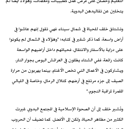
التعليم وحصلن على فرص عمل كطبيبات ومعلمات، وهؤلاء أيضًا لم
يتخلين عن تقاليدهن البدوية.
وتشتاق خلف للحياة في شمال سيناء، فهي تقول إنهم عاشوا في
أراض واسعة، كما ذكر شقير في كتابه: "وهؤلاء في الشمال لم يكونوا
على دراية بالأسفار والانتقال، فحياتهم داخل أراضيهم الواسعة
كانت رائعة، ففي الشتاء يظلون في العرائش البوص بجوار النار،
ويشتركون في الأعمال التي تخص الأغنام، بينما يهربون من حرارة
الصيف إلى جزء مرتفع في أرضهم، كتلال الرمال، وخاصة في الليالي
المقمرة لمراقبة النجوم."
وتُشير خلف إلى أن الصحوة الإسلامية في المجتمع البدوي غيرت
الكثير من مظاهر الحياة، ولكن إلى الأفضل. كما تضيف أن الحروب