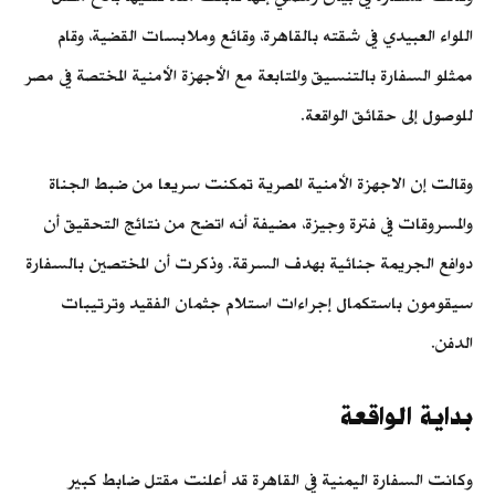
اللواء العبيدي في شقته بالقاهرة، وقائع وملابسات القضية، وقام
ممثلو السفارة بالتنسيق والمتابعة مع الأجهزة الأمنية المختصة في مصر
للوصول إلى حقائق الواقعة.
وقالت إن الاجهزة الأمنية المصرية تمكنت سريعا من ضبط الجناة
والمسروقات في فترة وجيزة، مضيفة أنه اتضح من نتائج التحقيق أن
دوافع الجريمة جنائية بهدف السرقة. وذكرت أن المختصين بالسفارة
سيقومون باستكمال إجراءات استلام جثمان الفقيد وترتيبات
الدفن.
بداية الواقعة
وكانت السفارة اليمنية في القاهرة قد أعلنت مقتل ضابط كبير