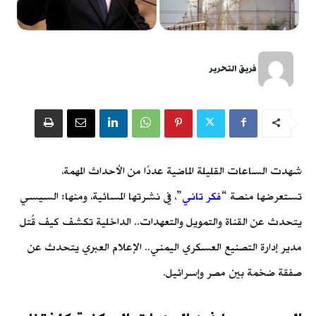
فريق التحرير
شهدت الساعات القليلة الماضية عددًا من الأحداث المهمة،
تستعرضها منصة “
فكر تاني
”، في نشرتها المسائية، ومنها: السيسي
يتحدث عن القناة والتمويل والتعهدات.. الداخلية تكشف كيف قُتل
مدير إدارة التصنيع العسكري اليمني.. الإعلام العبري يتحدث عن
صفقة ضخمة بين مصر وإسرائيل.