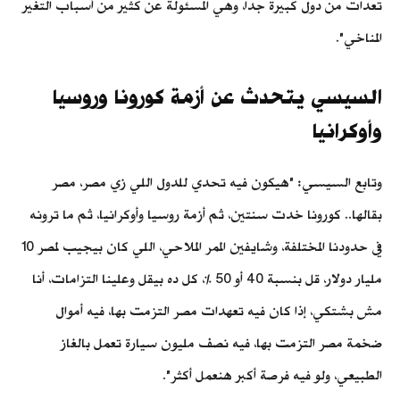
تعدات من دول كبيرة جدا، وهي المسئولة عن كثير من أسباب التغير
المناخي".
السيسي يتحدث عن أزمة كورونا وروسيا
وأوكرانيا
وتابع السيسي: "هيكون فيه تحدي للدول اللي زي مصر، مصر
بقالها.. كورونا خدت سنتين، ثم أزمة روسيا وأوكرانيا، ثم ما ترونه
في حدودنا المختلفة، وشايفين الممر الملاحي، اللي كان بيجيب لمصر 10
مليار دولار، قل بنسبة 40 أو 50 %، كل ده بيقل وعلينا التزامات، أنا
مش بشتكي، إذا كان فيه تعهدات مصر التزمت بها، فيه أموال
ضخمة مصر التزمت بها، فيه نصف مليون سيارة تعمل بالغاز
الطبيعي، ولو فيه فرصة أكبر هنعمل أكثر".