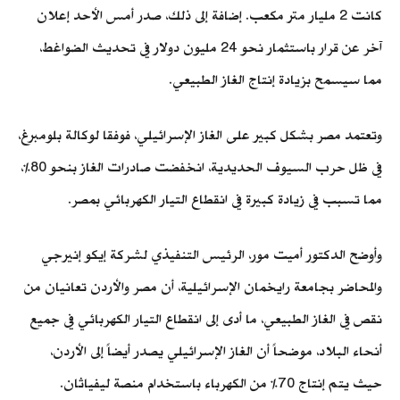
كانت 2 مليار متر مكعب. إضافة إلى ذلك، صدر أمس الأحد إعلان
آخر عن قرار باستثمار نحو 24 مليون دولار في تحديث الضواغط،
مما سيسمح بزيادة إنتاج الغاز الطبيعي.
وتعتمد مصر بشكل كبير على الغاز الإسرائيلي، فوفقا لوكالة بلومبرغ،
في ظل حرب السيوف الحديدية، انخفضت صادرات الغاز بنحو 80%،
مما تسبب في زيادة كبيرة في انقطاع التيار الكهربائي بمصر.
وأوضح الدكتور أميت مور، الرئيس التنفيذي لشركة إيكو إنيرجي
والمحاضر بجامعة رايخمان الإسرائيلية، أن مصر والأردن تعانيان من
نقص في الغاز الطبيعي، ما أدى إلى انقطاع التيار الكهربائي في جميع
أنحاء البلاد، موضحاً أن الغاز الإسرائيلي يصدر أيضاً إلى الأردن،
حيث يتم إنتاج 70% من الكهرباء باستخدام منصة ليفياثان.