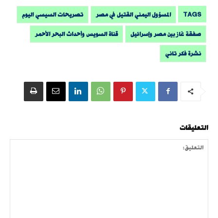
TAGS
المسؤول اليمني القتيل في مصر
تصريحات السيسي اليوم
صفقة غاز بين مصر وإسرائيل
قناة السويس وأحداث البحر الأحمر
نشرة فكر تاني
التعليقات