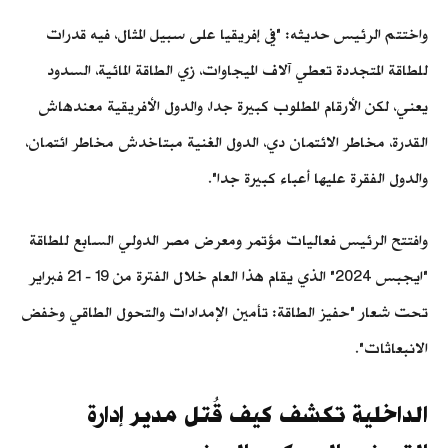
واختتم الرئيس حديثه: "في إفريقيا على سبيل المثال، فيه قدرات
للطاقة المتجددة تعطي آلاف الميجاوات، زي الطاقة المائية، السدود
يعني، لكن الأرقام المطلوب كبيرة جدا، والدول الأفريقية معندهاش
القدرة، مخاطر الائتمان دي، الدول الغنية مبتاخدش مخاطر ائتمان،
والدول الفقرة عليها أعباء كبيرة جدا".
وافتتح الرئيس فعاليات مؤتمر ومعرض مصر الدولي السابع للطاقة
"ايجبس 2024" الذي يقام هذا العام خلال الفترة من 19 - 21 فبراير
تحت شعار "حفيز الطاقة: تأمين الإمدادات والتحول الطاقي وخفض
الانبعاثات".
الداخلية تكشف كيف قُتل مدير إدارة