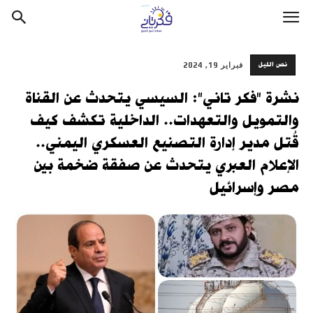
نص الليل
فبراير 19, 2024
نشرة "فكر تاني": السيسي يتحدث عن القناة
والتمويل والتعهدات.. الداخلية تكشف كيف
قُتل مدير إدارة التصنيع العسكري اليمني..
الإعلام العبري يتحدث عن صفقة ضخمة بين
مصر وإسرائيل