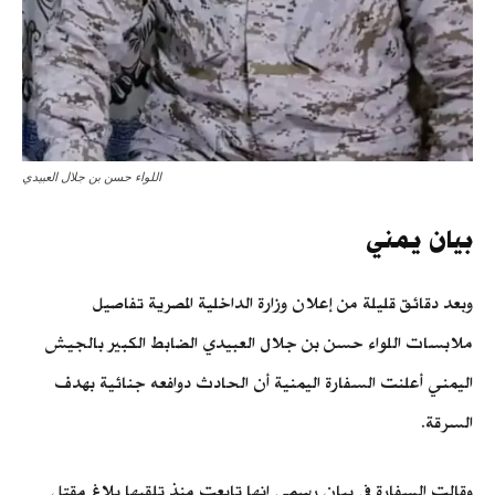
اللواء حسن بن جلال العبيدي
بيان يمني
وبعد دقائق قليلة من إعلان وزارة الداخلية المصرية تفاصيل
ملابسات اللواء حسن بن جلال العبيدي الضابط الكبير بالجيش
اليمني أعلنت السفارة اليمنية أن الحادث دوافعه جنائية بهدف
السرقة.
وقالت السفارة في بيان رسمي إنها تابعت منذ تلقيها بلاغ مقتل