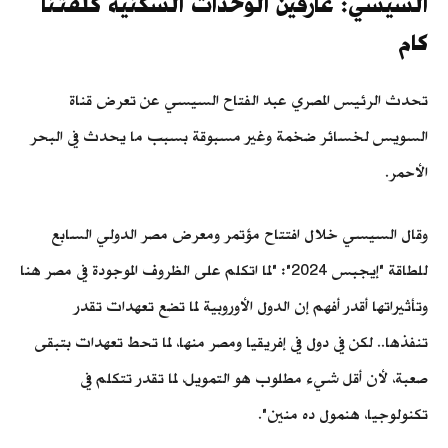
السيسي: عارفين الوحدات السكنية كلفتنا
كام
تحدث الرئيس المصري عبد الفتاح السيسي عن تعرض قناة
السويس لخسائر ضخمة وغير مسبوقة بسبب ما يحدث في البحر
الأحمر.
وقال السيسي خلال افتتاح مؤتمر ومعرض مصر الدولي السابع
للطاقة "إيجبس 2024": "لما اتكلم على الظروف الموجودة في مصر هنا
وتأثيراتها أقدر أفهم إن الدول الأوروبية لما تضع تعهدات تقدر
تنفذها.. لكن في دول في إفريقيا ومصر منها، لما تحط تعهدات بتبقى
صعبة، لأن أقل شيء مطلوب هو التمويل، لما تقدر تتكلم في
تكنولوجيا، هنمول ده منين".