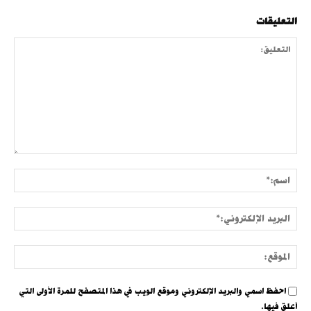
التعليقات
التعليق:
اسم:
البري
الإلك
الموق
احفظ اسمي والبريد الإلكتروني وموقع الويب في هذا المتصفح للمرة الأولى التي
أعلق فيها.