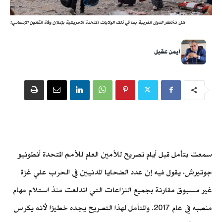
هل تخاطر الدول الغربية بما في ذلك الولايات المتحدة الأمريكية بإعلان وفاة القانون الإنساني؟
أيمن عقيل
سمعت بتأمل قبل أيام تصريح للأمين العام للأمم المتحدة أنطونيو
جوتيرش، يقول فيه إن عدد الضحايا المدنيين في الحرب علي غزة
غير مسبوق مقارنة بجميع النزاعات التي اندلعت منذ استلام مهام
منصبه في عام 2017. والمتأمل لهذا التصريح يجده خطيرًا لأنه يكرس