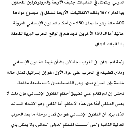
الدولي، ويتمثل في اتفاقيات جنيف الأربعة والبروتوكولين الملحقين
بها لعام 1977 وتلك الاتفاقيات الأربعة تشكل في مجموع موادها
400 مادة وهو ما يمثل 80% من أحكام القانون الإنساني المعروفة
حاليًا. أما الـ 20% الآخرين، نجدهم في لوائح الحرب البرية الملحقة
باتفاقيات لاهاي.
وثمة اتجاهان في الغرب يجادلان بشأن قيمة القانون الإنساني
ومدى تطبيقه في الحرب علي غزة. الأول: هو إن إسرائيل تمثل حالة
خاصة وإن الصراع بينها وبين الفلسطينيين ذات طبيعة معُقدة.
فحتى إن لم تقدم علي تطبيق أحكام القانون الإنساني، فإن ذلك لا
يعني التخلي أبدًا عن هذه الأحكام. أما الثاني وهو الاتجاه السائد
الذي يرى أن القانون الإنساني هو من ثمار مرحلة ما بعد الحرب
العالمية الثانية والتي أسست للنظام الدولي الحالي، ولا يمكن بأي