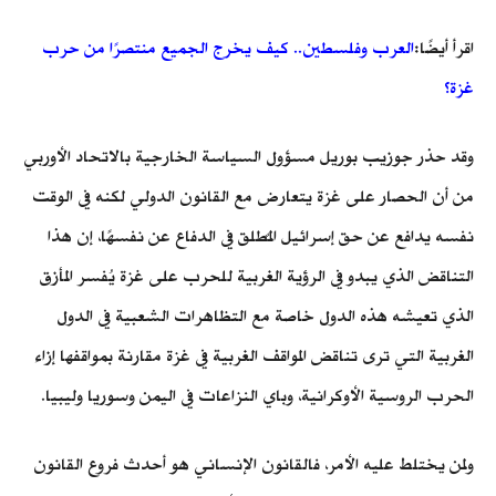
اقرأ أيضًا:
العرب وفلسطين.. كيف يخرج الجميع منتصرًا من حرب
غزة؟
وقد حذر جوزيب بوريل مسؤول السياسة الخارجية بالاتحاد الأوربي
من أن الحصار على غزة يتعارض مع القانون الدولي لكنه في الوقت
نفسه يدافع عن حق إسرائيل المٌطلق في الدفاع عن نفسهًا، إن هذا
التناقض الذي يبدو في الرؤية الغربية للحرب على غزة يُفسر المأزق
الذي تعيشه هذه الدول خاصة مع التظاهرات الشعبية في الدول
الغربية التي ترى تناقض المواقف الغربية في غزة مقارنة بمواقفها إزاء
الحرب الروسية الأوكرانية، وباي النزاعات في اليمن وسوريا وليبيا.
ولمن يختلط عليه الأمر، فالقانون الإنساني هو أحدث فروع القانون