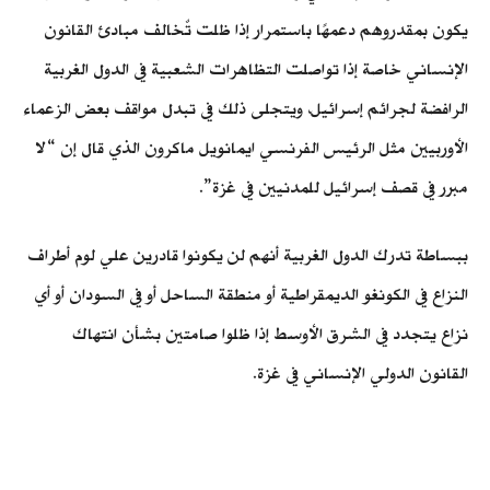
يكون بمقدروهم دعمهًا باستمرار إذا ظلت تٌخالف مبادئ القانون
الإنساني خاصة إذا تواصلت التظاهرات الشعبية في الدول الغربية
الرافضة لجرائم إسرائيل، ويتجلى ذلك في تبدل مواقف بعض الزعماء
الأوربيين مثل الرئيس الفرنسي ايمانويل ماكرون الذي قال إن “لا
مبرر في قصف إسرائيل للمدنيين في غزة”.
ببساطة تدرك الدول الغربية أنهم لن يكونوا قادرين علي لوم أطراف
النزاع في الكونغو الديمقراطية أو منطقة الساحل أو في السودان أو أي
نزاع يتجدد في الشرق الأوسط إذا ظلوا صامتين بشأن انتهاك
القانون الدولي الإنساني في غزة.