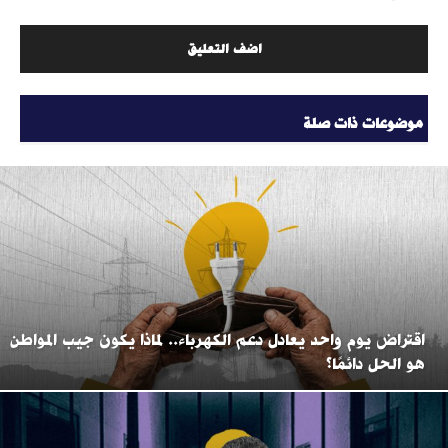
موضوعات ذات صلة
اقتراض يوم واحد يعادل دعم الكهرباء.. لماذا يكون جيب المواطن
هو الحل دائمًا؟