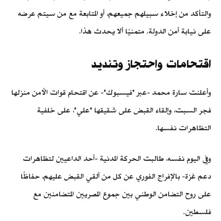
والتأكد من إخلاء سبيلهم جميعهم، أو المتابعة مع من سيتم عرضه
على نيابة أمن الدولة. متمنيًا ألا يحدث هذا.
اقتحامات واحتجاز وتنديد
وأعلنت سارة محمد -عبر "فيسبوك"- عن اقتحام قوات الأمن منزلها
فجر السبت، وإلقاء القبض على شقيقها "علي"، على خلفية
التظاهرات نفسها.
وفي اليوم نفسه، طالبت الحركة المدنية -أحد الداعيين لتظاهرات
دعم غزة- بالإفراج الفوري عن كل من ألقي القبض عليهم، حفاظًا
على روح التضامن الوطني بين جموع المصريين المتضامنين مع
فلسطين.