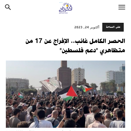
على الساحة
أكتوبر 24, 2023
الحصر الكامل غائب.. الإفراج عن 17 من
متظاهري "دعم فلسطين"