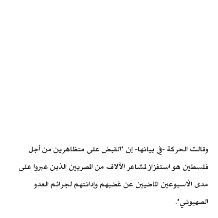
وقالت الحركة -في بيانها- إن "القبض على متظاهرين من أجل
فلسطين هو استفزاز لمشاعر الآلاف من المصريين الذين عبروا على
مدى الأسبوعين الماضيين عن غضبهم وإدانتهم لجرائم العدو
الصهيوني".