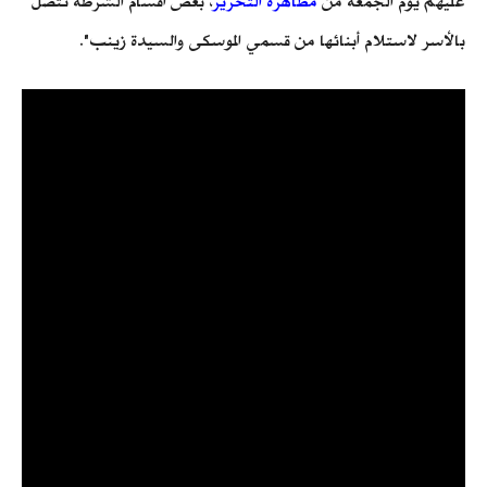
عليهم يوم الجمعة من
مظاهرة التحرير
، بعض أقسام الشرطة تتصل
بالأسر لاستلام أبنائها من قسمي الموسكى والسيدة زينب".