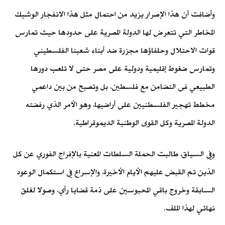
وأضافت أن هذا الإصرار يزيد من احتمال مثل هذا الانفجار الوشيك
المخاطر التي تتعرض لها الدولة المصرية على حدودها حيث تمارس
قوات الاحتلال وحلفاؤها مجزرة ضد أبناء شعبنا الفلسطيني
وتمارس ضغوط إقليمية ودولية على مصر حتى لا تلعب دورها
الطبيعي فى التضامن مع فلسطين، بل وتصبح من بين داعمي
مخطط تهجير الفلسطنيين على أراضيها، وهو الأمر الذي رفضته
الدولة المصرية وكل القوى الوطنية الديموقراطية.
وفي السياق، طالبت الحملة السلطات المعنية بالإفراج الفوري عن كل
الذين تم القبض عليهم الأيام الأخيرة، والإسراع في استكمال الوعود
السابقة وخروج باقي المحبوسين على ذمة قضايا رأي، وصولا لغلق
نهائي لهذا الملف.