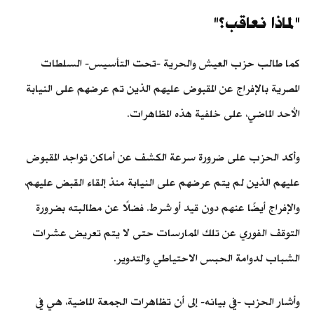
"لماذا نعاقب؟"
كما طالب حزب العيش والحرية -تحت التأسيس- السلطات
المصرية بالإفراج عن المقبوض عليهم الذين تم عرضهم على النيابة
الأحد الماضي، على خلفية هذه المظاهرات.
وأكد الحزب على ضرورة سرعة الكشف عن أماكن تواجد المقبوض
عليهم الذين لم يتم عرضهم على النيابة منذ إلقاء القبض عليهم،
والإفراج أيضًا عنهم دون قيد أو شرط. فضلًا عن مطالبته بضرورة
التوقف الفوري عن تلك الممارسات حتى لا يتم تعريض عشرات
الشباب لدوامة الحبس الاحتياطي والتدوير.
وأشار الحزب -في بيانه- إلى أن تظاهرات الجمعة الماضية، هي في