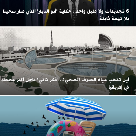
6 تجديدات ولا دليل واحد.. حكاية "أبو الديار" الذي صار سجينا
بلا تهمة ثابتة
أين تذهب مياه الصرف الصحي؟.. "فكر تاني" داخل أكبر محطة
في إفريقيا