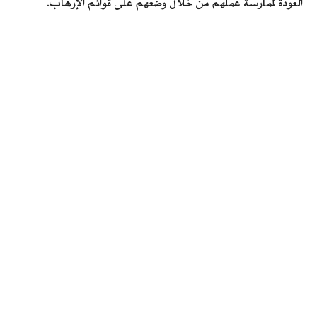
العودة لممارسة عملهم من خلال وضعهم على قوائم الإرهاب.