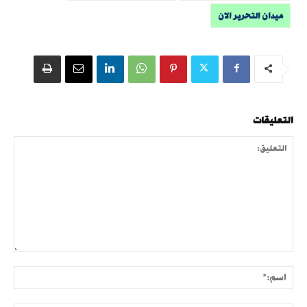
ميدان التحرير الان
التعليقات
التعليق:
اسم: