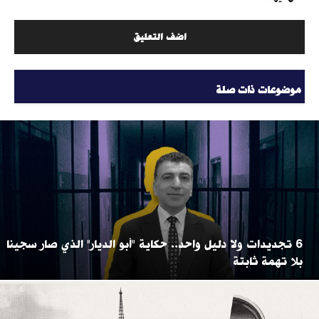
موضوعات ذات صلة
6 تجديدات ولا دليل واحد.. حكاية "أبو الديار" الذي صار سجينا
بلا تهمة ثابتة