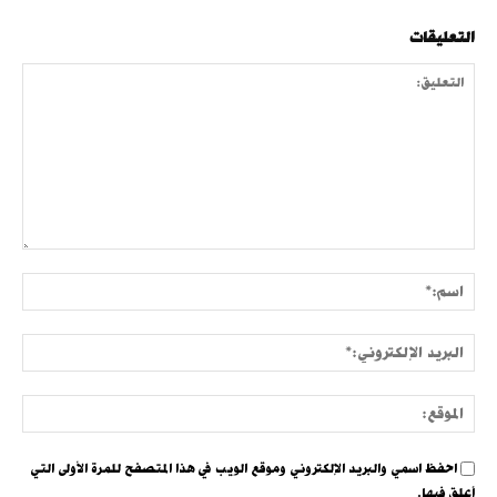
التعليقات
التعليق:
اسم:
البري
الإلك
الموق
احفظ اسمي والبريد الإلكتروني وموقع الويب في هذا المتصفح للمرة الأولى التي
أعلق فيها.