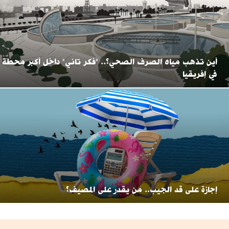
أين تذهب مياه الصرف الصحي؟.. "فكر تاني" داخل أكبر محطة
في إفريقيا
إجازة على قد الجيب.. من يقدر على المصيف؟