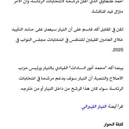
أحمد طنطاوي الذي أعلن ترشحه لانتخابات الرئاسة، وأن الأمر
مازال قيد المناقشة.
لكن في المقابل أكد قاسم على أن التيار سيعمل على حشد التأييد
خلال العامين المقبلين للتنافس في انتخابات مجلس النواب في
2025.
بينما أكد "محمد أنور السادات" القيادي بالتيار ورئيس حزب
الاصلاح والتنمية، أن التيار سوف يدعم مرشحا في انتخابات
الرئاسة، سواء كان هذا المرشح من داخل التيار أو من خارجه.
اقرأ أيضاً:
التيار الليبرالي
كتلة الحوار