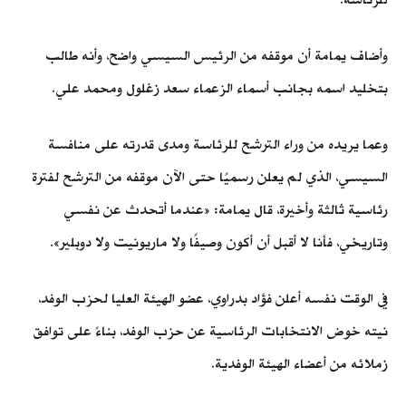
وأضاف يمامة أن موقفه من الرئيس السيسي واضح، وأنه طالب
بتخليد اسمه بجانب أسماء الزعماء سعد زغلول ومحمد علي.
وعما يريده من وراء الترشح للرئاسة ومدى قدرته على منافسة
السيسي، الذي لم يعلن رسميًا حتى الآن موقفه من الترشح لفترة
رئاسية ثالثة وأخيرة، قال يمامة: «عندما أتحدث عن نفسي
وتاريخي، فأنا لا أقبل أن أكون وصيفًا ولا ماريونيت ولا دوبلير».
في الوقت نفسه أعلن فؤاد بدراوي، عضو الهيئة العليا لحزب الوفد،
نيته خوض الانتخابات الرئاسية عن حزب الوفد، بناءً على توافق
زملائه من أعضاء الهيئة الوفدية.