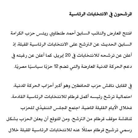
المرشحون في الانتخابات الرئاسية
افتتح المعارض والنائب السابق أحمد طنطاوي ريئس حزب الكرامة
السابق، الحديث عن الترشح على الانتخابات الرئاسية المقبلة، إذ
أعلن عن ترشحه للانتخابات في 20 إبريل، كما أعلن عن رغبته في
دعم الحركة المدنية المعارضة والتي تضم 12 حزبًا سياسيًا مصريًا.
في المقابل، ناقش حزب المحافظين وهو أكبر أحزاب الحركة المدنية،
احتمالية ترشح رئيسه أكمل قرطام للانتخابات الرئاسية القادمة.
فخلال الأيام القليلة الماضية، اجتمع المجلس التنفيذي للحزب
لمناقشة موقف قرطام من الترشح. ومن المتوقع أن يعلن الحزب بشكل
رسمي ترشيح قرطام ممثلًا عنه للانتخابات الرئاسية المقبلة خلال