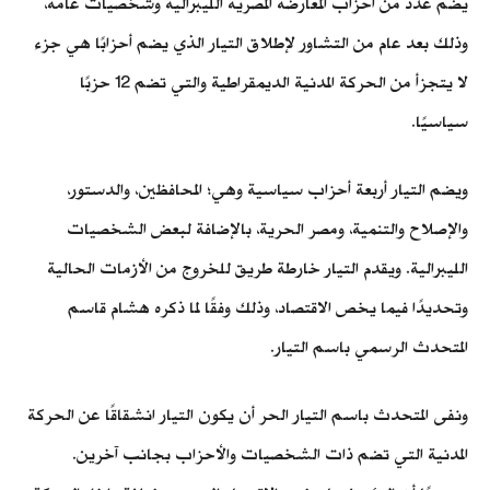
يضم عدد من أحزاب المعارضة المصرية الليبرالية وشخصيات عامة،
وذلك بعد عام من التشاور لإطلاق التيار الذي يضم أحزابًا هي جزء
لا يتجزأ من الحركة المدنية الديمقراطية والتي تضم 12 حزبًا
سياسيًا.
ويضم التيار أربعة أحزاب سياسية وهي؛ المحافظين، والدستور،
والإصلاح والتنمية، ومصر الحرية، بالإضافة لبعض الشخصيات
الليبرالية. ويقدم التيار خارطة طريق للخروج من الأزمات الحالية
وتحديدًا فيما يخص الاقتصاد، وذلك وفقًا لما ذكره هشام قاسم
المتحدث الرسمي باسم التيار.
ونفى المتحدث باسم التيار الحر أن يكون التيار انشقاقًا عن الحركة
المدنية التي تضم ذات الشخصيات والأحزاب بجانب آخرين.