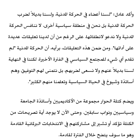
وأكد عادل: "لسنا أعضاء في الحركة المدنية، ولسنا بديلاً لضرب
الحركة المدنية بل نحن في منطقة سياسية أخرى، لا ننافس الحركة
المدنية ولا ندعو لانطفائها، على الرغم من أن لدينا تعليقات عديدة
على أدائها". ومن ضمن هذه التعليقات، برأيه، أن الحركة المدنية "لم
تقدم أي شيء للمجتمع السياسي في الفترة الأخيرة، لكننا في النهاية
لسنا بديلاً عنهم ولا نسعى لضربهم، بل نتمنى لهم التوفيق، وهم
أساتذة وشيوخ في الحياة السياسية وتعلمنا منهم الكثير".
ويضم كتلة الحوار مجموعة من الأكاديميين وأساتذة الجامعة
وسياسيين ونواب سابقين. وحتى الآن لا يوجد أية تصريحات من
الكتلة تؤكد أو تشير إلى مشاركتهم في الانتخابات البرلمانية القادمة
وهو ما سوف يتضح خلال الفترة لقادمة.