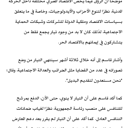
موضحًا أن الرؤى فيما يخص الاقتصاد المصري مختلفة داخل الحركة
المدنية، نظرًا لتنوع الأحزاب والأيدولوجيات، وخاصة في ما يتعلق
بسياسات الاقتصاد وملكية الدولة للشركات وشبكات الحماية
الاجتماعية، لذلك كان لا بد من وجود تيار يجمع فقط من
يتشاركون في إيمانهم بالاقتصاد الحر.
وأشار قاسم إلى أنه خلال ثلاثة أشهر سينتهي التيار من وضع
تصوراته في عدد من القضايا مثل الضرائب والعدالة الاجتماعية، وقال:
"نحن مستعدون لتقديم البديل".
كما أكد قاسم على أن التيار لا ينوي، حتى الآن، الدفع بمرشح
للتنافس على منصب رئاسة الجمهورية، نظرًا لغياب ضمانات
التنافس العادل. كما أكد على أن التيار لم يقرر بعد دعم المعارض