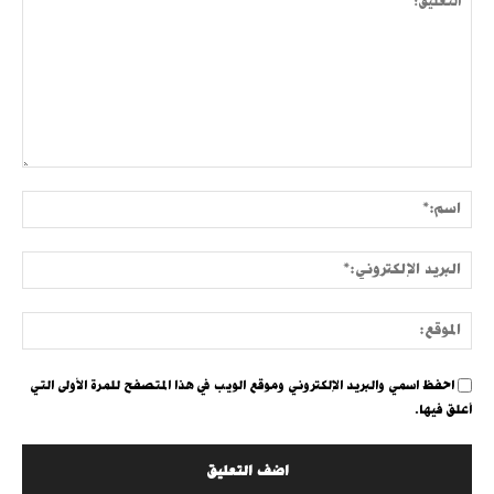
التعليق:
اسم:
البري
الإلك
الموق
احفظ اسمي والبريد الإلكتروني وموقع الويب في هذا المتصفح للمرة الأولى التي
أعلق فيها.