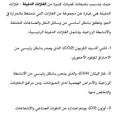
حيث يتسبب بانبعاث كميات كبيرة من
الغازات الدفيئة
- غازات
الدفيئة هي عبارة عن مجموعة من الغازات التي تحتفظ بالحرارة في
الجو، وتطلق بشكل أساسي من وسائل النقل والصناعات المختلفة
والأنشطة الزراعية، وتشمل الغازات الدفيئة الرئيسية:
1- ثاني أكسيد الكربون (CO2): الذي يصدر بشكل رئيسي من
الاحتراق للوقود الأحفوري.
2- غاز الميثان (CH4): والذي يتحرر بشكل رئيسي من الأنشطة
الزراعية، والأمراض الهضمية لدى الحيوانات، ومن مرافق النفايات
والتخلص منها.
3- أوزون (O3): ويتم إصداره من التلوث الصناعي والإشعاعات