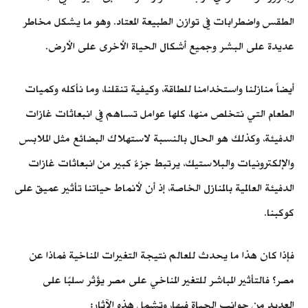
الطقس واضطرابات في توازن الطبيعة المعتاد. وهو ما يشكل مخاطر
عديدة على البشر وجميع أشكال الحياة الأخرى على الأرض.
أيضاً منازلنا واستخدامنا للطاقة، وكيفية تنقلنا، وما نأكله وكميات
الطعام التي نتخلص منها، كلها عوامل تساهم في انبعاثات غازات
الدفيئة، وكذلك هو الحال بالنسبة لاستهلاك البضائع مثل الملابس
والإلكترونيات والبلاستيك، يرتبط جزءٌ كبير من انبعاثات غازات
الدفيئة العالمية بالمنازل الخاصة، إذ أن لأنماط حياتنا تأثير عميق على
كوكبنا.
فإذا كان هذا ما يحدث للعالم نتيجة التغيرات المناخية فماذا عن
مصر؟ فالتأثير المباشر للتغير المناخي على مصر يؤثر سلبًا على
العديد من جوانب الحياة فيها، وتشمل هذه الآثار: