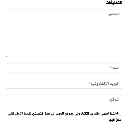
التعليقات
التعليق:
اسم:
البري
الإلك
الموق
احفظ اسمي والبريد الإلكتروني وموقع الويب في هذا المتصفح للمرة الأولى التي
أعلق فيها.