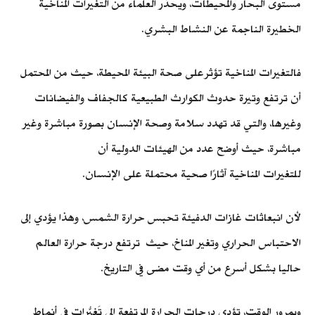
مستوى البحار والمحيطات، ويحذر العلماء من التغيرات المناخية
الخطيرة الناجمة عن النشاط البشري.
فالتغيرات المناخية تؤثرعلى صحة البيئة المحيطة، حيث من المحتمل
أن ترتفع وتيرة حدوث الكوارث الطبيعية كالجفاف والفيضانات
وغيرها، والتي قد تهدد سلامة وصحة الإنسان بصورة مباشرة وغير
مباشرة، حيث أوضح عدد من الهيئات الدولية أن
للتغيرات المناخية آثارًا صحية محتملة على الإنسان.
لأن انبعاثات غازات الدفيئة تحبس حرارة الشمس، وهذا يؤدي إلى
الاحتباس الحراري وتغير المناخ، حيث ترتفع درجة حرارة العالم
حاليا بشكل أسرع من أي وقت مضى في التاريخ.
وبمرور الوقت، تؤدي درجات الحرارة المرتفعة إلى تَغيُّرات في أنماط