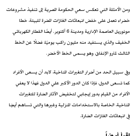
ومن الأمثلة التي تعكس سعي الحكومة المصرية إلى تنفيذ مشروعات
خضراء تعمل على خفض انبعاثات الغازات المضرة للبيئة، خطا
مونوريل العاصمة الإدارية ومدينة 6 أكتوبر. أيضًا القطار الكهربائي
الخفيف والذي يستفيد منه مليون راكب يوميًا، فضلًا عن الخط
الثالث لمترو الإنفاق، وهو يسمى الخط الأخضر.
وفي سبيل الحد من أضرار التغيرات المناخية، لابد أن يسعى الأفراد
كما تسعى الدول، فإذا كان الدور الأكبر علي الدول فهذا لا يعفي
الأفراد من القيام بدور إيجابي لتخفيض الآثار الضارة للتغيرات
المناخية، الخاصة بالاستخدامات المنزلية وغيرها والتي تساهم أيضٍا
في انبعاثات الغازات الضارة.