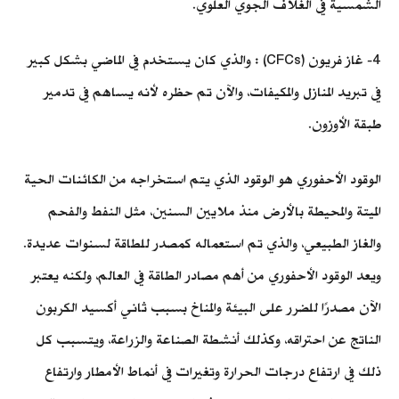
الشمسية في الغلاف الجوي العلوي.
4- غاز فريون (CFCs) : والذي كان يستخدم في الماضي بشكل كبير
في تبريد المنازل والمكيفات، والآن تم حظره لأنه يساهم في تدمير
طبقة الأوزون.
الوقود الأحفوري هو الوقود الذي يتم استخراجه من الكائنات الحية
الميتة والمحيطة بالأرض منذ ملايين السنين، مثل النفط والفحم
والغاز الطبيعي، والذي تم استعماله كمصدر للطاقة لسنوات عديدة.
ويعد الوقود الأحفوري من أهم مصادر الطاقة في العالم، ولكنه يعتبر
الآن مصدرًا للضرر على البيئة والمناخ بسبب ثاني أكسيد الكربون
الناتج عن احتراقه، وكذلك أنشطة الصناعة والزراعة، ويتسبب كل
ذلك في ارتفاع درجات الحرارة وتغيرات في أنماط الأمطار وارتفاع