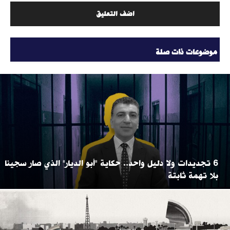
موضوعات ذات صلة
6 تجديدات ولا دليل واحد.. حكاية "أبو الديار" الذي صار سجينا
بلا تهمة ثابتة