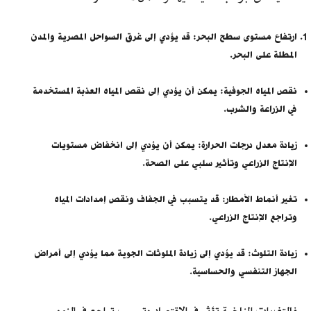
ارتفاع مستوى سطح البحر: قد يؤدي إلى غرق السواحل المصرية والمدن
المطلة على البحر.
نقص المياه الجوفية: يمكن أن يؤدي إلى نقص المياه العذبة المستخدمة
في الزراعة والشرب.
زيادة معدل درجات الحرارة: يمكن أن يؤدي إلى انخفاض مستويات
الإنتاج الزراعي وتأثير سلبي على الصحة.
تغير أنماط الأمطار: قد يتسبب في الجفاف ونقص إمدادات المياه
وتراجع الإنتاج الزراعي.
زيادة التلوث: قد يؤدي إلى زيادة الملوثات الجوية مما يؤدي إلى أمراض
الجهاز التنفسي والحساسية.
فالتغيرات المناخية تؤثر في الاقتصاد وتسبب تراجع في النمو