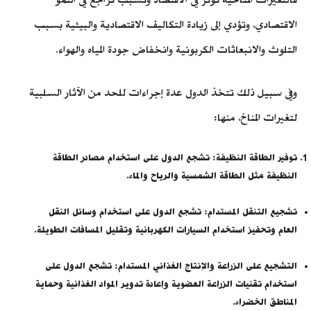
الاقتصادي، وتؤدي إلى زيادة التكاليف الاقتصادية والبيئية بسبب
التلوث والانبعاثات الكربونية وانخفاض جودة المياه والهواء.
وفي سبيل ذلك تتخذ الدول عدة إجراءات للحد من الآثار السلبية
لتغيرات المناخ، منها:
توفير الطاقة النظيفة: تشجع الدول على استخدام مصادر الطاقة
النظيفة مثل الطاقة الشمسية والرياح والماء.
تشجيع التنقل المستدام: تشجع الدول على استخدام وسائل النقل
العام وتحفيز استخدام السيارات الكهربائية وتقليل المسافات الطويلة.
التشجيع على الزراعة والإنتاج الغذائي المستدام: تشجع الدول على
استخدام تقنيات الزراعة العضوية وإعادة تدوير المواد الغذائية وحماية
المناطق الخضراء.