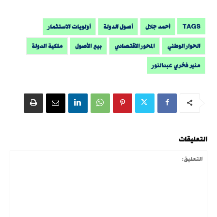
TAGS
أحمد جلال
أصول الدولة
أولويات الاستثمار
الحوار الوطني
المحور الاقتصادي
بيع الأصول
ملكية الدولة
منير فخري عبدالنور
التعليقات