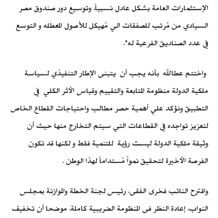
الإستثمارات العامة بشكل عادل نسبياً، وتوسيع دور صندوق مصر
السيادي من مُرتب للصفقات الي مُهيكل للأصول المًعطله و التوسع
في عدد الصناديق الفرعية له".
واختتم عطالله بأنه يجب أن يتبنى الإطار التنفيذي لسياسة
ملكية الدولة منظومة المتابعة والتقييم وقياس الأثر الكلي في
التطبيق ونؤكد علي أهمية حصر مطالب واحتياجات القطاع الخاص
لتعزيز تواجده في القطاعات التي سيتم التخارج منها حيث أن
وثيقة ملكية الدولة ليست رؤية للتنمية فقط و لكنها قد تكون
الفرصة الأخيرة لتحقيق نمواً مُستداماً لهذا الوطن .
واقترح النائب فخرى الفقى، رئيس لجنة الخطة والموازنة بمجلس
النواب، إعادة النظر فى المنظومة الضريبية كاملة، موضحا أن تخفيف