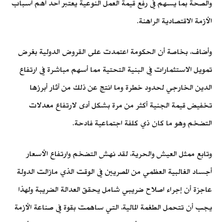
والصحة بما يسهم في رفع قيمة العمل النوعية يعتبر أحد أهم أسباب
الأزمة الاقتصادية الراهنة.
وأضاف، بخاصة أن الحكومة اعتمدت على القروض الدولية بغرض
تمويل الاستثمارات في البنية التحتية مما أسهم مباشرة في ارتفاع
الدين الخارجي لحدود خطرة وما انتج عن ذلك من آثار أبرزها
تخفيض قيمة الجنية أكثر من مرة بشكل أدى لارتفاع معدلات
التضخم وهو ما كان ذي كلفة اجتماعية فادحة.
وتابع ممثل العيش والحرية، لقد نهش التضخم وارتفاع الأسعار
أجساد الغالبية العظمي من المصريين في الوقت الذي مازالت الدولة
عاجزة أن إجراء اصلاح ضريبي شامل يحقق العدالة الضريبة ولهذا
يجب أن تتحمل الطغمة المالية، التي ساهمت بقوة في صناعة الأزمة