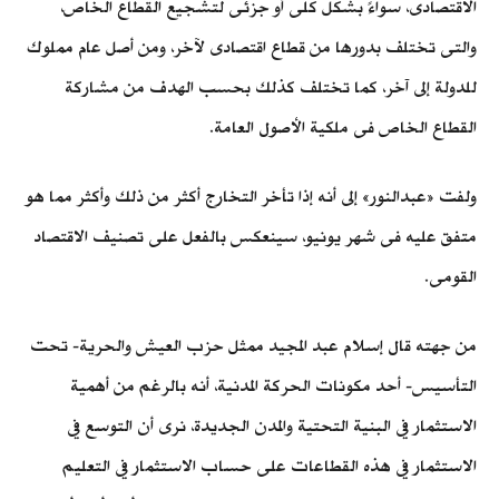
الاقتصادى، سواءً بشكل كلى أو جزئى لتشجيع القطاع الخاص،
والتى تختلف بدورها من قطاع اقتصادى لآخر، ومن أصل عام مملوك
للدولة إلى آخر، كما تختلف كذلك بحسب الهدف من مشاركة
القطاع الخاص فى ملكية الأصول العامة.
ولفت «عبدالنور» إلى أنه إذا تأخر التخارج أكثر من ذلك وأكثر مما هو
متفق عليه فى شهر يونيو، سينعكس بالفعل على تصنيف الاقتصاد
القومى.
من جهته قال إسلام عبد المجيد ممثل حزب العيش والحرية- تحت
التأسيس- أحد مكونات الحركة المدنية، أنه بالرغم من أهمية
الاستثمار في البنية التحتية والمدن الجديدة، نرى أن التوسع في
الاستثمار في هذه القطاعات على حساب الاستثمار في التعليم