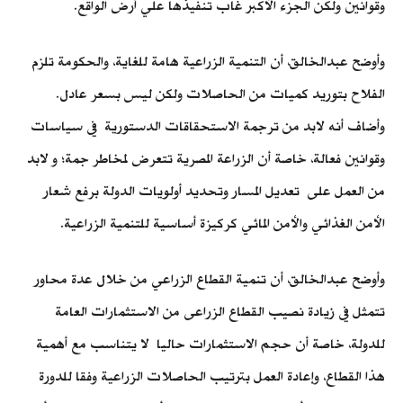
وقوانين ولكن الجزء الأكبر غاب تنفيذها علي أرض الواقع.
وأوضح عبدالخالق، أن التنمية الزراعية هامة للغاية، والحكومة تلزم
الفلاح بتوريد كميات من الحاصلات ولكن ليس بسعر عادل.
وأضاف أنه لابد من ترجمة الاستحقاقات الدستورية في سياسات
وقوانين فعالة، خاصة أن الزراعة المصرية تتعرض لمخاطر جمة؛ و لابد
من العمل على تعديل المسار وتحديد أولويات الدولة برفع شعار
الأمن الغذائي والأمن المائي كركيزة أساسية للتنمية الزراعية.
وأوضح عبدالخالق، أن تنمية القطاع الزراعي من خلال عدة محاور
تتمثل في زيادة نصيب القطاع الزراعى من الاستثمارات العامة
للدولة، خاصة أن حجم الاستثمارات حاليا لا يتناسب مع أهمية
هذا القطاع، وإعادة العمل بترتيب الحاصلات الزراعية وفقا للدورة