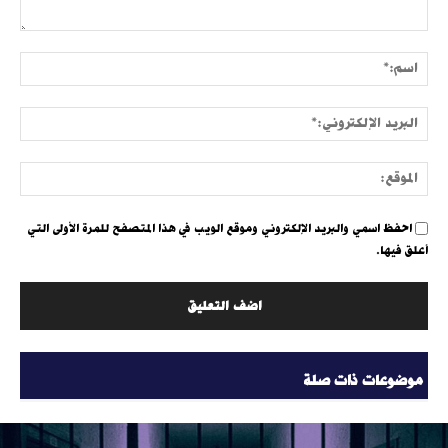
التعليق:
اسم:
البري
الإلك
الموق
احفظ اسمي والبريد الإلكتروني وموقع الويب في هذا المتصفح للمرة الأولى التي
أعلق فيها.
موضوعات ذات صلة