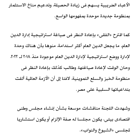
الأعباء الضريبية يسهم فى زيادة الحصيلة، وتدعيم مناخ الاستثمار
بمنظومة جديدة موحدة بمفهومها الواسع.
كما اقترح «الفقى» بإعادة النظر فى صياغة استراتيجية إدارة الدين
العام، ما يجعل الدين العام أكثر استدامة، منوها بأن هناك وحدة
لإدارة ووضع استراتيجية لإدارة الدين العام موجودة منذ ٢٠١٨ لـ ٢٠٢٢،
وحان الوقت لإعادة صياغتها، وطالب كذلك بإعادة النظر فى
منظومة الخبز والسلع التموينية، لافتا إلى أن الأزمة العالمية ألقت
بتداعياتها السلبية على مصر.
وشهدت اللجنة مناقشات موسعة بشأن إنشاء مجلس وطنى
اقتصادى بيئى، يكون مجلسا له صفة الإلزام أو يكون استشاريا
لمجلسى «الشيوخ والنواب».