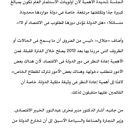
الجلسة شديدة الأهمية لأن أولويات الاستثمار العام تكون بمبالغ
كبيرة جدًا وتكلفتها مرتفعة، خاصة فى دولة مواردها محدودة،
متسائلًا: «هل الدولة تؤدى دورها المطلوب فى الاقتصاد أم لا؟».
وأضاف «جلال»: «ليس من الضروى أن ما يسمح فى الحالات أو
الظروف التى مررنا بها بعد 2013 يصلح خلال الفترة المقبلة، فمن
الأهمية إعادة النظر فى دور الدولة فى الاقتصاد، لأن هناك بعض
الأمور تتطلب دخولها، وهناك بعض الأمور تترك للقطاع الخاص»،
لافتًا إلى أهمية إعادة النظر فى وثيقة ملكية الدولة، خاصة أن
القائمين عليها متقبلون لذلك.
من جانبه، أشار الدكتور منير فخرى عبدالنور، الخبير الاقتصادى،
وزير التجارة والصناعة والسياحة الأسبق، إلى أن تخارج الدولة من