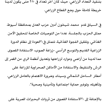
بتنفيذ التعداد الزراعي، حيث كان أخر تعداد في ٢٠١٠ حتى يكون لدينا
خريطة كاملة حول وضع القطاع الزراعي.
في السياق قدم محمد شيخون أمين حزب العدل بمحافظة أسيوط،
ممثل الحزب بالجلسة، عددا من التوصيات الخاصة لتحقيق الأمن
الغذائي، وتقليل الفجوة الغذائية، تتمثل في:"العودة إلى نظام الدورة
الزراعية القديم والتوسع الرأسي -زراعة الصوب، الاستفادة القصوى
مما لدينا من أراضي وموارد لزراعتها وتعديل أنظمة الري من الغمر إلى
الرش والتنقيط، والاستفادة من الأماكن الصحراوية للزراعة على
أمطار الساحل الشمالي وسيناء، وضرورة الاهتمام بالعامل الزراعي،
وتأهيله، وتوفير حماية اجتماعية وتأمينية وصحية".
بالإضافة إلى :"الاستفادة القصوى من ثروات البحيرات المصرية على