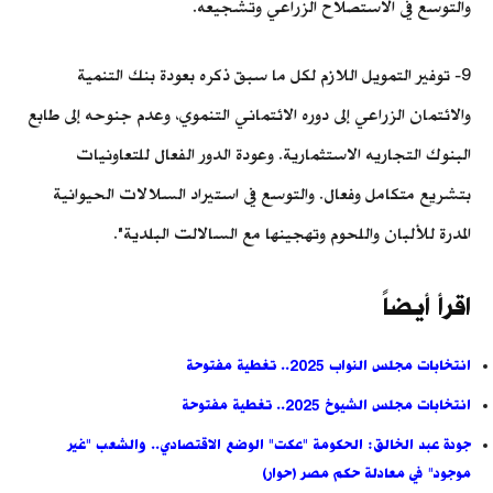
والتوسع في الاستصلاح الزراعي وتشجيعه.
9- توفير التمويل اللازم لكل ما سبق ذكره بعودة بنك التنمية
والائتمان الزراعي إلى دوره الائتماني التنموي، وعدم جنوحه إلى طابع
البنوك التجاريه الاستثمارية. وعودة الدور الفعال للتعاونيات
بتشريع متكامل وفعال. والتوسع في استيراد السلالات الحيوانية
المدرة للألبان واللحوم وتهجينها مع السالالت البلدية".
اقرأ أيضاً
انتخابات مجلس النواب 2025.. تغطية مفتوحة
انتخابات مجلس الشيوخ 2025.. تغطية مفتوحة
جودة عبد الخالق: الحكومة "عكت" الوضع الاقتصادي.. والشعب "غير
موجود" في معادلة حكم مصر (حوار)