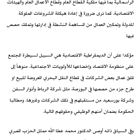
الرأسمالية بما فيها ملكية القطاع العام وقطاع الأعمال العام والهيئات
الاقتصادية، كما نرى ضرورة في إعادة هيكلة المشروعات المملوكة
للدولة وتمكين العمال من المساهمة النشطة في إدارتها وتملك حصص
فيها
مؤكدا على أن الديمقراطية الاقتصادية هي السبيل لسيطرة المجتمع
على منظومة الاقتصاد وإخضاعها للأولويات الاجتماعية. منوهاً إلى
قلق عمال بعض الشركات في قطاع النقل البحري المعروضة للبيع او
طرح جزء من حصصها في البورصة، مثل شركة الرباط وأنوار السفن
وشركة بورسعيد من مستقبلهم في تلك الشركات وغيرها. ومطالبا
الحكومة بضمان أمنهم الوظيفي وحقوقهم المالية.
وفي السياق ذاته أوصى الدكتور محمد عطا الله ممثل الحزب المصري