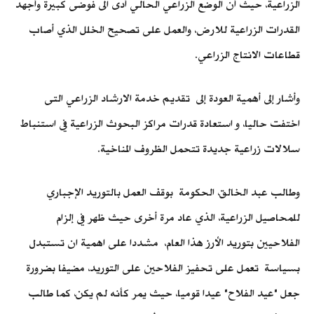
الزراعية، حيث أن الوضع الزراعي الحالي أدى الى فوضى كبيرة وأجهد
القدرات الزراعية للارض، والعمل على تصحيح الخلل الذي أصاب
قطاعات الانتاج الزراعي.
وأشار إلى أهمية العودة إلى تقديم خدمة الارشاد الزراعي التى
اختفت حاليا، و استعادة قدرات مراكز البحوث الزراعية في استنباط
سلالات زراعية جديدة تتحمل الظروف المناخية.
وطالب عبد الخالق، الحكومة بوقف العمل بالتوريد الإجباري
للمحاصيل الزراعية، الذي عاد مرة أخرى حيث ظهر في إلزام
الفلاحيين بتوريد الأرز هذا العام، مشددا على اهمية ان تستبدل
بسياسة تعمل على تحفيز الفلاحين على التوريد، مضيفا بضرورة
جعل "عيد الفلاح" عيدا قوميا، حيث يمر كأنه لم يكن، كما طالب