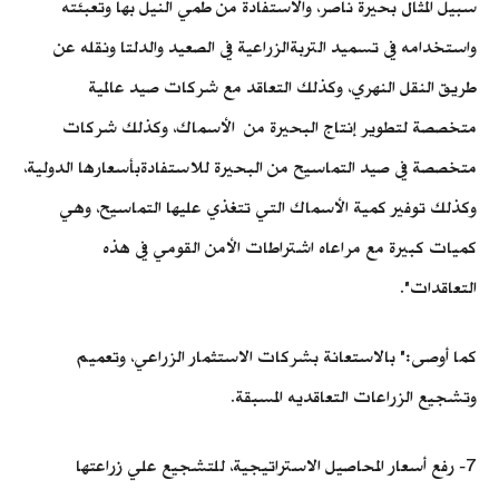
سبيل المثال بحيرة ناصر، والاستفادة من طمي النيل بها وتعبئته
واستخدامه في تسميد التربةالزراعية في الصعيد والدلتا ونقله عن
طريق النقل النهري، وكذلك التعاقد مع شركات صيد عالمية
متخصصة لتطوير إنتاج البحيرة من الأسماك، وكذلك شركات
متخصصة في صيد التماسيح من البحيرة للاستفادةبأسعارها الدولية،
وكذلك توفير كمية الأسماك التي تتغذي عليها التماسيح، وهي
كميات كبيرة مع مراعاه اشتراطات الأمن القومي في هذه
التعاقدات".
كما أوصى:" بالاستعانة بشركات الاستثمار الزراعي، وتعميم
وتشجيع الزراعات التعاقديه المسبقة.
7- رفع أسعار المحاصيل الاستراتيجية، للتشجيع علي زراعتها