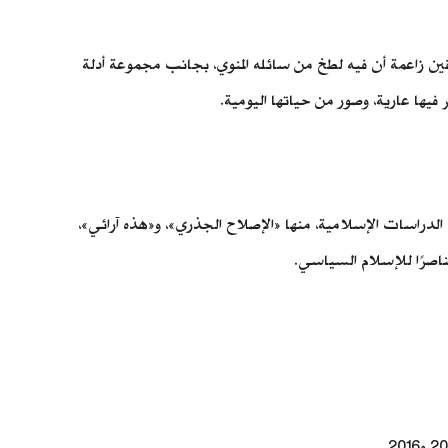
ن زاعمة أن فيه لطخ من سائله المنوي، بجانب مجموعة أدلة
يها عارية، وصور من حياتها اليومية.
دراسات الإسلامية، منها «الإصلاح الجذري»، و«هذه آرائي»،
ناصرًا للإسلام السياسي.