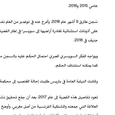
عامي 2015 و2016.
سُجن طارق 9 أشهر عام 2018، وأفرج عنه 
على أذونات استثنائية لمغادرة أراضيها إلى سويسرا في إطار القضي
جنيف في 2018.
كما يمكنه استئناف الحكم.
وكانت النيابة العامة في باريس طلبت إحالة المغتصب إلى محكمة 
العلاقة التي جمعته والمشتكيةَ الفرنسية من أصل مغربي، وأوضح 