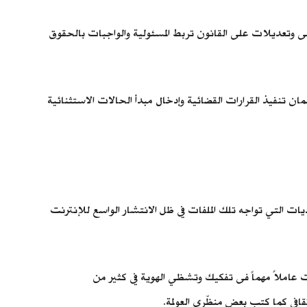
 وتعديلات على القانون تربط المسئولية والواجبات بالحقوق
مان تنفيذ القرارات القضائية وإدخال مبدأ الحالات الاستثنائية
ديات التي تواجه تلك الملفات في ظل الانتشار الواسع للإنترنت
انت عاملاً مهماً فى تفكيك وتشظي الهوية في كثير من
ثقافي كما كتب بعض منظّري العولمة.