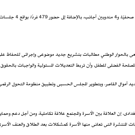
ى بالحوار الوطني مطالبات بتشريع جديد موضوعى وإجرائى للحفاظ على أم
لمصلحة الفضلى للطفل، وأن تربط التعديلات المسئولية والواجبات بالحقوق و
موال القاصر، وبتطوير المجلس الحسبى وتطبيق منظومة التحول الرقمي في 
ادى، إن العلاقة بين الأسرة والمجتمع علاقة تكاملية، ومن أجل دعم وحماية 
 المنتشرة التى تعانى منها الأسرة كمشكلات بعد الطلاق والعنف الأسرى ض