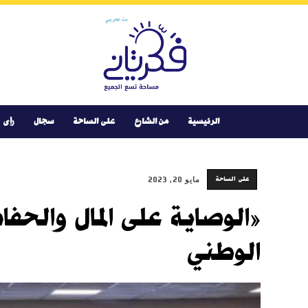
Youtube
Facebook
Instagram
Twitter
فكر
تانى
الرئيسية
من الشارع
على الساحة
سجال
رأى
على الساحة
مايو 20, 2023
«الوصاية على المال والحفا
الوطني