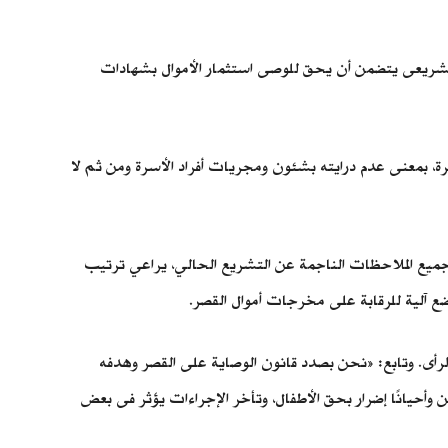
 تشريعى يتضمن أن يحق للوصى استثمار الأموال بشهادات
رة، بمعنى عدم درايته بشئون ومجريات أفراد الأسرة ومن ثم لا
تشريع جديد يراعي جميع الملاحظات الناجمة عن التشريع الحالي، يراعي ترتيب
ضع آلية للرقابة على مخرجات أموال القصر.
رأى. وتابع: «نحن بصدد قانون الوصاية على القصر وهدفه
 وأحيانًا إضرار بحق الأطفال، وتأخر الإجراءات يؤثر فى بعض