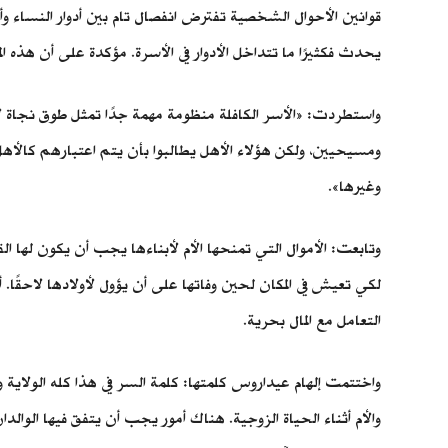
قوانين الأحوال الشخصية تفترض انفصال تام بين أدوار النساء وأدو
يحدث فكثيرًا ما تتداخل الأدوار في الأسرة. مؤكدة على أن هذه 
واستطردت: «الأسر الكافلة منظومة مهمة جدًا تمثل طوق نجاة لآ
ومسيحيين، ولكن هؤلاء الأهل يطالبوا بأن يتم اعتبارهم كالأهل ال
وغيرها».
وتابعت: الأموال التي تمنحها الأم لأبناءها يجب أن يكون لها 
لكي تعيش في المكان لحين وفاتها على أن يؤول لأولادها لاحقً
التعامل مع المال بحرية.
واختتمت إلهام عيداروس كلمتها: كلمة السر في هذا كله الولاية و
والأم أثناء الحياة الزوجية. هناك أمور يجب أن يتفق فيها الوا