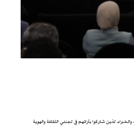
براء، لذين شاركوا بآرائهم في لجنتي الثقافة والهوية