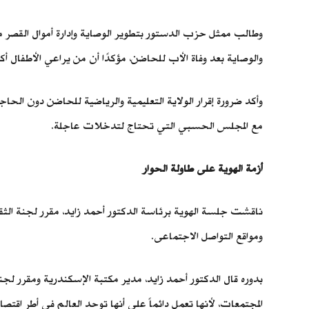
وطالب ممثل حزب الدستور بتطوير الوصاية وإدارة أموال القصر
والوصاية بعد وفاة الأب للحاضن، مؤكدًا أن من يراعي الأطفال أ
وأكد ضرورة إقرار الولاية التعليمية والرياضية للحاضن دون الحا
مع المجلس الحسبي التي تحتاج لتدخلات عاجلة.
أزمة الهوية على طاولة الحوار
ناقشت جلسة الهوية برئاسة الدكتور أحمد زايد، مقرر لجنة الثقاف
ومواقع التواصل الاجتماعى.
بدوره قال الدكتور أحمد زايد، مدير مكتبة الإسكندرية ومقرر لجنة
المجتمعات، لأنها تعمل دائماً على أنها توحد العالم فى أطر اقتص