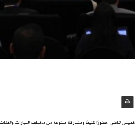
 الماضي حضورًا كثيفًا ومشاركة متنوعة من مختلف التيارات والفئات والخ