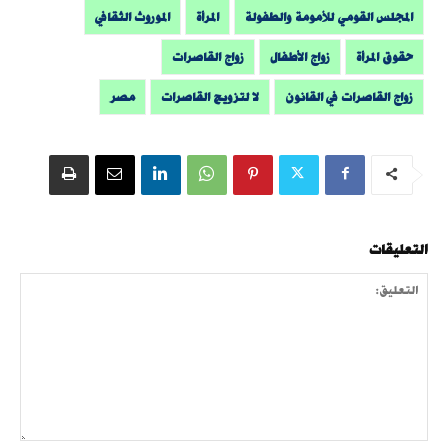
المجلس القومي للأمومة والطفولة
المرأة
الموروث الثقافي
حقوق المرأة
زواج الأطفال
زواج القاصرات
زواج القاصرات في القانون
لا لتزويج القاصرات
مصر
التعليقات