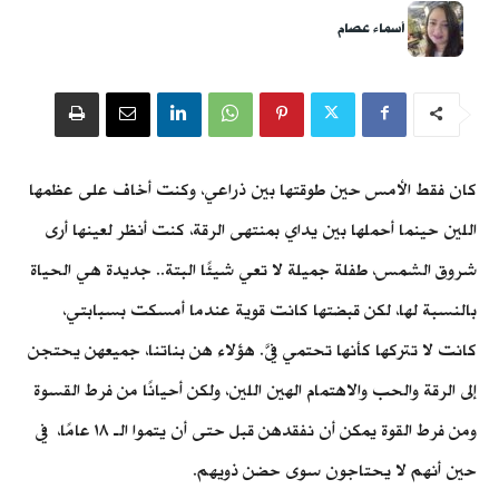
أسماء عصام
كان فقط الأمس حين طوقتها بين ذراعي، وكنت أخاف على عظمها
اللين حينما أحملها بين يداي بمنتهى الرقة، كنت أنظر لعينها أرى
شروق الشمس، طفلة جميلة لا تعي شيئًا البتة.. جديدة هي الحياة
بالنسبة لها، لكن قبضتها كانت قوية عندما أمسكت بسبابتي،
كانت لا تتركها كأنها تحتمي فيَّ. هؤلاء هن بناتنا، جميعهن يحتجن
إلى الرقة والحب والاهتمام الهين اللين، ولكن أحيانًا من فرط القسوة
ومن فرط القوة يمكن أن نفقدهن قبل حتى أن يتموا الـ ١٨ عامًا، في
حين أنهم لا يحتاجون سوى حضن ذويهم.