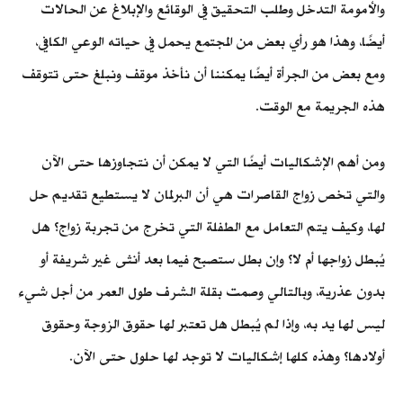
والأمومة التدخل وطلب التحقيق في الوقائع والإبلاغ عن الحالات
أيضًا، وهذا هو رأي بعض من المجتمع يحمل في حياته الوعي الكافي،
ومع بعض من الجرأة أيضًا يمكننا أن نأخذ موقف ونبلغ حتى تتوقف
هذه الجريمة مع الوقت.
ومن أهم الإشكاليات أيضًا التي لا يمكن أن نتجاوزها حتى الآن
والتي تخص زواج القاصرات هي أن البرلمان لا يستطيع تقديم حل
لها، وكيف يتم التعامل مع الطفلة التي تخرج من تجربة زواج؟ هل
يُبطل زواجها أم لا؟ وإن بطل ستصبح فيما بعد أنثى غير شريفة أو
بدون عذرية، وبالتالي وصمت بقلة الشرف طول العمر من أجل شيء
ليس لها يد به، وإذا لم يُبطل هل تعتبر لها حقوق الزوجة وحقوق
أولادها؟ وهذه كلها إشكاليات لا توجد لها حلول حتى الآن.