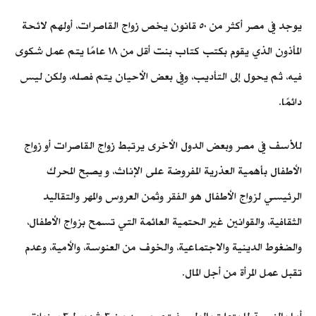
يوجد في مصر أكثر من ٥٠ قانون يخص زواج القاصرات، أولهم لائحة
المأذون الذي يقوم بكتب كتاب بنت أقل من ١٨ عامًا يتم عمل شكوى
فيه، ثم يحول إلى التأديب، وفي بعض الأحيان يتم فصله، ولكن ليس
دائمًا.
للأسف في مصر وبعض الدول الأخرى يرتبط زواج القاصرات أو زواج
الأطفال بأهمية العذرية المفروضة على الإناث، و يصبح المحرك
الرئيسي لزواج الأطفال هو الفقر وثمن العروس والمهر والتقاليد
الثقافية، والقوانين غير الحتمية العائمة التي تسمح بزواج الأطفال،
والضغوط الدينية والاجتماعية، والخوف من العنوسة، والأمية، وعدم
تقبل عمل المرأة من أجل المال.