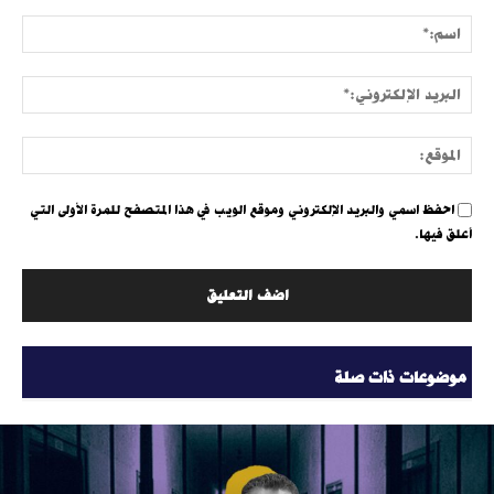
التعليق:
اسم:
البري
الإلك
الموق
احفظ اسمي والبريد الإلكتروني وموقع الويب في هذا المتصفح للمرة الأولى التي
أعلق فيها.
موضوعات ذات صلة