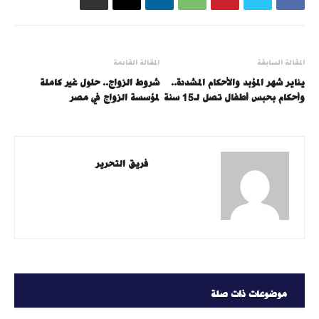
المقالة السابقة
المقالة القادمة
يناير شهر المؤبد والأحكام المشددة..
شروط الزواج.. حلول غير كاملة
وأحكام بحبس أطفال تصل لـ15 سنة
لمؤسسة الزواج في مصر
فريق التحرير
موضوعات ذات صلة