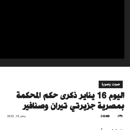
صوت وصورة
اليوم 16 يناير ذكرى حكم المحكمة
بمصرية جزيرتي تيران وصنافير
0
346
يناير 18, 2023