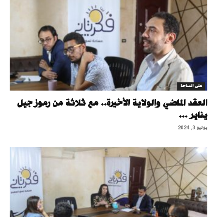
على الساحة
العقد الماضي والولاية الأخيرة.. مع ثلاثة من رموز جيل
يناير ...
يوليو 3, 2024