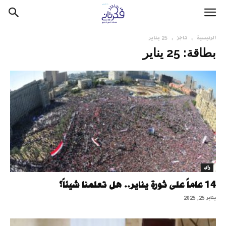
الرئيسية
تاجز
25 يناير
بطاقة: 25 يناير
رأى
14 عاماً على ثورة يناير.. هل تعلمنا شيئاً؟
يناير 25, 2025