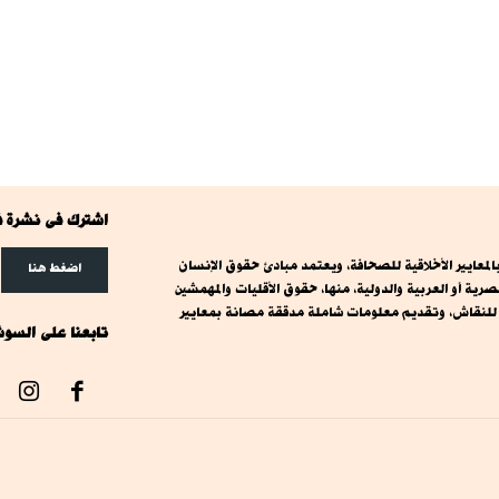
اشترك فى نشرة ف
معايير الأخلاقية للصحافة، ويعتمد مبادئ حقوق الإنسان
اضغط هنا
ة أو العربية والدولية، منها، حقوق الأقليات والمهمشين
ت للنقاش، وتقديم معلومات شاملة مدققة مصانة بمعايير
تابعنا على السوش