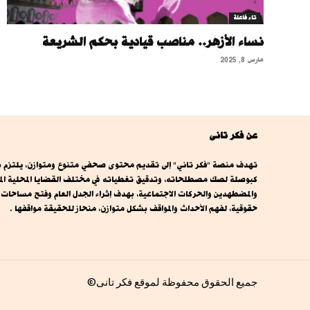
تاء فاعلة
نساء الأزهر.. مناصب قيادية بحكم الشريعة
مارس 8, 2025
عن فكر تانى
تهدف منصة "فكر تاني" إلى تقديم محتوى صحفي متنوع ومتوازن، يلتزم بال
كبوصلة لصك مصطلحاته، وتدقيق تغطياته في مختلف القضايا المحلية المصري
والمضطهدين والحركات الاجتماعية، بهدف إثراء الجدل العام وفتح مساحا
حقوقية، لفهم الأحداث والمواقف بشكل متوازن، منحاز للحقيقة مواقفها .
جميع الحقوق محفوظة لموقع فكر تانى©