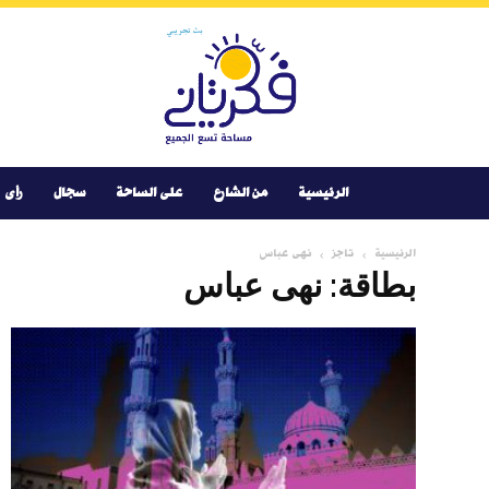
Youtube
Facebook
Instagram
Twitter
فكر
تانى
الرئيسية
من الشارع
على الساحة
سجال
رأى
الرئيسية
تاجز
نهى عباس
بطاقة: نهى عباس