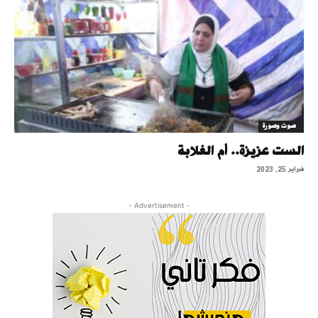
صوت وصورة
الست عزيزة.. أم الغلابة
فبراير 25, 2023
- Advertisement -