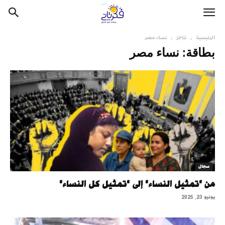
الرئيسية
تاجز
نساء مصر
بطاقة: نساء مصر
سجال
من "تمثيل النساء" إلى "تمثيل كل النساء"
يونيو 23, 2025