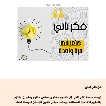
- Advertisement -
عن فكر تانى
تهدف منصة "فكر تاني" إلى تقديم محتوى صحفي متنوع ومتوازن، يلتزم
بالمعايير الأخلاقية للصحافة، ويعتمد مبادئ حقوق الإنسان كبوصلة لصك