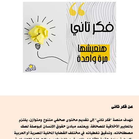
عن فكر تانى
تهدف منصة "فكر تاني" إلى تقديم محتوى صحفي متنوع ومتوازن، يلتزم
بالمعايير الأخلاقية للصحافة، ويعتمد مبادئ حقوق الإنسان كبوصلة لصك
مصطلحاته، وتدقيق تغطياته في مختلف القضايا المحلية المصرية أو العربية