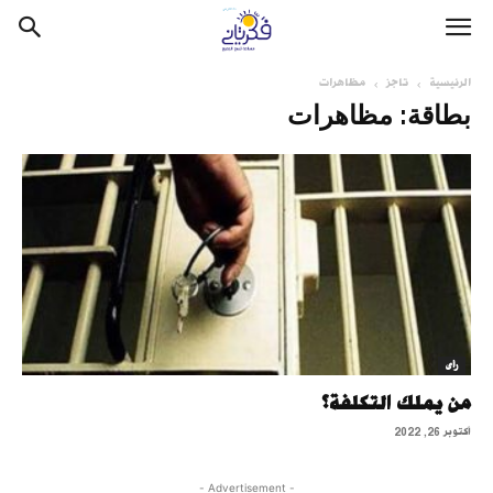
الرئيسية
تاجز
مظاهرات
بطاقة: مظاهرات
رأى
من يملك التكلفة؟
أكتوبر 26, 2022
- Advertisement -