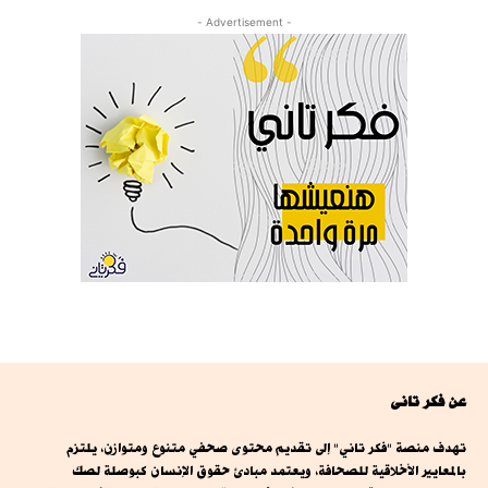
- Advertisement -
عن فكر تانى
تهدف منصة "فكر تاني" إلى تقديم محتوى صحفي متنوع ومتوازن، يلتزم
بالمعايير الأخلاقية للصحافة، ويعتمد مبادئ حقوق الإنسان كبوصلة لصك