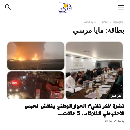
الرئيسية
تاجز
مايا مرسي
بطاقة: مايا مرسي
نص الليل
نشرة "فكر تاني": الحوار الوطني يناقش الحبس
الاحتياطي الثلاثاء.. 5 حالات...
يوليو 21, 2024