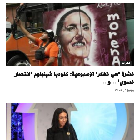
نشرات
نشرة "هي تفكر" الإسبوعية: كلوديا شينباوم "انتصار
نسوي" .. و...
يونيو 7, 2024