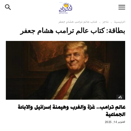
الرئيسية
تاجز
كتاب عالم ترامب هشام جعفر
بطاقة: كتاب عالم ترامب هشام جعفر
رأى
عالم ترامب.. غزة والغرب وهيمنة إسرائيل والابادة
الجماعية
أكتوبر 14, 2025