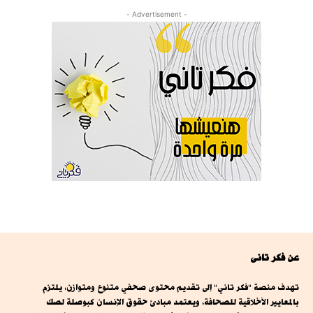
- Advertisement -
عن فكر تانى
تهدف منصة "فكر تاني" إلى تقديم محتوى صحفي متنوع ومتوازن، يلتزم
بالمعايير الأخلاقية للصحافة، ويعتمد مبادئ حقوق الإنسان كبوصلة لصك