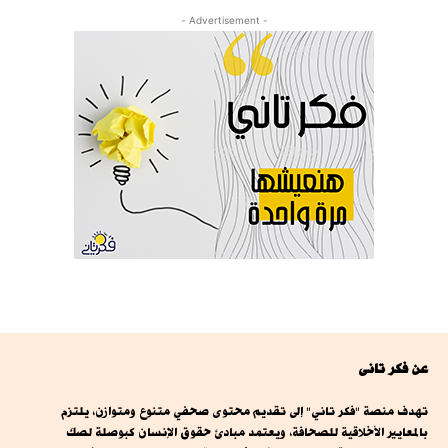
- Advertisement -
عن فكر تانى
تهدف منصة "فكر تاني" إلى تقديم محتوى صحفي متنوع ومتوازن، يلتزم
بالمعايير الأخلاقية للصحافة، ويعتمد مبادئ حقوق الإنسان كبوصلة لصك