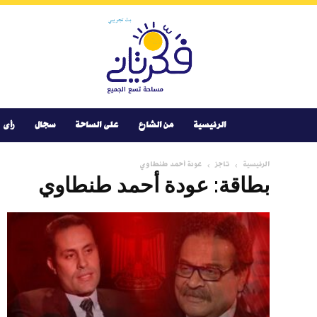
Youtube
Facebook
Instagram
Twitter
فكر
تانى
الرئيسية
من الشارع
على الساحة
سجال
رأى
الرئيسية
تاجز
عودة أحمد طنطاوي
بطاقة: عودة أحمد طنطاوي