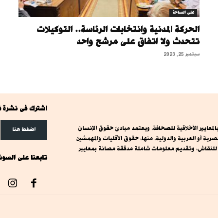
على الساحة
الحركة المدنية وانتخابات الرئاسة.. التوكيلات
تتحدث ولا اتفاق على مرشح واحد
سبتمبر 25, 2023
اشترك فى نشرة ف
معايير الأخلاقية للصحافة، ويعتمد مبادئ حقوق الإنسان
اضغط هنا
ة أو العربية والدولية، منها، حقوق الأقليات والمهمشين
ت للنقاش، وتقديم معلومات شاملة مدققة مصانة بمعايير
تابعنا على السوش