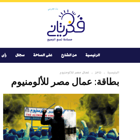
Youtube
Facebook
Instagram
Twitter
فكر
تانى
الرئيسية
من الشارع
على الساحة
سجال
رأى
الرئيسية
تاجز
عمال مصر للألومنيوم
بطاقة: عمال مصر للألومنيوم