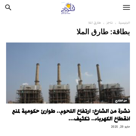
الرئيسية
تاجز
طارق الملا
بطاقة: طارق الملا
من الشارع
نشرة من الشارع: ارتفاع اللحوم.. طوارئ حكومية لمنع
انقطاع الكهرباء.. تكثيف...
مايو 29, 2025