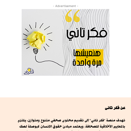
- Advertisement -
عن فكر تانى
تهدف منصة "فكر تاني" إلى تقديم محتوى صحفي متنوع ومتوازن، يلتزم
بالمعايير الأخلاقية للصحافة، ويعتمد مبادئ حقوق الإنسان كبوصلة لصك