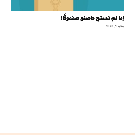
إذا لم تستح فاصنع صندوقًا!
يناير 1, 2023