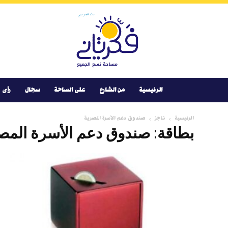
Youtube
Facebook
Instagram
Twitter
فكر
تانى
الرئيسية
من الشارع
على الساحة
سجال
رأى
الرئيسية
تاجز
صندوق دعم الأسرة المصرية
بطاقة: صندوق دعم الأسرة المص