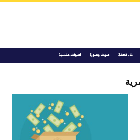
تاء فاعلة
صوت وصورة
أصوات منسية
رية