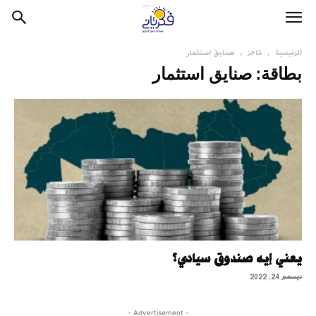
الرئيسية
تاجز
صنايق استثمار
بطاقة: صنايق استثمار
يعني إيه صندوق سيادي؟
ديسمبر 24, 2022
- Advertisement -