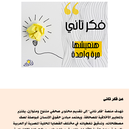
عن فكر تانى
تهدف منصة "فكر تاني" إلى تقديم محتوى صحفي متنوع ومتوازن، يلتزم
بالمعايير الأخلاقية للصحافة، ويعتمد مبادئ حقوق الإنسان كبوصلة لصك
مصطلحاته، وتدقيق تغطياته في مختلف القضايا المحلية المصرية أو العربية