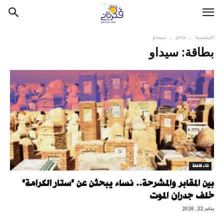
الرئيسية
تاجز
سيداو
بطاقة: سيداو
تاء فاعلة
بين المقابر والمشرحة.. نساء يبحثن عن "ستار الكرامة"
خلف جدران الموت
يناير 22, 2026