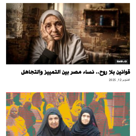
تاء فاعلة
قوانين بلا روح.. نساء مصر بين التمييز والتجاهل
أكتوبر 12, 2025