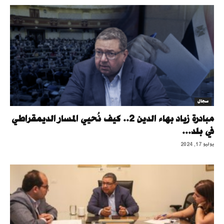
سجال
مبادرة زياد بهاء الدين 2.. كيف نُحيي المسار الديمقراطي
في بلد...
يوليو 17, 2024