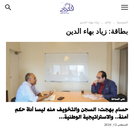
الرئيسية
تاجز
زياد بهاء الدين
بطاقة: زياد بهاء الدين
على الساحة
حسام بهجت: السجن والتخويف منه ليسا أداة حكم
آمنة.. والاستراتيجية الوطنية...
أغسطس 12, 2024