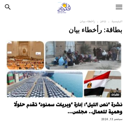
الرئيسية
تاجز
رأخطاء بيان
بطاقة: رأخطاء بيان
نشرات
نشرة "نص الليل": إدارة "وبريات سمنود" تقدم حلولًا
وهمية للعمال.. مجلس...
سبتمبر 13, 2024