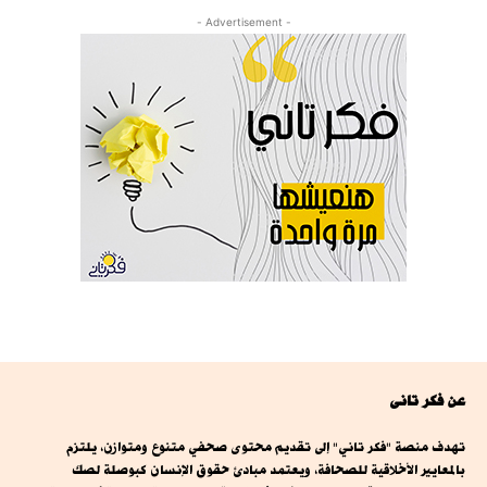
- Advertisement -
عن فكر تانى
تهدف منصة "فكر تاني" إلى تقديم محتوى صحفي متنوع ومتوازن، يلتزم
بالمعايير الأخلاقية للصحافة، ويعتمد مبادئ حقوق الإنسان كبوصلة لصك