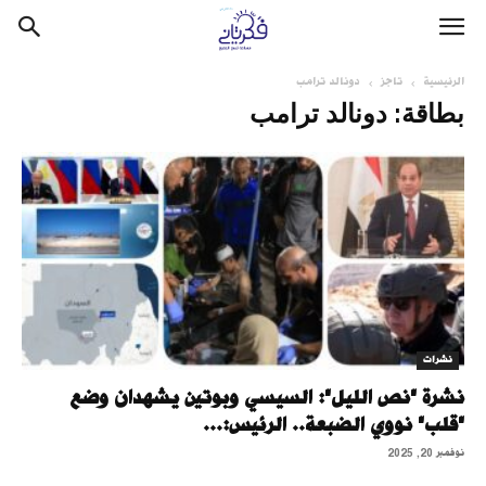
الرئيسية
تاجز
دونالد ترامب
بطاقة: دونالد ترامب
نشرات
نشرة "نص الليل": السيسي وبوتين يشهدان وضع
"قلب" نووي الضبعة.. الرئيس:...
نوفمبر 20, 2025