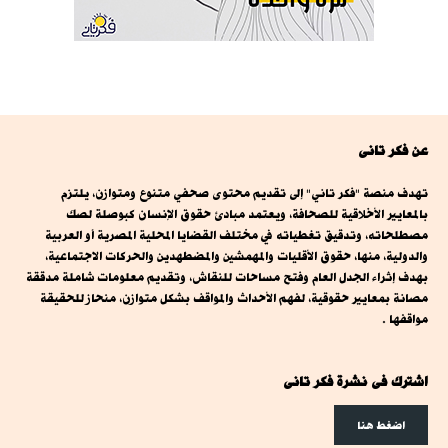
عن فكر تانى
تهدف منصة "فكر تاني" إلى تقديم محتوى صحفي متنوع ومتوازن، يلتزم
بالمعايير الأخلاقية للصحافة، ويعتمد مبادئ حقوق الإنسان كبوصلة لصك
مصطلحاته، وتدقيق تغطياته في مختلف القضايا المحلية المصرية أو العربية
والدولية، منها، حقوق الأقليات والمهمشين والمضطهدين والحركات الاجتماعية،
بهدف إثراء الجدل العام وفتح مساحات للنقاش، وتقديم معلومات شاملة مدققة
مصانة بمعايير حقوقية، لفهم الأحداث والمواقف بشكل متوازن، منحاز للحقيقة
مواقفها .
اشترك فى نشرة فكر تانى
اضغط هنا