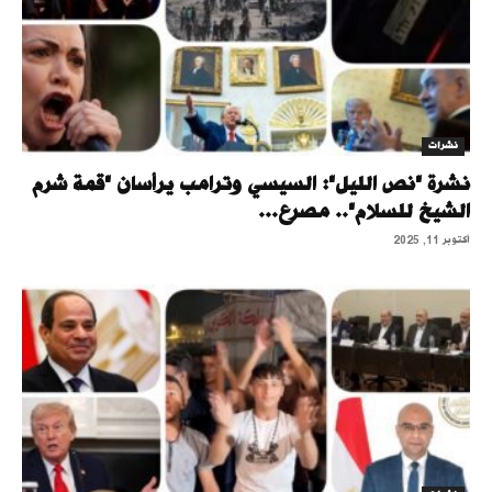
نشرات
نشرة "نص الليل": السيسي وترامب يرأسان "قمة شرم
الشيخ للسلام".. مصرع...
أكتوبر 11, 2025