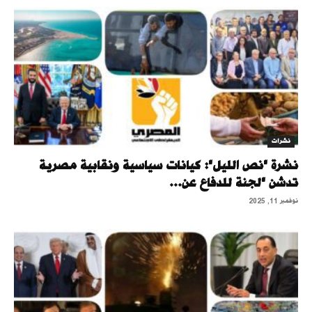
نشرات
نشرة "نص الليل": كيانات سياسية ونقابية مصرية
تدشن "لجنة للدفاع عن...
نوفمبر 11, 2025