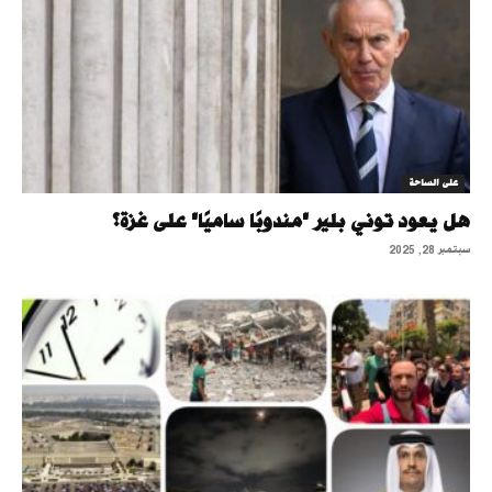
على الساحة
هل يعود توني بلير "مندوبًا ساميًا" على غزة؟
سبتمبر 28, 2025