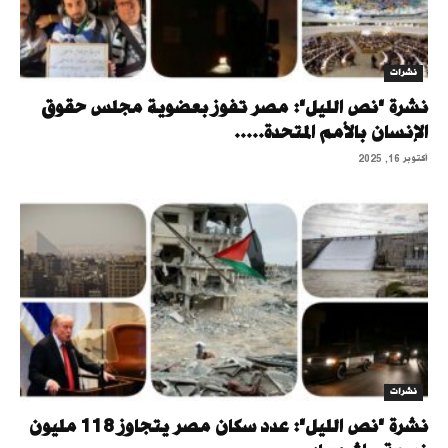
نشرات
نشرة "نص الليل": مصر تفوز بعضوية مجلس حقوق
الإنسان بالأمم المتحدة.....
أكتوبر 16, 2025
نشرات
نشرة "نص الليل": عدد سكان مصر يتجاوز 118 مليون