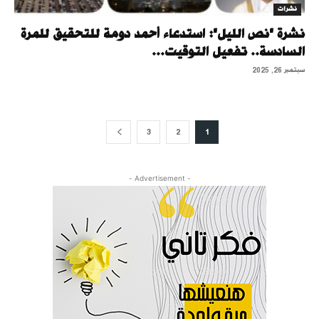
نشرات
نشرة "نص الليل": استدعاء أحمد دومة للتحقيق للمرة
السادسة.. تفعيل التوقيت...
سبتمبر 26, 2025
3
2
1
- Advertisement -